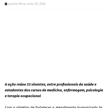
quarta-feira, maio 20, 2026
A ação reúne 33 viventes, entre profissionais da saúde e
estudantes dos cursos de medicina, enfermagem, psicologia
e terapia ocupacional
Com o objetivo de fortalecer o atendimento humanizado às