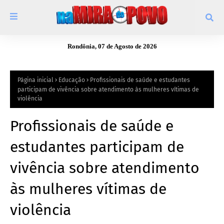
Rondônia, 07 de Agosto de 2026
Página inicial
Educação
Profissionais de saúde e estudantes
participam de vivência sobre atendimento às mulheres vítimas de
violência
Profissionais de saúde e
estudantes participam de
vivência sobre atendimento
às mulheres vítimas de
violência