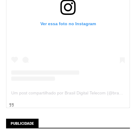
Ver essa foto no Instagram
Um post compartilhado por Brasil Digital Telecom (@brasildigitaltelecom)
PUBLICIDADE