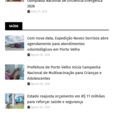
Olimpíada Nacional de Eficiência Energética
2026
Julho 21, 2026
SAÚDE
Com nova data, Expedição Novos Sorrisos abre
agendamento para atendimentos
odontológicos em Porto Velho
Agosto 06, 2026
Prefeitura de Porto Velho Inicia Campanha
Nacional de Multivacinação para Crianças e
Adolescentes
Agosto 06, 2026
Estado reajusta orçamento em R$ 11 milhões
para reforçar saúde e segurança
Agosto 06, 2026