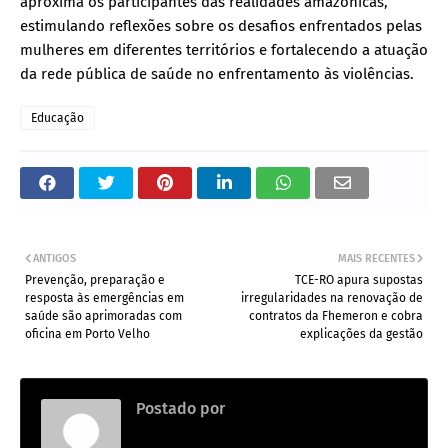
aproxima os participantes das realidades amazônicas,
estimulando reflexões sobre os desafios enfrentados pelas
mulheres em diferentes territórios e fortalecendo a atuação
da rede pública de saúde no enfrentamento às violências.
Educação
ANTIGOS
MAIS RECENTES
Prevenção, preparação e
TCE-RO apura supostas
resposta às emergências em
irregularidades na renovação de
saúde são aprimoradas com
contratos da Fhemeron e cobra
oficina em Porto Velho
explicações da gestão
Postado por
.