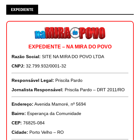
EXPEDIENTE
EXPEDIENTE – NA MIRA DO POVO
Razão Social:
SITE NA MIRA DO POVO LTDA
CNPJ:
32.799.932/0001-32
Responsável Legal:
Priscila Pardo
Jornalista Responsável:
Priscila Pardo – DRT 2011/RO
Endereço:
Avenida Mamoré, nº 5694
Bairro:
Esperança da Comunidade
CEP:
76825-084
Cidade:
Porto Velho – RO