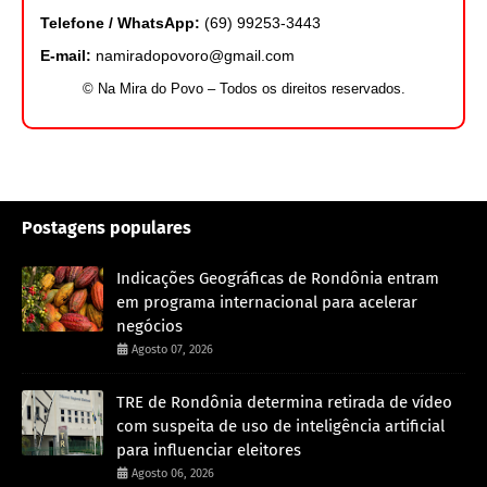
Telefone / WhatsApp:
(69) 99253-3443
E-mail:
namiradopovoro@gmail.com
© Na Mira do Povo – Todos os direitos reservados.
Postagens populares
Indicações Geográficas de Rondônia entram
em programa internacional para acelerar
negócios
Agosto 07, 2026
TRE de Rondônia determina retirada de vídeo
com suspeita de uso de inteligência artificial
para influenciar eleitores
Agosto 06, 2026