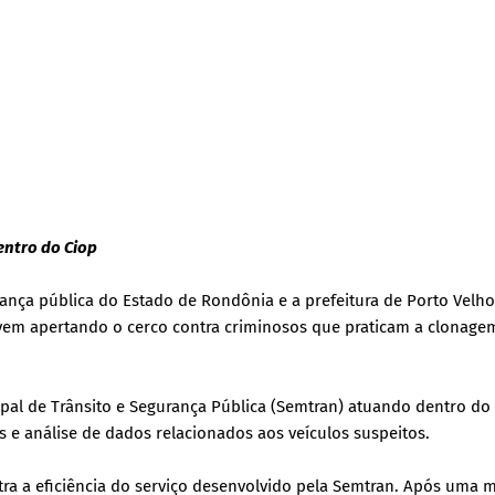
entro do Ciop
rança pública do Estado de Rondônia e a prefeitura de Porto Velho
, vem apertando o cerco contra criminosos que praticam a clonage
pal de Trânsito e Segurança Pública (Semtran) atuando dentro do
e análise de dados relacionados aos veículos suspeitos.
ustra a eficiência do serviço desenvolvido pela Semtran. Após uma 