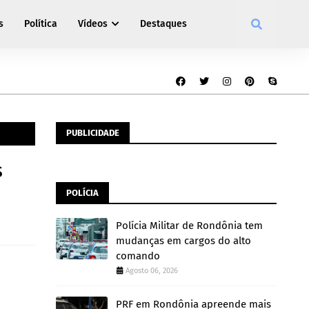
s
Política
Vídeos
Destaques
PUBLICIDADE
s
POLÍCIA
Polícia Militar de Rondônia tem
mudanças em cargos do alto
comando
Agosto 06, 2026
PRF em Rondônia apreende mais