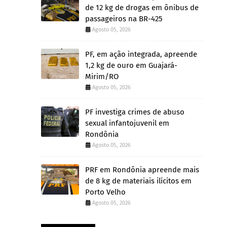
de 12 kg de drogas em ônibus de
passageiros na BR-425
Agosto 05, 2026
PF, em ação integrada, apreende
1,2 kg de ouro em Guajará-
Mirim/RO
Agosto 05, 2026
PF investiga crimes de abuso
sexual infantojuvenil em
Rondônia
Agosto 05, 2026
PRF em Rondônia apreende mais
de 8 kg de materiais ilícitos em
Porto Velho
Agosto 05, 2026