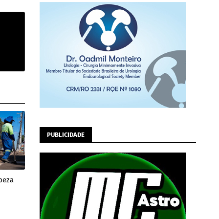
PUBLICIDADE
peza