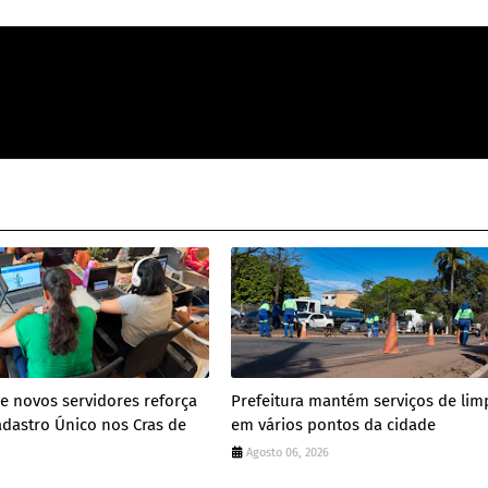
e novos servidores reforça
Prefeitura mantém serviços de lim
dastro Único nos Cras de
em vários pontos da cidade
Agosto 06, 2026