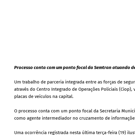
Processo conta com um ponto focal da Semtran atuando d
Um trabalho de parceria integrada entre as forças de segu
através do Centro Integrado de Operações Policiais (Ciop)
placas de veículos na capital.
O processo conta com um ponto focal da Secretaria Munici
como agente intermediador no cruzamento de informações 
Uma ocorrência registrada nesta última terça-feira (19) il