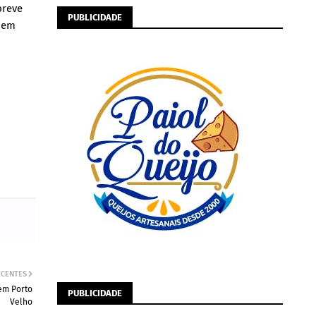
breve
PUBLICIDADE
e em
ECENTES
em Porto
PUBLICIDADE
Velho