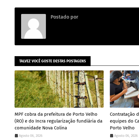
Postado por
.
TALVEZ VOCÊ GOSTE DESTAS POSTAGENS
MPF cobra da prefeitura de Porto Velho
Contratação d
(RO) e do Incra regularização fundiária da
equipes do Ca
comunidade Nova Colina
Porto Velho
Agosto 06, 2026
Agosto 06, 2026