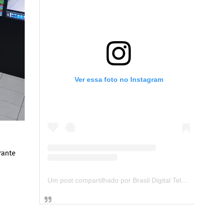
Ver essa foto no Instagram
rante
Um post compartilhado por Brasil Digital Telecom (@brasildigitaltelecom)