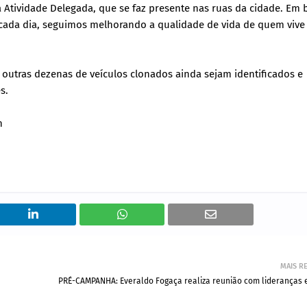
 Atividade Delegada, que se faz presente nas ruas da cidade. Em 
cada dia, seguimos melhorando a qualidade de vida de quem viv
utras dezenas de veículos clonados ainda sejam identificados e
s.
n
MAIS R
PRÉ-CAMPANHA: Everaldo Fogaça realiza reunião com lideranças 