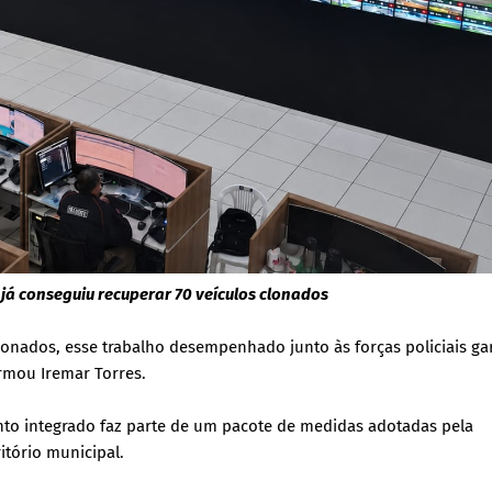
 já conseguiu recuperar 70 veículos clonados
lonados, esse trabalho desempenhado junto às forças policiais ga
rmou Iremar Torres.
to integrado faz parte de um pacote de medidas adotadas pela
itório municipal.