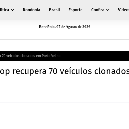
lítica
Rondônia
Brasil
Esporte
Confira
Vídeo
Rondônia, 07 de Agosto de 2026
a 70 veículos clonados em Porto Velho
iop recupera 70 veículos clonado