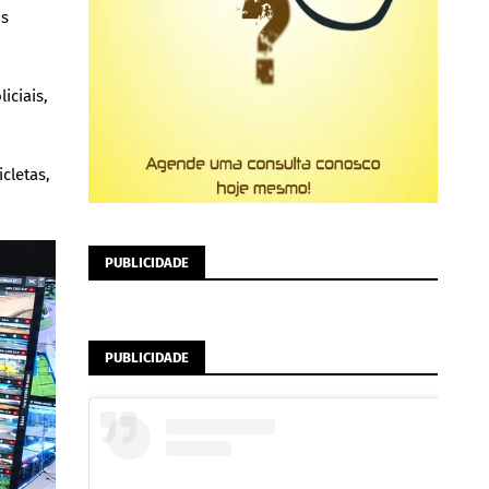
os
iciais,
cletas,
PUBLICIDADE
PUBLICIDADE