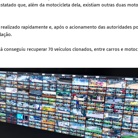
onstatado que, além da motocicleta dela, existiam outras duas mot
 realizado rapidamente e, após o acionamento das autoridades pol
lação.
já conseguiu recuperar 70 veículos clonados, entre carros e motoci