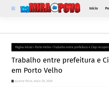
Início
Po
Página inicial
Porto Velho
Trabalho entre prefeitura e Ciop recuper
Trabalho entre prefeitura e C
em Porto Velho
quarta-feira, maio 20, 2026