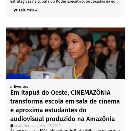
estratégicas na cúpula do Poder Executivo, publicadas na ed…
Leia Mais »
In
Eventos
Em Itapuã do Oeste, CINEMAZÔNIA
transforma escola em sala de cinema
e aproxima estudantes do
audiovisual produzido na Amazônia
sexta-feira, agosto 07, 2026
A pouco mais de 100 quilômetros de Porto Velho, no município