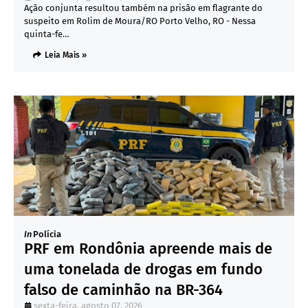
Ação conjunta resultou também na prisão em flagrante do
suspeito em Rolim de Moura/RO Porto Velho, RO - Nessa
quinta-fe…
Leia Mais »
In
Polícia
PRF em Rondônia apreende mais de
uma tonelada de drogas em fundo
falso de caminhão na BR-364
sexta-feira, agosto 07, 2026