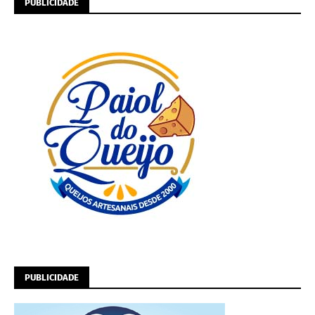
PUBLICIDADE
PUBLICIDADE