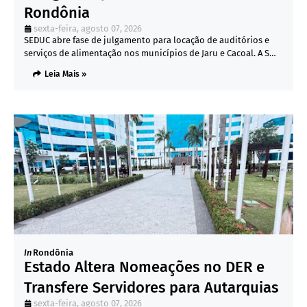
Rondônia
sexta-feira, agosto 07, 2026
SEDUC abre fase de julgamento para locação de auditórios e
serviços de alimentação nos municípios de Jaru e Cacoal. A S…
Leia Mais »
In
Rondônia
Estado Altera Nomeações no DER e
Transfere Servidores para Autarquias
sexta-feira, agosto 07, 2026