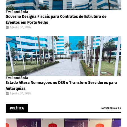
Em
Rondônia
Governo Designa Fiscais para Contratos de Estrutura de
Eventos em Porto Velho
Agosto 07, 2026
Em
Rondônia
Estado Altera Nomeações no DER e Transfere Servidores para
Autarquias
Agosto 07, 2026
POLÍTICA
MOSTRAR MAIS