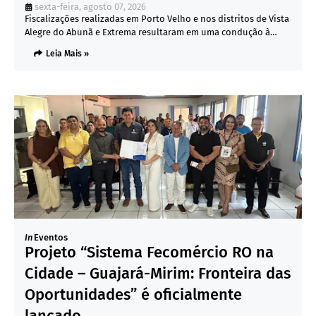
sexta-feira, agosto 07, 2026
Fiscalizações realizadas em Porto Velho e nos distritos de Vista
Alegre do Abunã e Extrema resultaram em uma condução à…
Leia Mais »
In
Eventos
Projeto “Sistema Fecomércio RO na
Cidade – Guajará-Mirim: Fronteira das
Oportunidades” é oficialmente
lançado