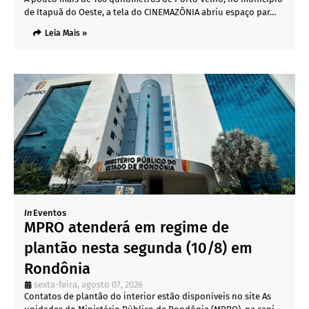
de Itapuã do Oeste, a tela do CINEMAZÔNIA abriu espaço par…
Leia Mais »
In
Eventos
MPRO atenderá em regime de
plantão nesta segunda (10/8) em
Rondônia
sexta-feira, agosto 07, 2026
Contatos de plantão do interior estão disponíveis no site As