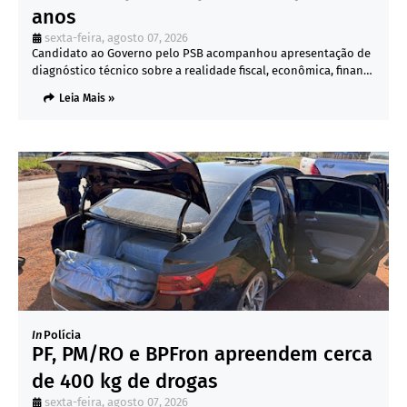
anos
sexta-feira, agosto 07, 2026
Candidato ao Governo pelo PSB acompanhou apresentação de
diagnóstico técnico sobre a realidade fiscal, econômica, finan…
Leia Mais »
In
Polícia
PF, PM/RO e BPFron apreendem cerca
de 400 kg de drogas
sexta-feira, agosto 07, 2026