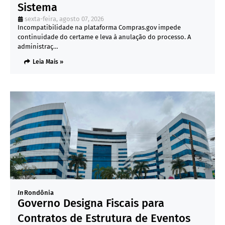
Sistema
sexta-feira, agosto 07, 2026
Incompatibilidade na plataforma Compras.gov impede
continuidade do certame e leva à anulação do processo. A
administraç…
Leia Mais »
In
Rondônia
Governo Designa Fiscais para
Contratos de Estrutura de Eventos