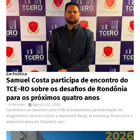
Em
Política
Samuel Costa participa de encontro do
TCE-RO sobre os desafios de Rondônia
para os próximos quatro anos
Unknown
Agosto 07, 2026
Candidato ao Governo pelo PSB acompanhou apresentação de
diagnóstico técnico sobre a realidade fiscal, econômica, financeira e
administrativa do EstadoO can…