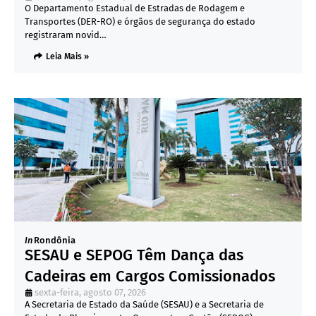
O Departamento Estadual de Estradas de Rodagem e
Transportes (DER-RO) e órgãos de segurança do estado
registraram novid…
Leia Mais »
In
Rondônia
SESAU e SEPOG Têm Dança das
Cadeiras em Cargos Comissionados
sexta-feira, agosto 07, 2026
A Secretaria de Estado da Saúde (SESAU) e a Secretaria de