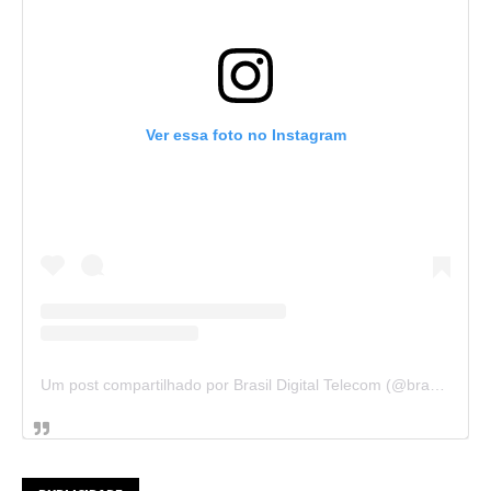
Ver essa foto no Instagram
Um post compartilhado por Brasil Digital Telecom (@brasildigitaltelecom)