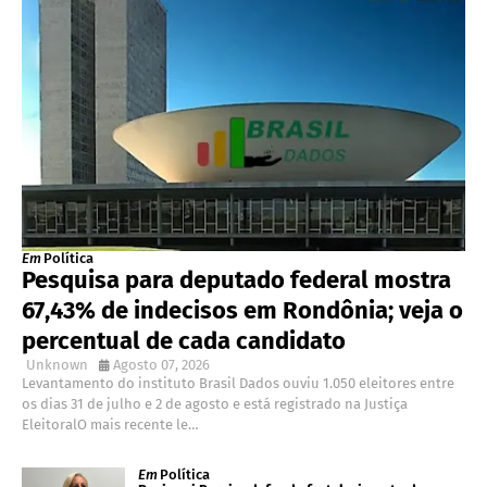
Em
Política
Pesquisa para deputado federal mostra
67,43% de indecisos em Rondônia; veja o
percentual de cada candidato
Unknown
Agosto 07, 2026
Levantamento do instituto Brasil Dados ouviu 1.050 eleitores entre
os dias 31 de julho e 2 de agosto e está registrado na Justiça
EleitoralO mais recente le…
Em
Política