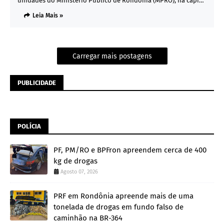
unidades do Ministério Público de Rondônia (MPRO), na capi…
Leia Mais »
Carregar mais postagens
PUBLICIDADE
POLÍCIA
PF, PM/RO e BPFron apreendem cerca de 400
kg de drogas
Agosto 07, 2026
PRF em Rondônia apreende mais de uma
tonelada de drogas em fundo falso de
caminhão na BR-364