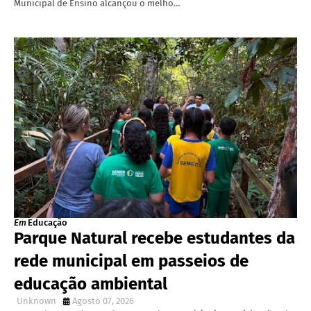
Municipal de Ensino alcançou o melho…
Em
Educação
Parque Natural recebe estudantes da
rede municipal em passeios de
educação ambiental
Unknown
Agosto 07, 2026