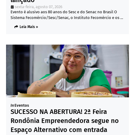
sexta-feira, agosto 07, 2026
Evento é alusivo aos 80 anos do Sesc e do Senac no Brasil O
Sistema Fecomércio/Sesc/Senac, o Instituto Fecomércio e os …
Leia Mais »
In
Eventos
SUCESSO NA ABERTURA! 2ª Feira
Rondônia Empreendedora segue no
Espaço Alternativo com entrada