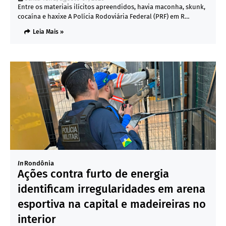
Entre os materiais ilícitos apreendidos, havia maconha, skunk,
cocaína e haxixe A Polícia Rodoviária Federal (PRF) em R…
Leia Mais »
In
Rondônia
Ações contra furto de energia
identificam irregularidades em arena
esportiva na capital e madeireiras no
interior