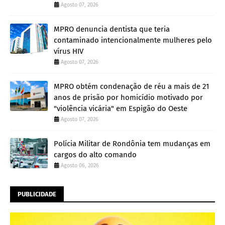
Agosto 07, 2026
MPRO denuncia dentista que teria
contaminado intencionalmente mulheres pelo
vírus HIV
Agosto 07, 2026
MPRO obtém condenação de réu a mais de 21
anos de prisão por homicídio motivado por
"violência vicária" em Espigão do Oeste
Agosto 07, 2026
Polícia Militar de Rondônia tem mudanças em
cargos do alto comando
Agosto 06, 2026
PUBLICIDADE