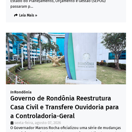
Estado do Planejamento, Orçamento e Gestão (SEPOG)
passaram p…
Leia Mais »
In
Rondônia
Governo de Rondônia Reestrutura
Casa Civil e Transfere Ouvidoria para
a Controladoria-Geral
sexta-feira, agosto 07, 2026
O Governador Marcos Rocha oficializou uma série de mudanças