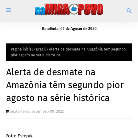
Rondônia, 07 de Agosto de 2026
Página inicial
Brasil
Alerta de desmate na Amazônia têm segundo
pior agosto na série histórica
Alerta de desmate na
Amazônia têm segundo pior
agosto na série histórica
sexta-feira, setembro 09, 2022
Foto: Freepik