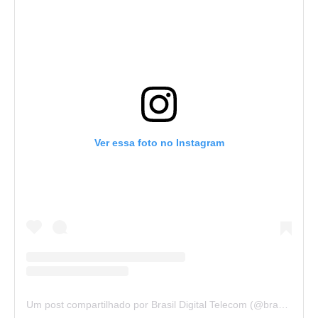
Ver essa foto no Instagram
Um post compartilhado por Brasil Digital Telecom (@brasildigitaltelecom)