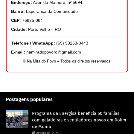
Endereço:
Avenida Mamoré, nº 5694
Bairro:
Esperança da Comunidade
CEP:
76825-084
Cidade:
Porto Velho – RO
Telefone / WhatsApp:
(69) 99253-3443
E-mail:
namiradopovoro@gmail.com
© Na Mira do Povo – Todos os direitos reservados.
Postagens populares
Programa da Energisa beneficia 60 famílias
com geladeiras e ventiladores novos em Rolim
de Moura
Agosto 07, 2026