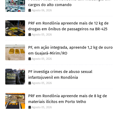
cargos do alto comando
Agosto 06, 2026
PRF em Rondônia apreende mais de 12 kg de
drogas em ônibus de passageiros na BR-425
Agosto 05, 2026
PF, em ação integrada, apreende 1,2 kg de ouro
em Guajará-Mirim/RO
Agosto 05, 2026
PF investiga crimes de abuso sexual
infantojuvenil em Rondônia
Agosto 05, 2026
PRF em Rondônia apreende mais de 8 kg de
materiais ilícitos em Porto Velho
Agosto 05, 2026