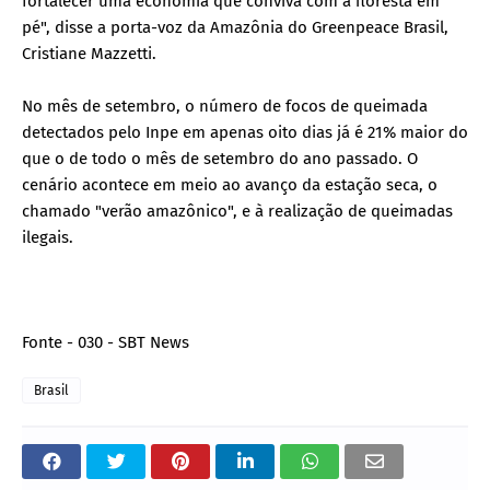
fortalecer uma economia que conviva com a floresta em
pé", disse a porta-voz da Amazônia do Greenpeace Brasil,
Cristiane Mazzetti.
No mês de setembro, o número de focos de queimada
detectados pelo Inpe em apenas oito dias já é 21% maior do
que o de todo o mês de setembro do ano passado. O
cenário acontece em meio ao avanço da estação seca, o
chamado "verão amazônico", e à realização de queimadas
ilegais.
Fonte - 030 - SBT News
Brasil