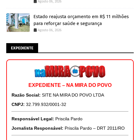
Agosto 06, 2026
Estado reajusta orçamento em R$ 11 milhões
para reforçar saúde e segurança
Agosto 06, 2026
EXPEDIENTE
EXPEDIENTE – NA MIRA DO POVO
Razão Social:
SITE NA MIRA DO POVO LTDA
CNPJ:
32.799.932/0001-32
Responsável Legal:
Priscila Pardo
Jornalista Responsável:
Priscila Pardo – DRT 2011/RO