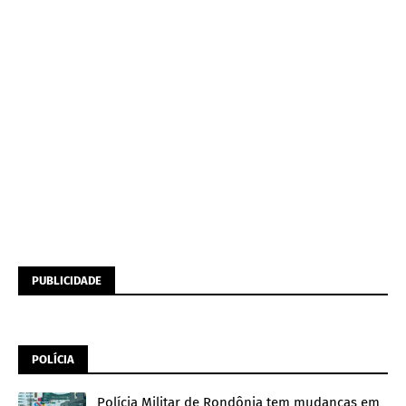
PUBLICIDADE
POLÍCIA
Polícia Militar de Rondônia tem mudanças em