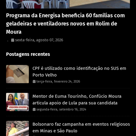
Rondônia
Programa da Energisa beneficia 60 famílias com
geladeiras e ventiladores novos em Rolim de
Moura
.
sexta-feira, agosto 07, 2026
Postagens recentes
CPF é utilizado como identificação no SUS em
Porto Velho
terça-feira, fevereiro 24, 2026
Mentor de Euma Tourinho, Confúcio Moura
articula apoio de Lula para sua candidata
segunda-feira, setembro 16, 2024
Bolsonaro faz campanha em eventos religiosos
em Minas e São Paulo