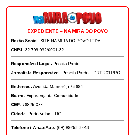
EXPEDIENTE – NA MIRA DO POVO
Razão Social:
SITE NA MIRA DO POVO LTDA
CNPJ:
32.799.932/0001-32
Responsável Legal:
Priscila Pardo
Jornalista Responsável:
Priscila Pardo – DRT 2011/RO
Endereço:
Avenida Mamoré, nº 5694
Bairro:
Esperança da Comunidade
CEP:
76825-084
Cidade:
Porto Velho – RO
Telefone / WhatsApp:
(69) 99253-3443