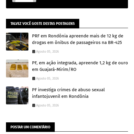
TALVEZ VOCÊ GOSTE DESTAS POSTAGENS
PRF em Rondônia apreende mais de 12 kg de
drogas em ônibus de passageiros na BR-425
Agosto 05, 2026
PF, em ação integrada, apreende 1,2 kg de ouro
em Guajará-Mirim/RO
Agosto 05, 2026
PF investiga crimes de abuso sexual
infantojuvenil em Rondônia
Agosto 05, 2026
POSTAR UM COMENTÁRIO