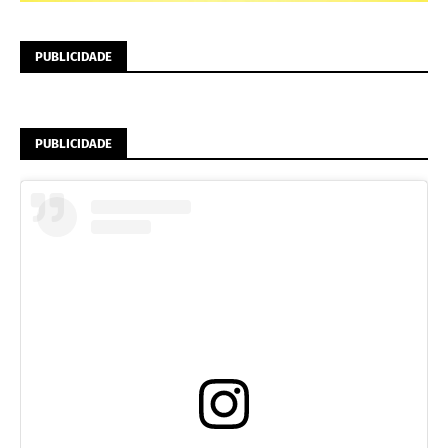
PUBLICIDADE
PUBLICIDADE