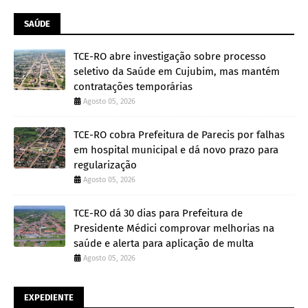
SAÚDE
TCE-RO abre investigação sobre processo
seletivo da Saúde em Cujubim, mas mantém
contratações temporárias
Agosto 05, 2026
TCE-RO cobra Prefeitura de Parecis por falhas
em hospital municipal e dá novo prazo para
regularização
Agosto 05, 2026
TCE-RO dá 30 dias para Prefeitura de
Presidente Médici comprovar melhorias na
saúde e alerta para aplicação de multa
Agosto 05, 2026
EXPEDIENTE