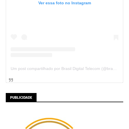
Ver essa foto no Instagram
Um post compartilhado por Brasil Digital Telecom (@brasildigitaltelecom)
PUBLICIDADE