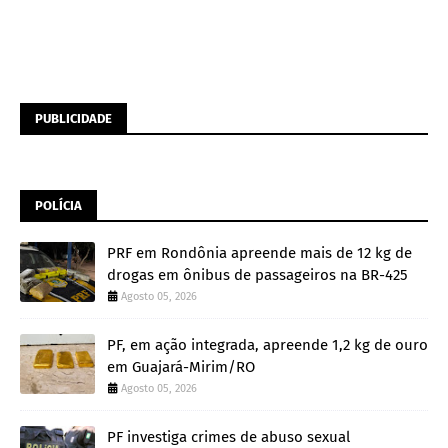
PUBLICIDADE
POLÍCIA
PRF em Rondônia apreende mais de 12 kg de
drogas em ônibus de passageiros na BR-425
Agosto 05, 2026
PF, em ação integrada, apreende 1,2 kg de ouro
em Guajará-Mirim/RO
Agosto 05, 2026
PF investiga crimes de abuso sexual