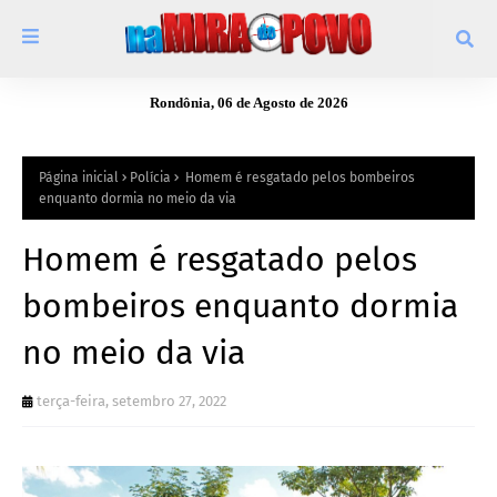
Rondônia, 06 de Agosto de 2026
Página inicial
Polícia
Homem é resgatado pelos bombeiros
enquanto dormia no meio da via
Homem é resgatado pelos
bombeiros enquanto dormia
no meio da via
terça-feira, setembro 27, 2022