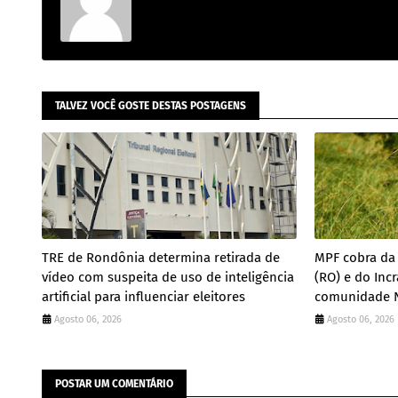
TALVEZ VOCÊ GOSTE DESTAS POSTAGENS
TRE de Rondônia determina retirada de
MPF cobra da 
vídeo com suspeita de uso de inteligência
(RO) e do Incr
artificial para influenciar eleitores
comunidade N
Agosto 06, 2026
Agosto 06, 2026
POSTAR UM COMENTÁRIO