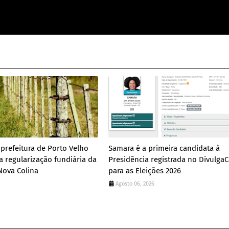
prefeitura de Porto Velho
Samara é a primeira candidata à
a regularização fundiária da
Presidência registrada no Divulga
ova Colina
para as Eleições 2026
Agosto 06, 2026