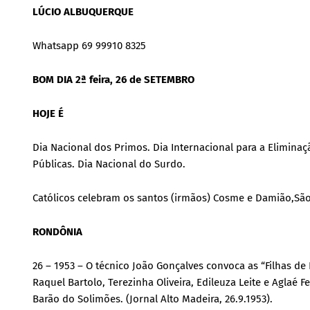
LÚCIO ALBUQUERQUE
Whatsapp 69 99910 8325
BOM DIA 2ª feira, 26 de SETEMBRO
HOJE É
Dia Nacional dos Primos. Dia Internacional para a Elimina
Públicas. Dia Nacional do Surdo.
Católicos celebram os santos (irmãos) Cosme e Damião,Sã
RONDÔNIA
26 – 1953 – O técnico João Gonçalves convoca as “Filhas de 
Raquel Bartolo, Terezinha Oliveira, Edileuza Leite e Aglaé F
Barão do Solimões. (Jornal Alto Madeira, 26.9.1953).