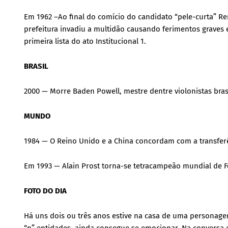
Em 1962 –Ao final do comício do candidato “pele-curta” R
prefeitura invadiu a multidão causando ferimentos graves 
primeira lista do ato Institucional 1.
BRASIL
2000 — Morre Baden Powell, mestre dentre violonistas brasil
MUNDO
1984 — O Reino Unido e a China concordam com a transferê
Em 1993 — Alain Prost torna-se tetracampeão mundial de 
FOTO DO DIA
Há uns dois ou três anos estive na casa de uma personag