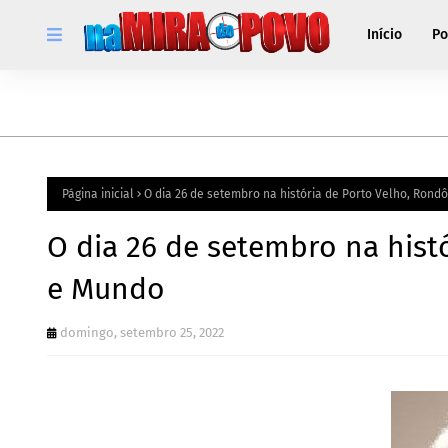
Início
Po
Página inicial
O dia 26 de setembro na história de Porto Velho, Rondô
O dia 26 de setembro na histó
e Mundo
domingo, setembro 25, 2022