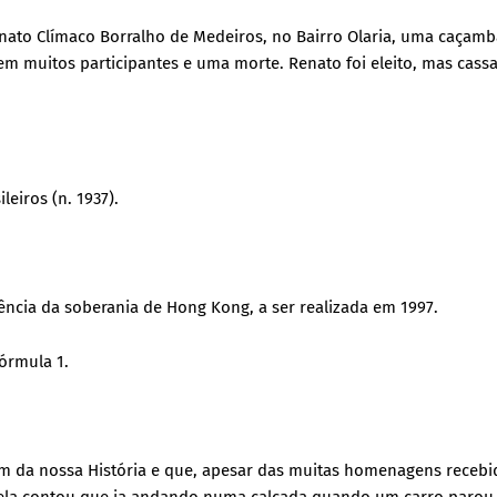
enato Clímaco Borralho de Medeiros, no Bairro Olaria, uma caçamb
em muitos participantes e uma morte. Renato foi eleito, mas cass
eiros (n. 1937).
ncia da soberania de Hong Kong, a ser realizada em 1997.
Fórmula 1.
em da nossa História e que, apesar das muitas homenagens recebi