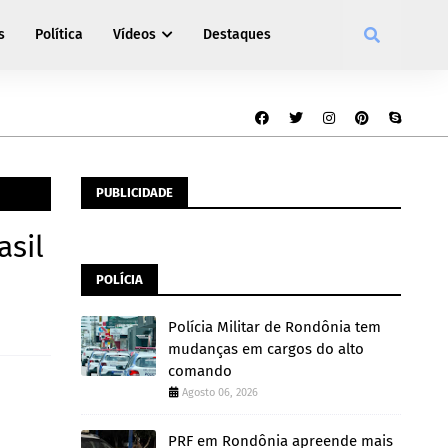
s
Política
Vídeos
Destaques
PUBLICIDADE
asil
POLÍCIA
Polícia Militar de Rondônia tem
mudanças em cargos do alto
comando
Agosto 06, 2026
PRF em Rondônia apreende mais