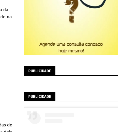
a da
ado na
PUBLICIDADE
PUBLICIDADE
das de