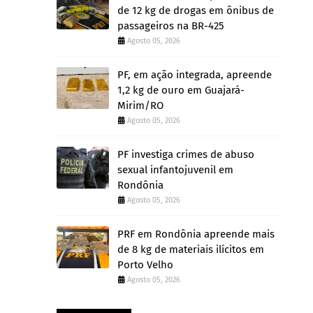
de 12 kg de drogas em ônibus de
passageiros na BR-425
Agosto 05, 2026
PF, em ação integrada, apreende
1,2 kg de ouro em Guajará-
Mirim/RO
Agosto 05, 2026
PF investiga crimes de abuso
sexual infantojuvenil em
Rondônia
Agosto 05, 2026
PRF em Rondônia apreende mais
de 8 kg de materiais ilícitos em
Porto Velho
Agosto 05, 2026