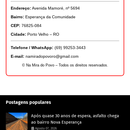
Endereço:
Avenida Mamoré, nº 5694
Bairro:
Esperança da Comunidade
CEP:
76825-084
Cidade:
Porto Velho – RO
Telefone / WhatsApp:
(69) 99253-3443
E-mail:
namiradopovoro@gmail.com
© Na Mira do Povo – Todos os direitos reservados.
Postagens populares
Após quase 30 anos de espera, asfalto chega
ao bairro Nova Esperança
Agosto 07, 2026