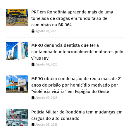
PRF em Rondônia apreende mais de uma
tonelada de drogas em fundo falso de
caminhão na BR-364
Agosto 07, 2026
MPRO denuncia dentista que teria
contaminado intencionalmente mulheres pelo
vírus HIV
Agosto 07, 2026
MPRO obtém condenação de réu a mais de 21
anos de prisão por homicídio motivado por
"violência vicária" em Espigão do Oeste
Agosto 07, 2026
Polícia Militar de Rondônia tem mudanças em
cargos do alto comando
Agosto 06, 2026