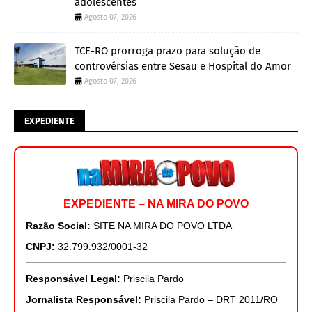
adolescentes
Agosto 07, 2026
TCE-RO prorroga prazo para solução de
controvérsias entre Sesau e Hospital do Amor
Agosto 07, 2026
EXPEDIENTE
EXPEDIENTE – NA MIRA DO POVO
Razão Social:
SITE NA MIRA DO POVO LTDA
CNPJ:
32.799.932/0001-32
Responsável Legal:
Priscila Pardo
Jornalista Responsável:
Priscila Pardo – DRT 2011/RO