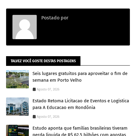
Postado por
Redação
TALVEZ VOCÊ GOSTE DESTAS POSTAGENS
Seis lugares gratuitos para aproveitar o fim de
semana em Porto Velho
Agosto 07, 2026
Estado Retoma Licitacao de Eventos e Logistica
para A Educacao em Rondônia
Agosto 07, 2026
Estudo aponta que famílias brasileiras tiveram
perda líquida de R$ 62,5 bilhões com apostas