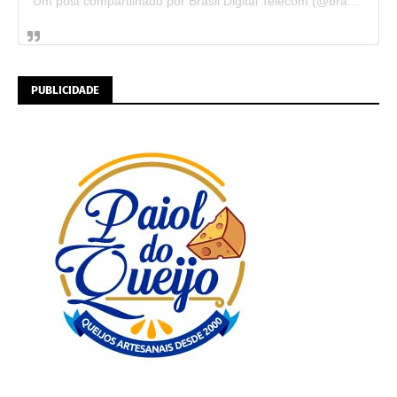
Um post compartilhado por Brasil Digital Telecom (@brasildigitaltelecom)
PUBLICIDADE