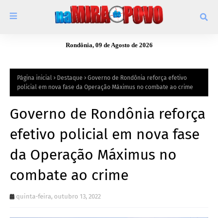
Rondônia, 09 de Agosto de 2026
Página inicial
Destaque
Governo de Rondônia reforça efetivo
policial em nova fase da Operação Máximus no combate ao crime
Governo de Rondônia reforça
efetivo policial em nova fase
da Operação Máximus no
combate ao crime
quinta-feira, outubro 13, 2022