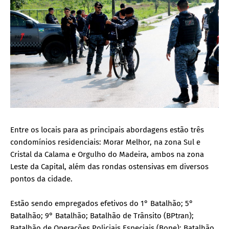
Entre os locais para as principais abordagens estão três
condomínios residenciais: Morar Melhor, na zona Sul e
Cristal da Calama e Orgulho do Madeira, ambos na zona
Leste da Capital, além das rondas ostensivas em diversos
pontos da cidade.
Estão sendo empregados efetivos do 1° Batalhão; 5°
Batalhão; 9° Batalhão; Batalhão de Trânsito (BPtran);
Batalhão de Operações Policiais Especiais (Bope); Batalhão