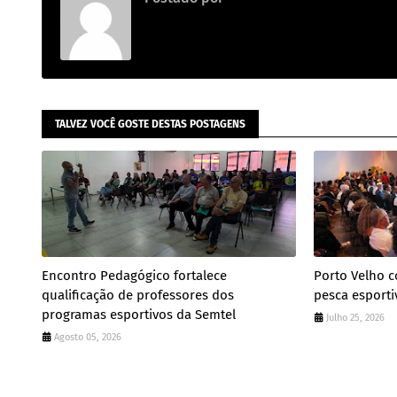
TALVEZ VOCÊ GOSTE DESTAS POSTAGENS
Encontro Pedagógico fortalece
Porto Velho 
qualificação de professores dos
pesca esporti
programas esportivos da Semtel
Julho 25, 2026
Agosto 05, 2026