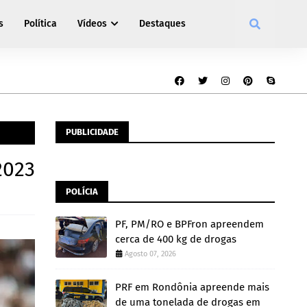
s
Política
Vídeos
Destaques
PUBLICIDADE
2023
POLÍCIA
PF, PM/RO e BPFron apreendem
cerca de 400 kg de drogas
Agosto 07, 2026
PRF em Rondônia apreende mais
de uma tonelada de drogas em