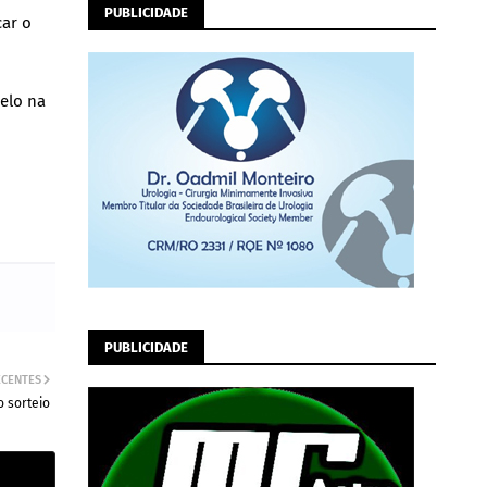
PUBLICIDADE
car o
relo na
PUBLICIDADE
ECENTES
 sorteio