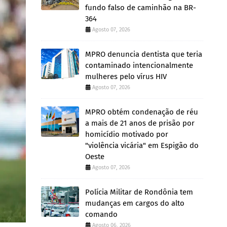
fundo falso de caminhão na BR-
364
Agosto 07, 2026
MPRO denuncia dentista que teria
contaminado intencionalmente
mulheres pelo vírus HIV
Agosto 07, 2026
MPRO obtém condenação de réu
a mais de 21 anos de prisão por
homicídio motivado por
"violência vicária" em Espigão do
Oeste
Agosto 07, 2026
Polícia Militar de Rondônia tem
mudanças em cargos do alto
comando
Agosto 06, 2026