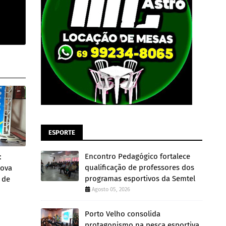
ESPORTE
Encontro Pedagógico fortalece
:
qualificação de professores dos
nova
programas esportivos da Semtel
 de
Agosto 05, 2026
Porto Velho consolida
protagonismo na pesca esportiva