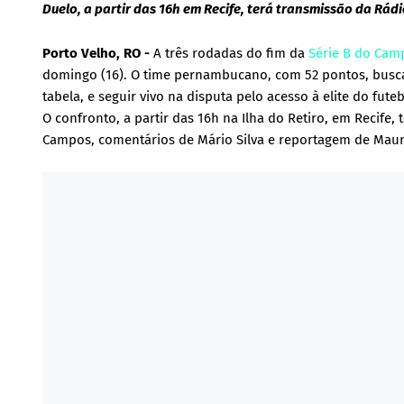
Duelo, a partir das 16h em Recife, terá transmissão da Rád
Porto Velho, RO -
A três rodadas do fim da
Série B do Camp
domingo (16). O time pernambucano, com 52 pontos, busca 
tabela, e seguir vivo na disputa pelo acesso à elite do fu
O confronto, a partir das 16h na Ilha do Retiro, em Recife,
Campos, comentários de Mário Silva e reportagem de Maur