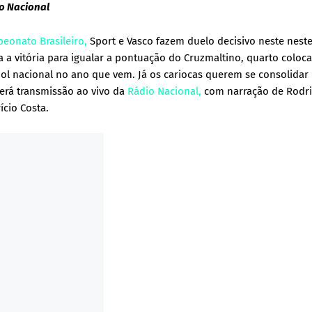
io Nacional
eonato Brasileiro,
Sport e Vasco fazem duelo decisivo neste nest
a vitória para igualar a pontuação do Cruzmaltino, quarto coloc
tebol nacional no ano que vem. Já os cariocas querem se consolidar
 terá transmissão ao vivo da
Rádio Nacional,
com narração de Rodr
ício Costa.