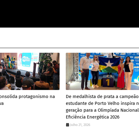
consolida protagonismo na
De medalhista de prata a campeão
va
estudante de Porto Velho inspira 
geração para a Olimpíada Nacional
Eficiência Energética 2026
Julho 21, 2026