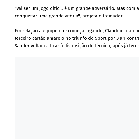
"Vai ser um jogo difícil, é um grande adversário. Mas com 
conquistar uma grande vitória", projeta o treinador.
Em relação a equipe que começa jogando, Claudinei não p
terceiro cartão amarelo no triunfo do Sport por 3 a 1 contr
Sander voltam a ficar à disposição do técnico, após já te