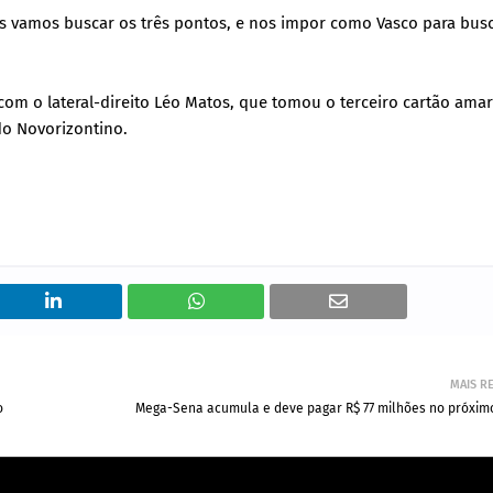
s vamos buscar os três pontos, e nos impor como Vasco para bus
com o lateral-direito Léo Matos, que tomou o terceiro cartão ama
do Novorizontino.
MAIS R
o
Mega-Sena acumula e deve pagar R$ 77 milhões no próximo