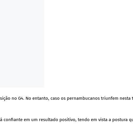
posição no G4. No entanto, caso os pernambucanos triunfem nesta 
tá confiante em um resultado positivo, tendo em vista a postura q