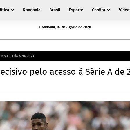
lítica
Rondônia
Brasil
Esporte
Confira
Vídeo
Rondônia, 07 de Agosto de 2026
sso à Série A de 2023
ecisivo pelo acesso à Série A de 