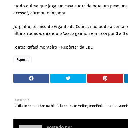
"Todo o time que joga em casa a torcida bota um peso, ma
acesso", afirmou o jogador.
Jorginho, técnico do Gigante da Colina, não poderá contar 
última rodada, quando o Vasco ganhou em casa por 3 a 0 
Fonte: Rafael Monteiro - Repórter da EBC
Esporte
ANTIGOS
O dia 16 de outubro na história de Porto Velho, Rondônia, Brasil e Mund
Postado por
Redação