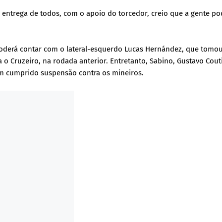
a entrega de todos, com o apoio do torcedor, creio que a gente p
oderá contar com o lateral-esquerdo Lucas Hernández, que tomo
a o Cruzeiro, na rodada anterior. Entretanto, Sabino, Gustavo Cou
rem cumprido suspensão contra os mineiros.