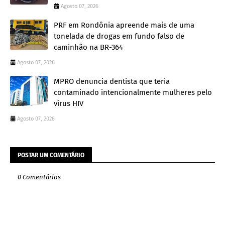
Agosto 07, 2026
PRF em Rondônia apreende mais de uma
tonelada de drogas em fundo falso de
caminhão na BR-364
Agosto 07, 2026
MPRO denuncia dentista que teria
contaminado intencionalmente mulheres pelo
vírus HIV
Agosto 07, 2026
POSTAR UM COMENTÁRIO
0 Comentários