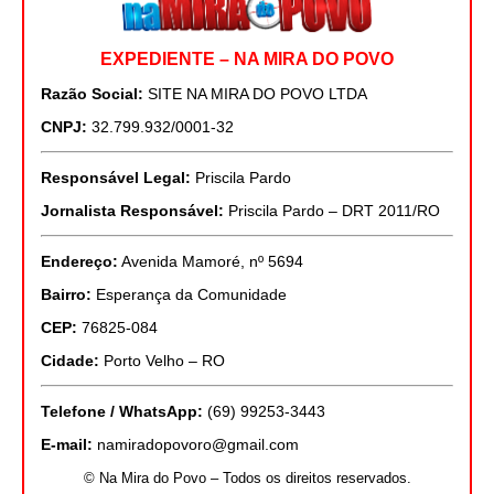
EXPEDIENTE – NA MIRA DO POVO
Razão Social:
SITE NA MIRA DO POVO LTDA
CNPJ:
32.799.932/0001-32
Responsável Legal:
Priscila Pardo
Jornalista Responsável:
Priscila Pardo – DRT 2011/RO
Endereço:
Avenida Mamoré, nº 5694
Bairro:
Esperança da Comunidade
CEP:
76825-084
Cidade:
Porto Velho – RO
Telefone / WhatsApp:
(69) 99253-3443
E-mail:
namiradopovoro@gmail.com
© Na Mira do Povo – Todos os direitos reservados.