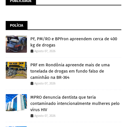
PUBLICIDADE
POLÍCIA
PF, PM/RO e BPFron apreendem cerca de 400
kg de drogas
Agosto 07, 2026
PRF em Rondônia apreende mais de uma
tonelada de drogas em fundo falso de
caminhão na BR-364
Agosto 07, 2026
MPRO denuncia dentista que teria
contaminado intencionalmente mulheres pelo
vírus HIV
Agosto 07, 2026