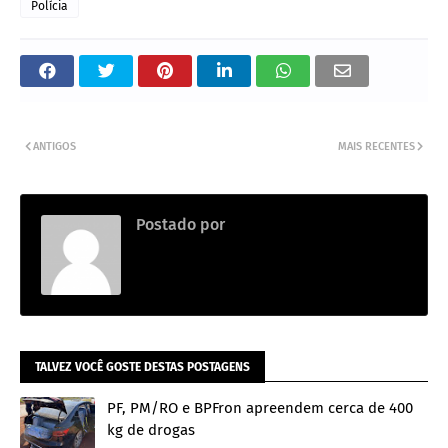
Polícia
ANTIGOS
MAIS RECENTES
Postado por
Adm
TALVEZ VOCÊ GOSTE DESTAS POSTAGENS
PF, PM/RO e BPFron apreendem cerca de 400
kg de drogas