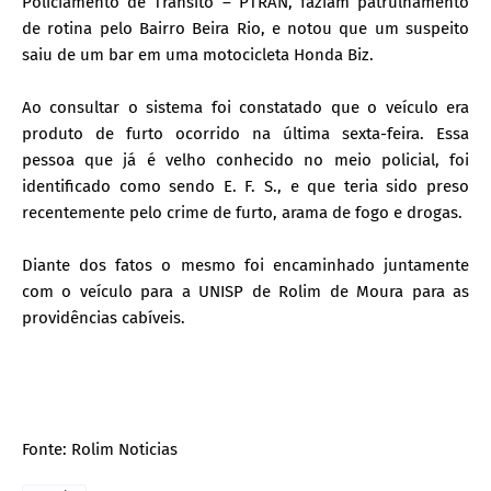
Policiamento de Trânsito – PTRAN, faziam patrulhamento
de rotina pelo Bairro Beira Rio, e notou que um suspeito
saiu de um bar em uma motocicleta Honda Biz.
Ao consultar o sistema foi constatado que o veículo era
produto de furto ocorrido na última sexta-feira. Essa
pessoa que já é velho conhecido no meio policial, foi
identificado como sendo E. F. S., e que teria sido preso
recentemente pelo crime de furto, arama de fogo e drogas.
Diante dos fatos o mesmo foi encaminhado juntamente
com o veículo para a UNISP de Rolim de Moura para as
providências cabíveis.
Fonte: Rolim Noticias