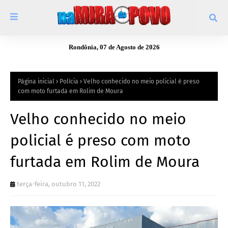
Rondônia, 07 de Agosto de 2026
Página inicial
Polícia
Velho conhecido no meio policial é preso
com moto furtada em Rolim de Moura
Velho conhecido no meio
policial é preso com moto
furtada em Rolim de Moura
terça-feira, outubro 11, 2022