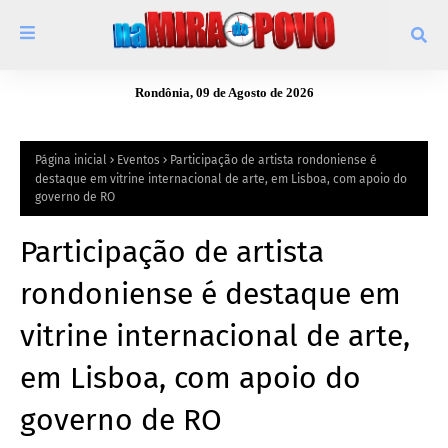
Rondônia, 09 de Agosto de 2026
Página inicial
Eventos
Participação de artista rondoniense é
destaque em vitrine internacional de arte, em Lisboa, com apoio do
governo de RO
Participação de artista
rondoniense é destaque em
vitrine internacional de arte,
em Lisboa, com apoio do
governo de RO