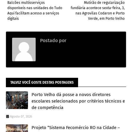
Balcões multisserviços
Mutirão de regularização
disponíveis nas unidades do Tudo
fundiária acontece sexta-feira, 3,
Aqui facilitam acesso a serviços
nas Agrovilas Codaron e Porto
digitais
Verde, em Porto Velho
Postado por
Redação
TALVEZ VOCÊ GOSTE DESTAS POSTAGENS
Porto Velho dá posse a novos diretores
escolares selecionados por critérios técnicos e
de competência
Agosto 07, 2026
Projeto “Sistema Fecomércio RO na Cidade –