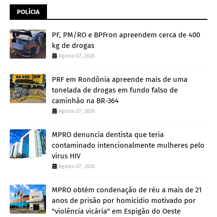
POLÍCIA
PF, PM/RO e BPFron apreendem cerca de 400
kg de drogas
Agosto 07, 2026
PRF em Rondônia apreende mais de uma
tonelada de drogas em fundo falso de
caminhão na BR-364
Agosto 07, 2026
MPRO denuncia dentista que teria
contaminado intencionalmente mulheres pelo
vírus HIV
Agosto 07, 2026
MPRO obtém condenação de réu a mais de 21
anos de prisão por homicídio motivado por
"violência vicária" em Espigão do Oeste