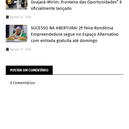
Guajará-Mirim: Fronteira das Oportunidades” é
oficialmente lançado
Agosto 07, 2026
SUCESSO NA ABERTURA! 2ª Feira Rondônia
Empreendedora segue no Espaço Alternativo
com entrada gratuita até domingo
Agosto 07, 2026
POSTAR UM COMENTÁRIO
0 Comentários