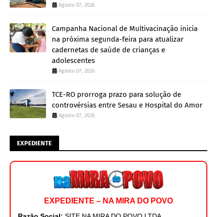
Agosto 07, 2026
Campanha Nacional de Multivacinação inicia
na próxima segunda-feira para atualizar
cadernetas de saúde de crianças e
adolescentes
Agosto 07, 2026
TCE-RO prorroga prazo para solução de
controvérsias entre Sesau e Hospital do Amor
Agosto 07, 2026
EXPEDIENTE
EXPEDIENTE – NA MIRA DO POVO
Razão Social:
SITE NA MIRA DO POVO LTDA