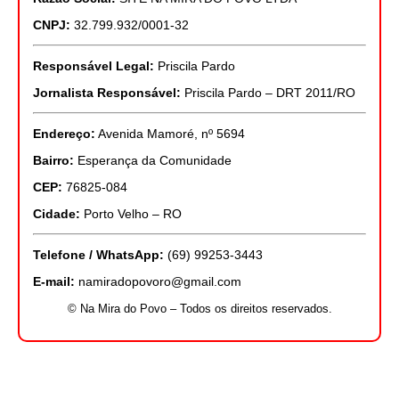
CNPJ:
32.799.932/0001-32
Responsável Legal:
Priscila Pardo
Jornalista Responsável:
Priscila Pardo – DRT 2011/RO
Endereço:
Avenida Mamoré, nº 5694
Bairro:
Esperança da Comunidade
CEP:
76825-084
Cidade:
Porto Velho – RO
Telefone / WhatsApp:
(69) 99253-3443
E-mail:
namiradopovoro@gmail.com
© Na Mira do Povo – Todos os direitos reservados.