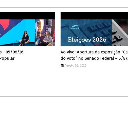
es - 05/08/26
Ao vivo: Abertura da exposição “
Popular
do voto” no Senado Federal – 5/8/
Agosto 05, 2026