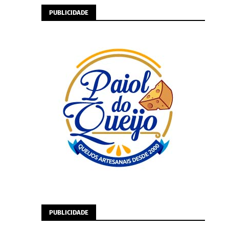
PUBLICIDADE
PUBLICIDADE