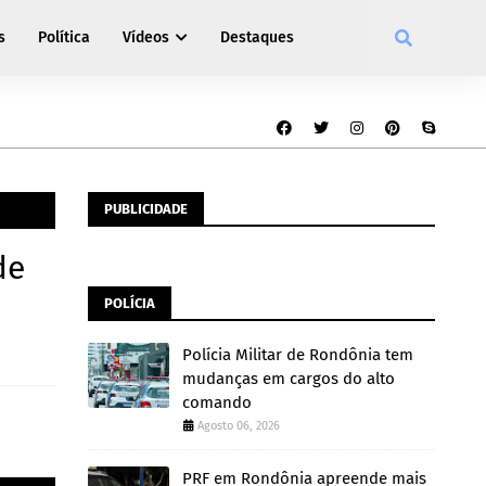
s
Política
Vídeos
Destaques
PUBLICIDADE
de
POLÍCIA
Polícia Militar de Rondônia tem
mudanças em cargos do alto
comando
Agosto 06, 2026
PRF em Rondônia apreende mais