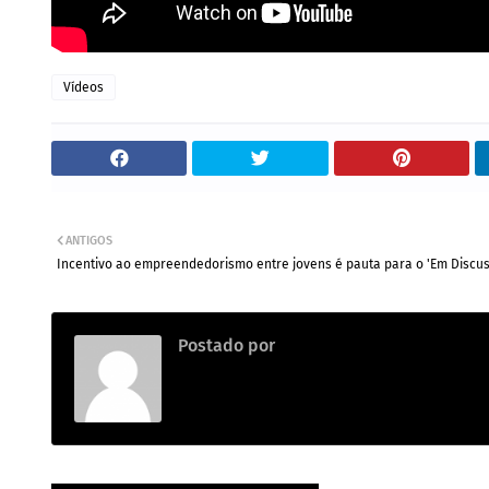
Vídeos
ANTIGOS
Incentivo ao empreendedorismo entre jovens é pauta para o 'Em Discu
Postado por
.