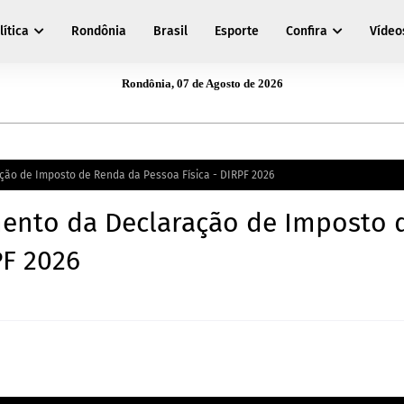
lítica
Rondônia
Brasil
Esporte
Confira
Vídeo
Rondônia, 07 de Agosto de 2026
o de Imposto de Renda da Pessoa Física - DIRPF 2026
ento da Declaração de Imposto 
PF 2026