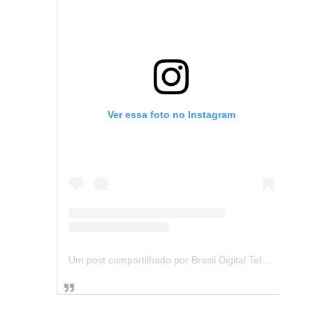
Ver essa foto no Instagram
Um post compartilhado por Brasil Digital Telecom (@brasildigitaltelecom)