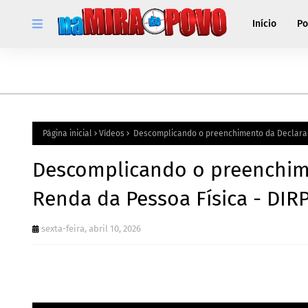
Início
Po
Página inicial
Vídeos
Descomplicando o preenchimento da Declaraçã
Descomplicando o preenchim
Renda da Pessoa Física - DIR
sexta-feira, abril 10, 2026