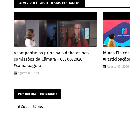
TALVEZ VOCÊ GOSTE DESTAS POSTAGENS
Acompanhe os principais debates nas
IA nas Eleiçõ
comissões da Câmara - 05/08/2026
#Participação
#câmaraagora
Agosto 05, 2026
Agosto 05, 2026
POSTAR UM COMENTÁRIO
0 Comentários