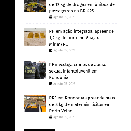
de 12 kg de drogas em ônibus de
passageiros na BR-425
Agosto 05, 2026
PF, em ação integrada, apreende
1,2 kg de ouro em Guajará-
Mirim/RO
Agosto 05, 2026
PF investiga crimes de abuso
sexual infantojuvenil em
Rondônia
Agosto 05, 2026
PRF em Rondônia apreende mais
de 8 kg de materiais ilícitos em
Porto Velho
Agosto 05, 2026