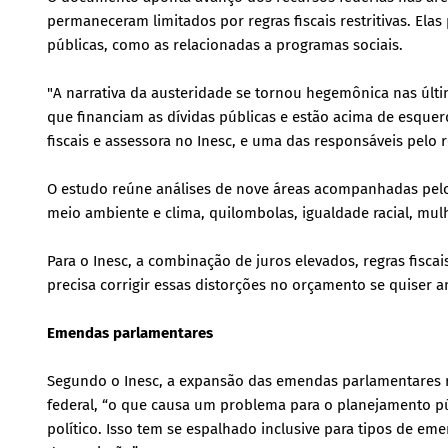
permaneceram limitados por regras fiscais restritivas. Ela
públicas, como as relacionadas a programas sociais.
"A narrativa da austeridade se tornou hegemônica nas últi
que financiam as dívidas públicas e estão acima de esquerda 
fiscais e assessora no Inesc, e uma das responsáveis pelo r
O estudo reúne análises de nove áreas acompanhadas pelo
meio ambiente e clima, quilombolas, igualdade racial, mul
Para o Inesc, a combinação de juros elevados, regras fiscais
precisa corrigir essas distorções no orçamento se quiser 
Emendas parlamentares
Segundo o Inesc, a expansão das emendas parlamentares 
federal, “o que causa um problema para o planejamento pú
político. Isso tem se espalhado inclusive para tipos de 