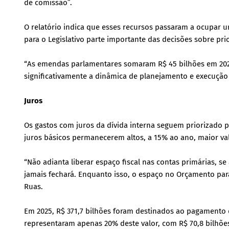
de comissão”.
O relatório indica que esses recursos passaram a ocupar u
para o Legislativo parte importante das decisões sobre pr
“As emendas parlamentares somaram R$ 45 bilhões em 2025,
significativamente a dinâmica de planejamento e execução
Juros
Os gastos com juros da dívida interna seguem priorizado
juros básicos permanecerem altos, a 15% ao ano, maior va
“Não adianta liberar espaço fiscal nas contas primárias, se
jamais fechará. Enquanto isso, o espaço no Orçamento para 
Ruas.
Em 2025, R$ 371,7 bilhões foram destinados ao pagamento d
representaram apenas 20% deste valor, com R$ 70,8 bilhõe