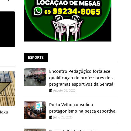
ESPORTE
Encontro Pedagógico fortalece
qualificação de professores dos
programas esportivos da Semtel
Agosto 05, 2026
Porto Velho consolida
protagonismo na pesca esportiva
taxa
Julho 25, 2026