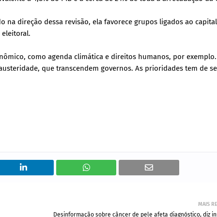
 na direção dessa revisão, ela favorece grupos ligados ao capital
eleitoral.
econômico, como agenda climática e direitos humanos, por exemplo.
 austeridade, que transcendem governos. As prioridades tem de se
MAIS R
Desinformação sobre câncer de pele afeta diagnóstico, diz in