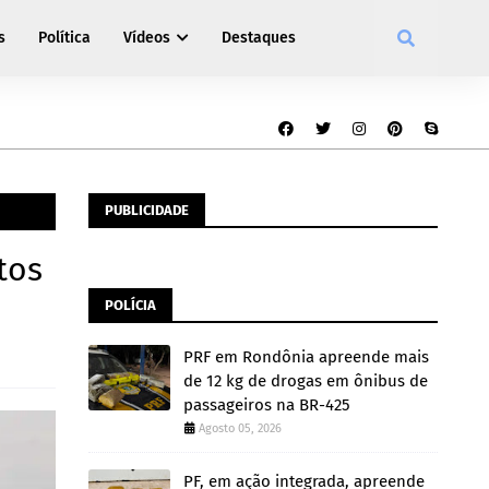
s
Política
Vídeos
Destaques
PUBLICIDADE
tos
POLÍCIA
PRF em Rondônia apreende mais
de 12 kg de drogas em ônibus de
passageiros na BR-425
Agosto 05, 2026
PF, em ação integrada, apreende