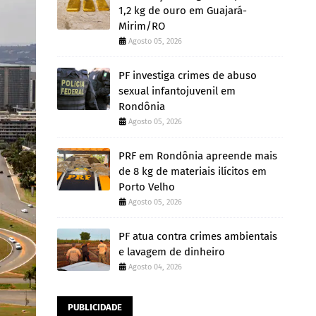
1,2 kg de ouro em Guajará-
Mirim/RO
Agosto 05, 2026
PF investiga crimes de abuso
sexual infantojuvenil em
Rondônia
Agosto 05, 2026
PRF em Rondônia apreende mais
de 8 kg de materiais ilícitos em
Porto Velho
Agosto 05, 2026
PF atua contra crimes ambientais
e lavagem de dinheiro
Agosto 04, 2026
PUBLICIDADE