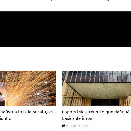
dústria brasileira cai 1,8%
Copom inicia reunião que definirá 
 junho
básica de juros
Agosto 05, 2026