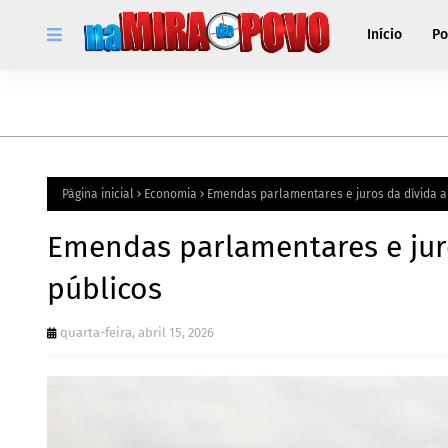
Início
Po
Página inicial
Economia
Emendas parlamentares e juros da dívida a
Emendas parlamentares e jur
públicos
quarta-feira, abril 15, 2026