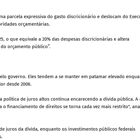
ma parcela expressiva do gasto discricionário e deslocam do Exec
ioridades orçamentárias.
 o que equivale a 20% das despesas discricionárias e altera
 do orçamento público”.
 pelo governo. Eles tendem a se manter em patamar elevado enqua
lor desde 2006.
 a política de juros altos continua encarecendo a dívida pública. A
o financiamento de direitos se torna cada vez mais restrito", ana
e juros da dívida, enquanto os investimentos públicos federais
s.