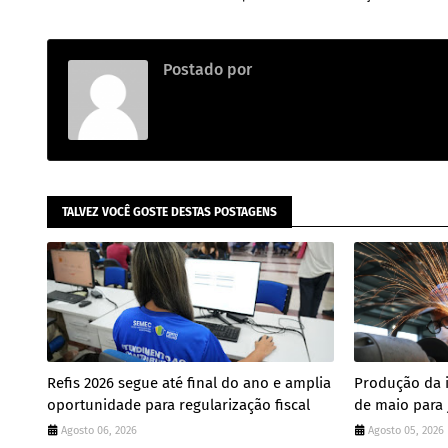
Postado por
.
TALVEZ VOCÊ GOSTE DESTAS POSTAGENS
Refis 2026 segue até final do ano e amplia
Produção da in
oportunidade para regularização fiscal
de maio para
Agosto 06, 2026
Agosto 05, 2026