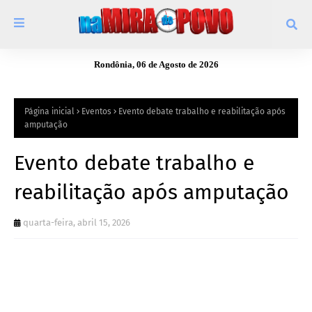
Rondônia, 06 de Agosto de 2026
Página inicial
Eventos
Evento debate trabalho e reabilitação após
amputação
Evento debate trabalho e
reabilitação após amputação
quarta-feira, abril 15, 2026