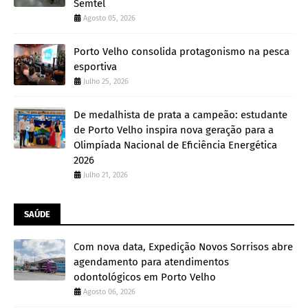
Semtel
Agosto 05, 2026
Porto Velho consolida protagonismo na pesca
esportiva
Julho 25, 2026
De medalhista de prata a campeão: estudante
de Porto Velho inspira nova geração para a
Olimpíada Nacional de Eficiência Energética
2026
Julho 21, 2026
SAÚDE
Com nova data, Expedição Novos Sorrisos abre
agendamento para atendimentos
odontológicos em Porto Velho
Agosto 06, 2026