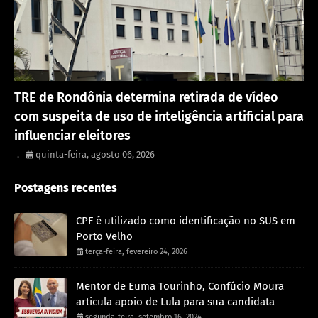
Política
TRE de Rondônia determina retirada de vídeo
com suspeita de uso de inteligência artificial para
influenciar eleitores
.
quinta-feira, agosto 06, 2026
Postagens recentes
CPF é utilizado como identificação no SUS em
Porto Velho
terça-feira, fevereiro 24, 2026
Mentor de Euma Tourinho, Confúcio Moura
articula apoio de Lula para sua candidata
segunda-feira, setembro 16, 2024