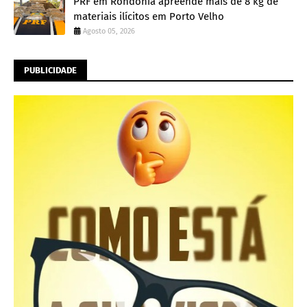
PRF em Rondônia apreende mais de 8 kg de
materiais ilícitos em Porto Velho
Agosto 05, 2026
PUBLICIDADE