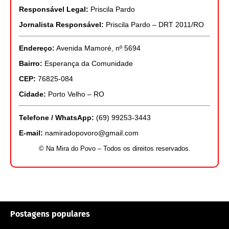
Responsável Legal:
Priscila Pardo
Jornalista Responsável:
Priscila Pardo – DRT 2011/RO
Endereço:
Avenida Mamoré, nº 5694
Bairro:
Esperança da Comunidade
CEP:
76825-084
Cidade:
Porto Velho – RO
Telefone / WhatsApp:
(69) 99253-3443
E-mail:
namiradopovoro@gmail.com
© Na Mira do Povo – Todos os direitos reservados.
Postagens populares