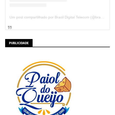
Um post compartilhado por Brasil Digital Telecom (@brasildigitaltelecom)
PUBLICIDADE