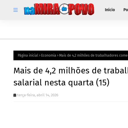
Início
Po
Página inicial
Economia
Mais de 4,2 milhões de trabalhadores come
Mais de 4,2 milhões de trab
salarial nesta quarta (15)
terça-feira, abril 14, 2026