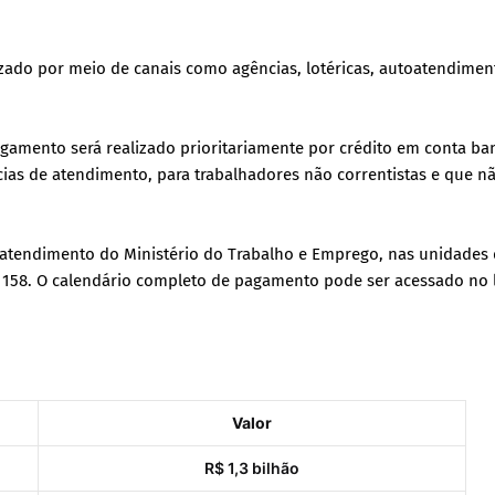
izado por meio de canais como agências, lotéricas, autoatendimen
gamento será realizado prioritariamente por crédito em conta ban
cias de atendimento, para trabalhadores não correntistas e que n
 atendimento do Ministério do Trabalho e Emprego, nas unidades
 158. O calendário completo de pagamento pode ser acessado no l
Valor
R$ 1,3 bilhão