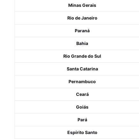
Minas Gerais
Rio de Janeiro
Paraná
Bahia
Rio Grande do Sul
Santa Catarina
Pernambuco
Ceará
Goiás
Pará
Espírito Santo