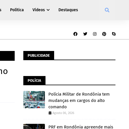
s
Política
Vídeos
Destaques
PUBLICIDADE
no
POLÍCIA
Polícia Militar de Rondônia tem
mudanças em cargos do alto
comando
Agosto 06, 2026
PRF em Rondônia apreende mais