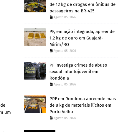
de 12 kg de drogas em ônibus de
passageiros na BR-425
Agosto 05, 2026
PF, em ação integrada, apreende
1,2 kg de ouro em Guajará-
Mirim/RO
Agosto 05, 2026
PF investiga crimes de abuso
sexual infantojuvenil em
Rondônia
Agosto 05, 2026
PRF em Rondônia apreende mais
 de
de 8 kg de materiais ilícitos em
Porto Velho
com um
Agosto 05, 2026