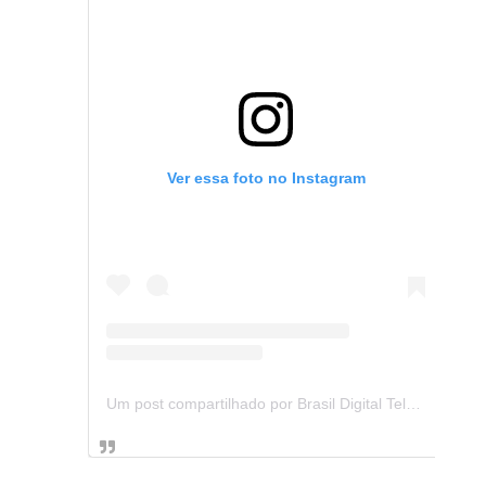
Ver essa foto no Instagram
Um post compartilhado por Brasil Digital Telecom (@brasildigitaltelecom)