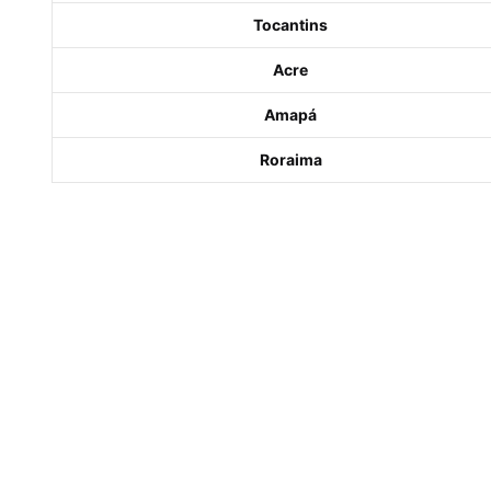
Tocantins
Acre
Amapá
Roraima