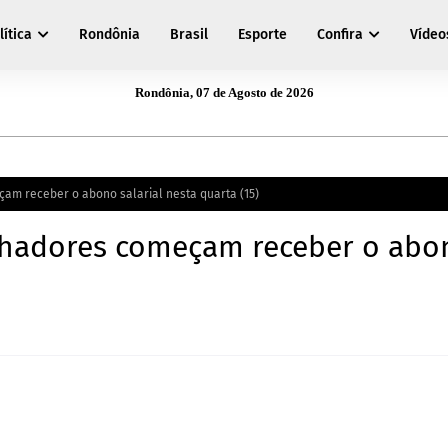
lítica
Rondônia
Brasil
Esporte
Confira
Vídeo
Rondônia, 07 de Agosto de 2026
çam receber o abono salarial nesta quarta (15)
alhadores começam receber o abo