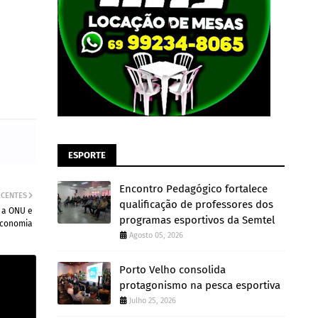
ESPORTE
Encontro Pedagógico fortalece
ECENTES
qualificação de professores dos
 a ONU e
programas esportivos da Semtel
economia
Agosto 05, 2026
Porto Velho consolida
protagonismo na pesca esportiva
Julho 25, 2026