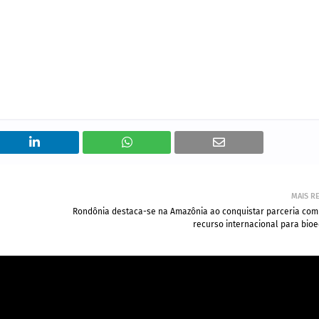
MAIS R
Rondônia destaca-se na Amazônia ao conquistar parceria com
recurso internacional para bio