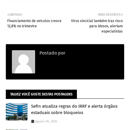
ANTIGOS
MAIS RECENTES
Financiamento de veículos cresce
Vírus sincicial também traz risco
12,8% no trimestre
para idosos, alertam
especialistas
Postado por
.
TALVEZ VOCÊ GOSTE DESTAS POSTAGENS
Sefin atualiza regras do IRRF e alerta órgãos
estaduais sobre bloqueios
Agosto 06, 2026