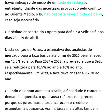
havia indicação de início de um
ciclo de redução
,
entretanto, diante das incertezas provocado pelo conflito
no Oriente Médio, o BC
não descarta rever o ciclo de baixa
,
caso seja necessário.
O próximo encontro do Copom para definir a Selic será nos
dias 28 e 29 de abril.
Nesta edição do Focus, a estimativa dos analistas de
mercado para a taxa básica até o fim de 2026 permaneceu
em 12,5% ao ano. Para 2027 e 2028, a previsão é que a Selic
seja reduzida para 10,5% ao ano e 10% ao ano,
respectivamente. Em 2029, a taxa deve chegar a 9,75% ao
ano.
Quando o Copom aumenta a Selic, a finalidade é conter a
demanda aquecida, o que causa reflexos nos preços,
porque os juros mais altos encarecem o crédito e
estimulam a poupança. Assim, taxas mais altas também