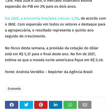
1,8%. Para 2028 e 2029, o mercado financeiro estima
expansão do PIB em 2% para os dois anos.
Em 2025, a economia brasileira cresceu 2,3%
, de acordo com
o IBGE. Com expansão em todos os setores e destaque para
a agropecuária, o resultado representa o quinto ano
seguido de crescimento.
No Focus desta semana, a previsão da cotação do dólar
está em R$ 5,37 para o final deste ano. No fim de 2027,
estima-se que a moeda norte-americana fique em R$ 5,40.
Fonte: Andreia Verdélio – Repórter da Agência Brasil
Economia