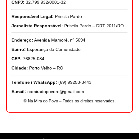
CNPJ:
32.799.932/0001-32
Responsável Legal:
Priscila Pardo
Jornalista Responsável:
Priscila Pardo – DRT 2011/RO
Endereço:
Avenida Mamoré, nº 5694
Bairro:
Esperança da Comunidade
CEP:
76825-084
Cidade:
Porto Velho – RO
Telefone / WhatsApp:
(69) 99253-3443
E-mail:
namiradopovoro@gmail.com
© Na Mira do Povo – Todos os direitos reservados.