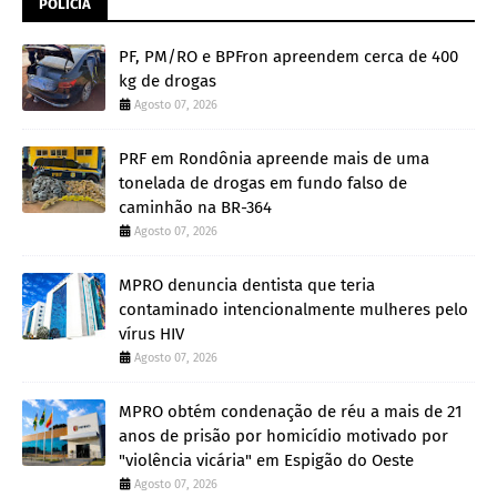
POLÍCIA
PF, PM/RO e BPFron apreendem cerca de 400
kg de drogas
Agosto 07, 2026
PRF em Rondônia apreende mais de uma
tonelada de drogas em fundo falso de
caminhão na BR-364
Agosto 07, 2026
MPRO denuncia dentista que teria
contaminado intencionalmente mulheres pelo
vírus HIV
Agosto 07, 2026
MPRO obtém condenação de réu a mais de 21
anos de prisão por homicídio motivado por
"violência vicária" em Espigão do Oeste
Agosto 07, 2026