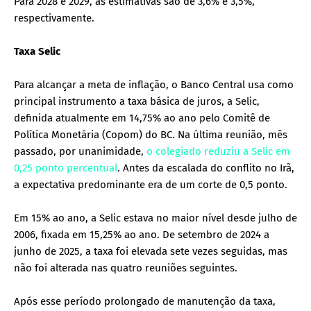
Para 2028 e 2029, as estimativas são de 3,6% e 3,5%,
respectivamente.
Taxa Selic
Para alcançar a meta de inflação, o Banco Central usa como
principal instrumento a taxa básica de juros, a Selic,
definida atualmente em 14,75% ao ano pelo Comitê de
Política Monetária (Copom) do BC. Na última reunião, mês
passado, por unanimidade,
o colegiado reduziu a Selic em
0,25 ponto percentual
. Antes da escalada do conflito no Irã,
a expectativa predominante era de um corte de 0,5 ponto.
Em 15% ao ano, a Selic estava no maior nível desde julho de
2006, fixada em 15,25% ao ano. De setembro de 2024 a
junho de 2025, a taxa foi elevada sete vezes seguidas, mas
não foi alterada nas quatro reuniões seguintes.
Após esse período prolongado de manutenção da taxa,