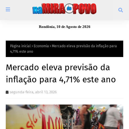
Rondônia, 10 de Agosto de 2026
Página inicial
Economia
Mercado eleva previsão da inflação para
4,71% este ano
Mercado eleva previsão da
inflação para 4,71% este ano
segunda-feira, abril 13, 2026