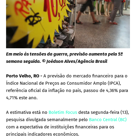
Em meio às tensões da guerra, previsão aumenta pela 5ª
semana seguida. © Joédson Alves/Agência Brasil
Porto Velho, RO -
A previsão do mercado financeiro para o
Índice Nacional de Preços ao Consumidor Amplo (IPCA),
referência oficial da inflação no país, passou de 4,36% para
4,71% este ano.
A estimativa está no
Boletim Focus
desta segunda-feira (13),
pesquisa divulgada semanalmente pelo
Banco Central (BC)
com a expectativa de instituições financeiras para os
principais indicadores econômicos.