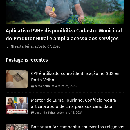
Porto Velho
Aplicativo PVH+ disponibiliza Cadastro Municipal
do Produtor Rural e amplia acesso aos serviços
.
sexta-feira, agosto 07, 2026
Postagens recentes
CPF é utilizado como identificação no SUS em
Porto Velho
terça-feira, fevereiro 24, 2026
Mentor de Euma Tourinho, Confúcio Moura
articula apoio de Lula para sua candidata
segunda-feira, setembro 16, 2024
Bolsonaro faz campanha em eventos religiosos