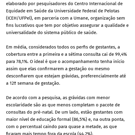
elaborado por pesquisadores do Centro Internacional de
Equidade em Saúde da Universidade Federal de Pelotas
(ICEH/UFPel), em parceria com a Umane, organização sem
fins lucrativos que tem por objetivo assegurar a qualidade e
universalidade do sistema público de saúde.
Em média, considerados todos os perfis de gestantes, a
cobertura entre a primeira e a sétima consulta cai de 99,4%
para 78,1%. O ideal é que o acompanhamento tenha início
assim que elas confirmarem a gestação ou mesmo
desconfiarem que estejam grávidas, preferencialmente até
a 12ª semana de gestação.
De acordo com a pesquisa, as grávidas com menor
escolaridade são as que menos completam o pacote de
consultas do pré-natal. De um lado, estão gestantes com
maior nível de educação formal (86,5%) e, na outra ponta,
com o percentual caindo para quase a metade, as que
ficaram mais tempo fora da escola (44,2%).