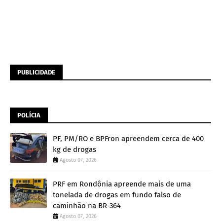
PUBLICIDADE
POLÍCIA
PF, PM/RO e BPFron apreendem cerca de 400
kg de drogas
Agosto 07, 2026
PRF em Rondônia apreende mais de uma
tonelada de drogas em fundo falso de
caminhão na BR-364
Agosto 07, 2026