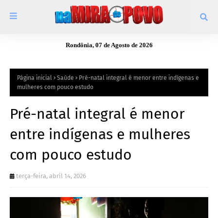
Rondônia, 07 de Agosto de 2026
Página inicial
Saúde
Pré-natal integral é menor entre indígenas e
mulheres com pouco estudo
Pré-natal integral é menor
entre indígenas e mulheres
com pouco estudo
terça-feira, abril 14, 2026