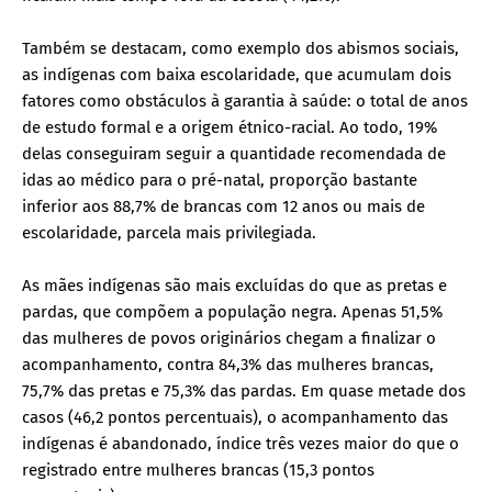
Também se destacam, como exemplo dos abismos sociais,
as indígenas com baixa escolaridade, que acumulam dois
fatores como obstáculos à garantia à saúde: o total de anos
de estudo formal e a origem étnico-racial. Ao todo, 19%
delas conseguiram seguir a quantidade recomendada de
idas ao médico para o pré-natal, proporção bastante
inferior aos 88,7% de brancas com 12 anos ou mais de
escolaridade, parcela mais privilegiada.
As mães indígenas são mais excluídas do que as pretas e
pardas, que compõem a população negra. Apenas 51,5%
das mulheres de povos originários chegam a finalizar o
acompanhamento, contra 84,3% das mulheres brancas,
75,7% das pretas e 75,3% das pardas. Em quase metade dos
casos (46,2 pontos percentuais), o acompanhamento das
indígenas é abandonado, índice três vezes maior do que o
registrado entre mulheres brancas (15,3 pontos