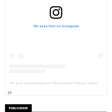
Ver essa foto no Instagram
Um post compartilhado por Brasil Digital Telecom (@brasildigitaltelecom)
PUBLICIDADE