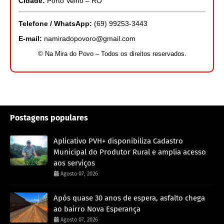
Cidade:
Porto Velho – RO
Telefone / WhatsApp:
(69) 99253-3443
E-mail:
namiradopovoro@gmail.com
© Na Mira do Povo – Todos os direitos reservados.
Postagens populares
Aplicativo PVH+ disponibiliza Cadastro
Municipal do Produtor Rural e amplia acesso
aos serviços
Agosto 07, 2026
Após quase 30 anos de espera, asfalto chega
ao bairro Nova Esperança
Agosto 07, 2026