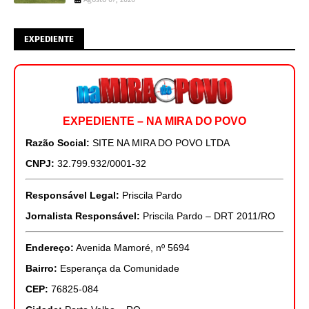
EXPEDIENTE
EXPEDIENTE – NA MIRA DO POVO
Razão Social:
SITE NA MIRA DO POVO LTDA
CNPJ:
32.799.932/0001-32
Responsável Legal:
Priscila Pardo
Jornalista Responsável:
Priscila Pardo – DRT 2011/RO
Endereço:
Avenida Mamoré, nº 5694
Bairro:
Esperança da Comunidade
CEP:
76825-084