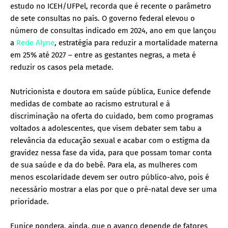
estudo no ICEH/UFPel, recorda que é recente o parâmetro
de sete consultas no país. O governo federal elevou o
número de consultas indicado em 2024, ano em que lançou
a
Rede Alyne
, estratégia para reduzir a mortalidade materna
em 25% até 2027 – entre as gestantes negras, a meta é
reduzir os casos pela metade.
Nutricionista e doutora em saúde pública, Eunice defende
medidas de combate ao racismo estrutural e à
discriminação na oferta do cuidado, bem como programas
voltados a adolescentes, que visem debater sem tabu a
relevância da educação sexual e acabar com o estigma da
gravidez nessa fase da vida, para que possam tomar conta
de sua saúde e da do bebê. Para ela, as mulheres com
menos escolaridade devem ser outro público-alvo, pois é
necessário mostrar a elas por que o pré-natal deve ser uma
prioridade.
Eunice pondera, ainda, que o avanço depende de fatores