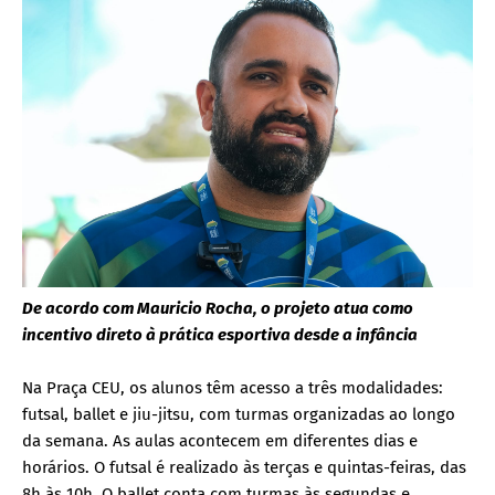
De acordo com Mauricio Rocha, o projeto atua como
incentivo direto à prática esportiva desde a infância
Na Praça CEU, os alunos têm acesso a três modalidades:
futsal, ballet e jiu-jitsu, com turmas organizadas ao longo
da semana. As aulas acontecem em diferentes dias e
horários. O futsal é realizado às terças e quintas-feiras, das
8h às 10h. O ballet conta com turmas às segundas e