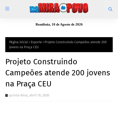
Rondônia, 10 de Agosto de 2026
Página inicial
Esporte
Projeto Construindo Campeões atende 200
jovens na Praça CEU
Projeto Construindo
Campeões atende 200 jovens
na Praça CEU
quinta-feira, abril 16, 2026