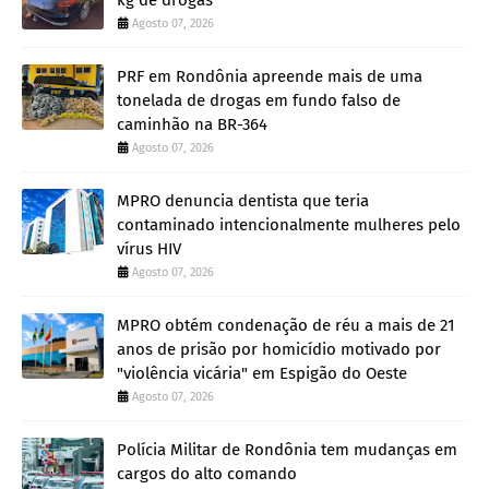
kg de drogas
Agosto 07, 2026
PRF em Rondônia apreende mais de uma
tonelada de drogas em fundo falso de
caminhão na BR-364
Agosto 07, 2026
MPRO denuncia dentista que teria
contaminado intencionalmente mulheres pelo
vírus HIV
Agosto 07, 2026
MPRO obtém condenação de réu a mais de 21
anos de prisão por homicídio motivado por
"violência vicária" em Espigão do Oeste
Agosto 07, 2026
Polícia Militar de Rondônia tem mudanças em
cargos do alto comando