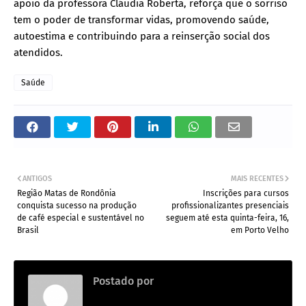
apoio da professora Cláudia Roberta, reforça que o sorriso
tem o poder de transformar vidas, promovendo saúde,
autoestima e contribuindo para a reinserção social dos
atendidos.
Saúde
ANTIGOS
MAIS RECENTES
Região Matas de Rondônia
Inscrições para cursos
conquista sucesso na produção
profissionalizantes presenciais
de café especial e sustentável no
seguem até esta quinta-feira, 16,
Brasil
em Porto Velho
Postado por
.