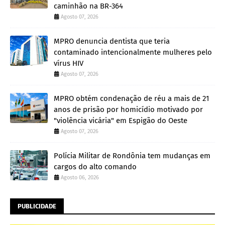
caminhão na BR-364
Agosto 07, 2026
MPRO denuncia dentista que teria
contaminado intencionalmente mulheres pelo
vírus HIV
Agosto 07, 2026
MPRO obtém condenação de réu a mais de 21
anos de prisão por homicídio motivado por
"violência vicária" em Espigão do Oeste
Agosto 07, 2026
Polícia Militar de Rondônia tem mudanças em
cargos do alto comando
Agosto 06, 2026
PUBLICIDADE