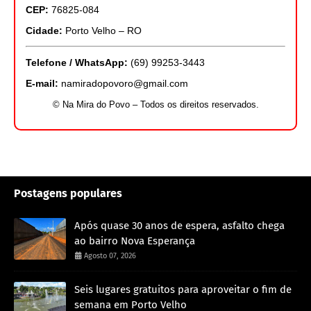
CEP:
76825-084
Cidade:
Porto Velho – RO
Telefone / WhatsApp:
(69) 99253-3443
E-mail:
namiradopovoro@gmail.com
© Na Mira do Povo – Todos os direitos reservados.
Postagens populares
Após quase 30 anos de espera, asfalto chega
ao bairro Nova Esperança
Agosto 07, 2026
Seis lugares gratuitos para aproveitar o fim de
semana em Porto Velho