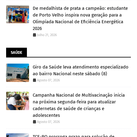
De medalhista de prata a campeão: estudante
de Porto Velho inspira nova geração para a
Olimpíada Nacional de Eficiência Energética
2026
Julho 21, 2026
SAÚDE
Giro da Saúde leva atendimento especializado
ao bairro Nacional neste sábado (8)
Agosto 07, 2026
Campanha Nacional de Multivacinação inicia
na próxima segunda-feira para atualizar
cadernetas de saúde de crianças e
adolescentes
Agosto 07, 2026
TCE-RO prorroga prazo para solução de