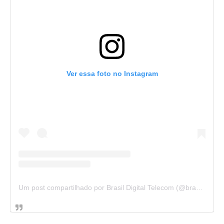
Ver essa foto no Instagram
Um post compartilhado por Brasil Digital Telecom (@brasildigitaltelecom)