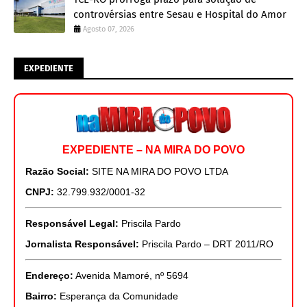
controvérsias entre Sesau e Hospital do Amor
Agosto 07, 2026
EXPEDIENTE
EXPEDIENTE – NA MIRA DO POVO
Razão Social:
SITE NA MIRA DO POVO LTDA
CNPJ:
32.799.932/0001-32
Responsável Legal:
Priscila Pardo
Jornalista Responsável:
Priscila Pardo – DRT 2011/RO
Endereço:
Avenida Mamoré, nº 5694
Bairro:
Esperança da Comunidade