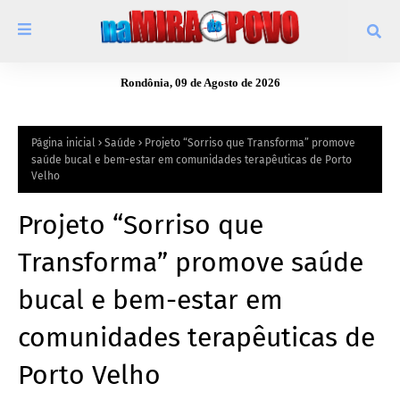
Rondônia, 09 de Agosto de 2026
Página inicial
Saúde
Projeto “Sorriso que Transforma” promove
saúde bucal e bem-estar em comunidades terapêuticas de Porto
Velho
Projeto “Sorriso que
Transforma” promove saúde
bucal e bem-estar em
comunidades terapêuticas de
Porto Velho