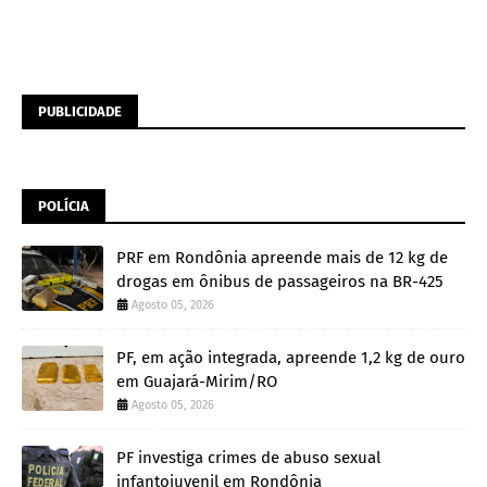
PUBLICIDADE
POLÍCIA
PRF em Rondônia apreende mais de 12 kg de
drogas em ônibus de passageiros na BR-425
Agosto 05, 2026
PF, em ação integrada, apreende 1,2 kg de ouro
em Guajará-Mirim/RO
Agosto 05, 2026
PF investiga crimes de abuso sexual
infantojuvenil em Rondônia