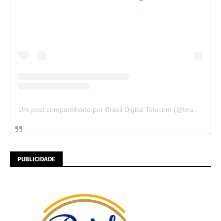
Um post compartilhado por Brasil Digital Telecom (@brasildigitaltelecom)
PUBLICIDADE