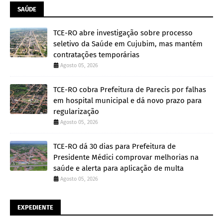
SAÚDE
TCE-RO abre investigação sobre processo
seletivo da Saúde em Cujubim, mas mantém
contratações temporárias
Agosto 05, 2026
TCE-RO cobra Prefeitura de Parecis por falhas
em hospital municipal e dá novo prazo para
regularização
Agosto 05, 2026
TCE-RO dá 30 dias para Prefeitura de
Presidente Médici comprovar melhorias na
saúde e alerta para aplicação de multa
Agosto 05, 2026
EXPEDIENTE