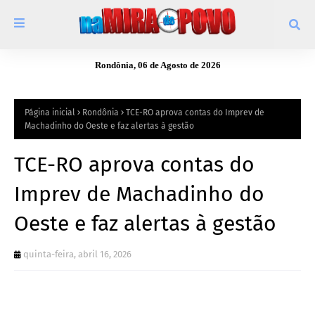
Rondônia, 06 de Agosto de 2026
Página inicial
Rondônia
TCE-RO aprova contas do Imprev de
Machadinho do Oeste e faz alertas à gestão
TCE-RO aprova contas do
Imprev de Machadinho do
Oeste e faz alertas à gestão
quinta-feira, abril 16, 2026