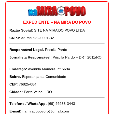
EXPEDIENTE – NA MIRA DO POVO
Razão Social:
SITE NA MIRA DO POVO LTDA
CNPJ:
32.799.932/0001-32
Responsável Legal:
Priscila Pardo
Jornalista Responsável:
Priscila Pardo – DRT 2011/RO
Endereço:
Avenida Mamoré, nº 5694
Bairro:
Esperança da Comunidade
CEP:
76825-084
Cidade:
Porto Velho – RO
Telefone / WhatsApp:
(69) 99253-3443
E-mail:
namiradopovoro@gmail.com