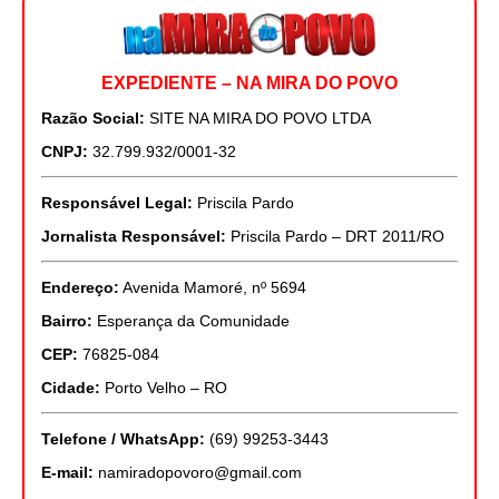
EXPEDIENTE – NA MIRA DO POVO
Razão Social:
SITE NA MIRA DO POVO LTDA
CNPJ:
32.799.932/0001-32
Responsável Legal:
Priscila Pardo
Jornalista Responsável:
Priscila Pardo – DRT 2011/RO
Endereço:
Avenida Mamoré, nº 5694
Bairro:
Esperança da Comunidade
CEP:
76825-084
Cidade:
Porto Velho – RO
Telefone / WhatsApp:
(69) 99253-3443
E-mail:
namiradopovoro@gmail.com