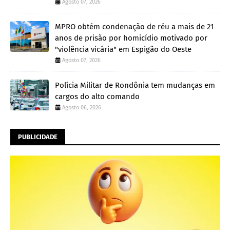
Agosto 07, 2026
MPRO obtém condenação de réu a mais de 21
anos de prisão por homicídio motivado por
"violência vicária" em Espigão do Oeste
Agosto 07, 2026
Polícia Militar de Rondônia tem mudanças em
cargos do alto comando
Agosto 06, 2026
PUBLICIDADE