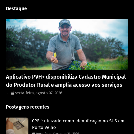
Destaque
Porto Velho
Aplicativo PVH+ disponibiliza Cadastro Municipal
do Produtor Rural e amplia acesso aos serviços
.
sexta-feira, agosto 07, 2026
Postagens recentes
CPF é utilizado como identificação no SUS em
Porto Velho
terça-feira, fevereiro 24, 2026