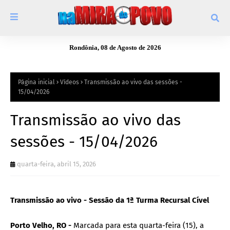
Rondônia, 08 de Agosto de 2026
Página inicial
Vídeos
Transmissão ao vivo das sessões -
15/04/2026
Transmissão ao vivo das
sessões - 15/04/2026
quarta-feira, abril 15, 2026
Transmissão ao vivo - Sessão da 1ª Turma Recursal Cível
Porto Velho, RO -
Marcada para esta quarta-feira (15), a