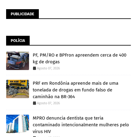
PUBLICIDADE
POLÍCIA
PF, PM/RO e BPFron apreendem cerca de 400
kg de drogas
Agosto 07, 2026
PRF em Rondônia apreende mais de uma
tonelada de drogas em fundo falso de
caminhão na BR-364
Agosto 07, 2026
MPRO denuncia dentista que teria
contaminado intencionalmente mulheres pelo
vírus HIV