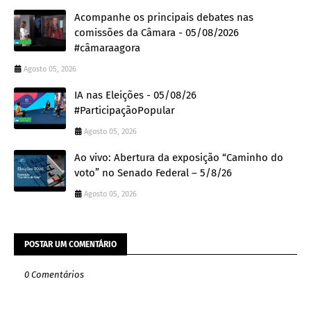
Acompanhe os principais debates nas
comissões da Câmara - 05/08/2026
#câmaraagora
Agosto 05, 2026
IA nas Eleições - 05/08/26
#ParticipaçãoPopular
Agosto 05, 2026
Ao vivo: Abertura da exposição “Caminho do
voto” no Senado Federal – 5/8/26
Agosto 05, 2026
POSTAR UM COMENTÁRIO
0 Comentários