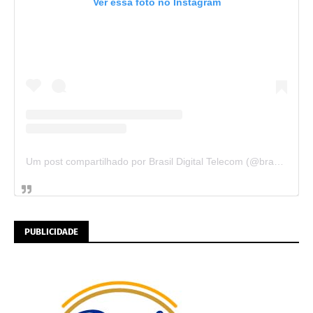
Ver essa foto no Instagram
Um post compartilhado por Brasil Digital Telecom (@brasildigitaltelecom)
PUBLICIDADE