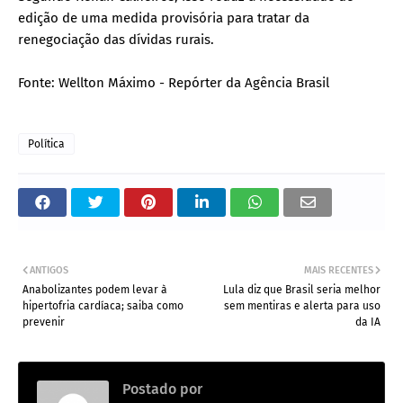
edição de uma medida provisória para tratar da
renegociação das dívidas rurais.
Fonte: Wellton Máximo - Repórter da Agência Brasil
Política
ANTIGOS
MAIS RECENTES
Anabolizantes podem levar à
Lula diz que Brasil seria melhor
hipertofria cardíaca; saiba como
sem mentiras e alerta para uso
prevenir
da IA
Postado por
.