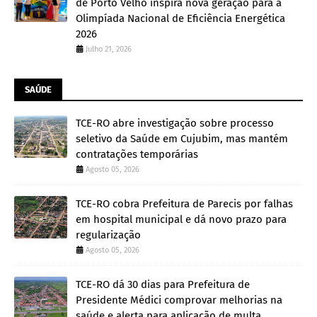
de Porto Velho inspira nova geração para a
Olimpíada Nacional de Eficiência Energética
2026
Julho 21, 2026
SAÚDE
TCE-RO abre investigação sobre processo
seletivo da Saúde em Cujubim, mas mantém
contratações temporárias
Agosto 05, 2026
TCE-RO cobra Prefeitura de Parecis por falhas
em hospital municipal e dá novo prazo para
regularização
Agosto 05, 2026
TCE-RO dá 30 dias para Prefeitura de
Presidente Médici comprovar melhorias na
saúde e alerta para aplicação de multa