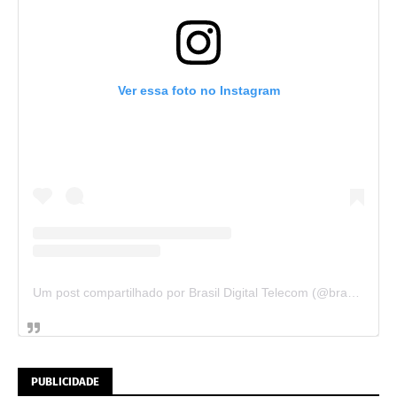
Ver essa foto no Instagram
Um post compartilhado por Brasil Digital Telecom (@brasildigitaltelecom)
PUBLICIDADE