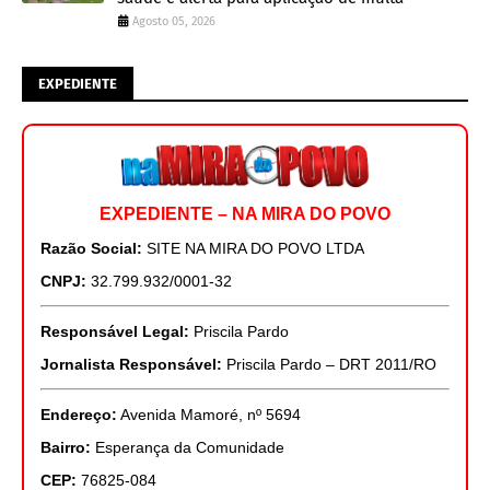
Agosto 05, 2026
EXPEDIENTE
EXPEDIENTE – NA MIRA DO POVO
Razão Social:
SITE NA MIRA DO POVO LTDA
CNPJ:
32.799.932/0001-32
Responsável Legal:
Priscila Pardo
Jornalista Responsável:
Priscila Pardo – DRT 2011/RO
Endereço:
Avenida Mamoré, nº 5694
Bairro:
Esperança da Comunidade
CEP:
76825-084