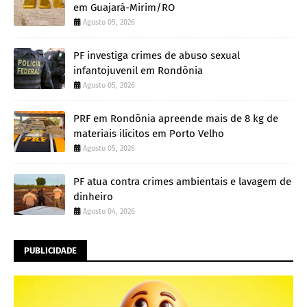
em Guajará-Mirim/RO
Agosto 05, 2026
PF investiga crimes de abuso sexual
infantojuvenil em Rondônia
Agosto 05, 2026
PRF em Rondônia apreende mais de 8 kg de
materiais ilícitos em Porto Velho
Agosto 05, 2026
PF atua contra crimes ambientais e lavagem de
dinheiro
Agosto 04, 2026
PUBLICIDADE