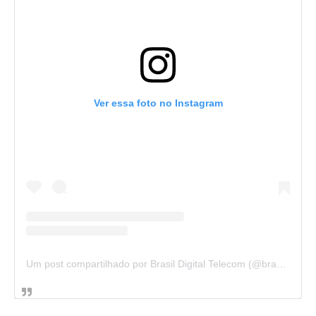
Ver essa foto no Instagram
Um post compartilhado por Brasil Digital Telecom (@brasildigitaltelecom)