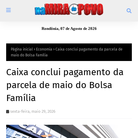
Rondônia, 07 de Agosto de 2026
Página inicial
Economia
Caixa conclui pagamento da parcela de
maio do Bolsa Família
Caixa conclui pagamento da
parcela de maio do Bolsa
Família
sexta-feira, maio 29, 2026