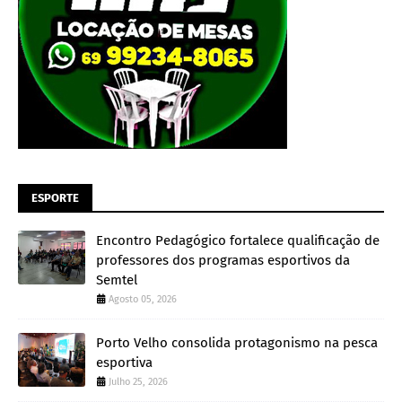
ESPORTE
Encontro Pedagógico fortalece qualificação de
professores dos programas esportivos da
Semtel
Agosto 05, 2026
Porto Velho consolida protagonismo na pesca
esportiva
Julho 25, 2026