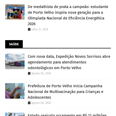
De medalhista de prata a campeão: estudante
de Porto Velho inspira nova geração para a
Olimpíada Nacional de Eficiência Energética
2026
Julho 21, 2026
SAÚDE
Com nova data, Expedição Novos Sorrisos abre
agendamento para atendimentos
odontológicos em Porto Velho
Agosto 06, 2026
Prefeitura de Porto Velho Inicia Campanha
Nacional de Multivacinação para Crianças e
Adolescentes
Agosto 06, 2026
Estado reajusta orçamento em R$ 11 milhões