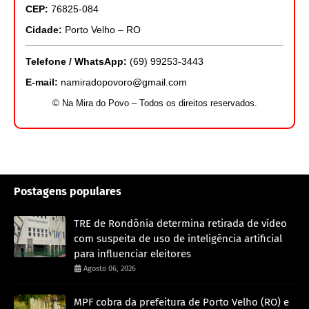
CEP:
76825-084
Cidade:
Porto Velho – RO
Telefone / WhatsApp:
(69) 99253-3443
E-mail:
namiradopovoro@gmail.com
© Na Mira do Povo – Todos os direitos reservados.
Postagens populares
TRE de Rondônia determina retirada de vídeo
com suspeita de uso de inteligência artificial
para influenciar eleitores
Agosto 06, 2026
MPF cobra da prefeitura de Porto Velho (RO) e