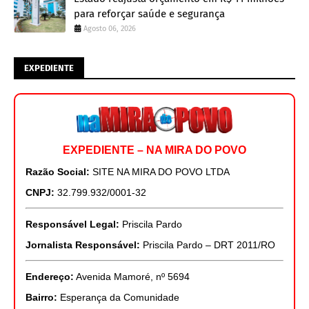
para reforçar saúde e segurança
Agosto 06, 2026
EXPEDIENTE
EXPEDIENTE – NA MIRA DO POVO
Razão Social:
SITE NA MIRA DO POVO LTDA
CNPJ:
32.799.932/0001-32
Responsável Legal:
Priscila Pardo
Jornalista Responsável:
Priscila Pardo – DRT 2011/RO
Endereço:
Avenida Mamoré, nº 5694
Bairro:
Esperança da Comunidade