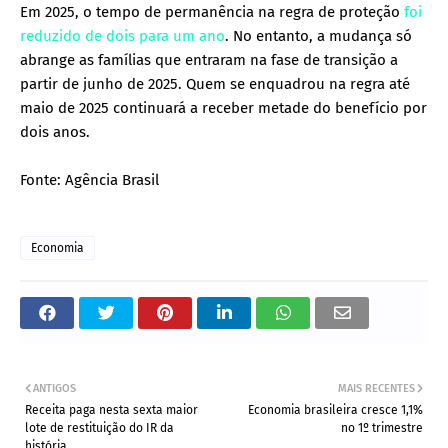
Em 2025, o tempo de permanência na regra de proteção
foi
reduzido de dois para um ano
. No entanto, a mudança só
abrange as famílias que entraram na fase de transição a
partir de junho de 2025. Quem se enquadrou na regra até
maio de 2025 continuará a receber metade do benefício por
dois anos.
Fonte: Agência Brasil
Economia
ANTIGOS
MAIS RECENTES
Receita paga nesta sexta maior
Economia brasileira cresce 1,1%
lote de restituição do IR da
no 1º trimestre
história