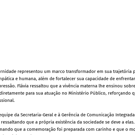
ernidade representou um marco transformador em sua trajetória 
empática e humana, além de fortalecer sua capacidade de enfrenta
ressão. Flávia ressaltou que a vivência materna lhe ensinou sobr
diretamente para sua atuação no Ministério Público, reforçando q
sional.
equipe da Secretaria-Geral e à Gerência de Comunicação Integrada
ssaltando que a própria existência da sociedade se deve a elas.
firmando que a comemoração foi preparada com carinho e que o 