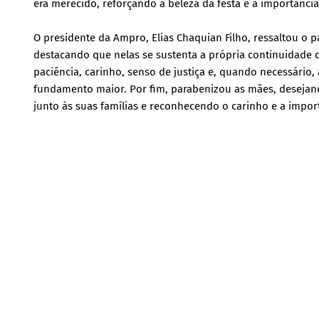
era merecido, reforçando a beleza da festa e a importância
O presidente da Ampro, Elias Chaquian Filho, ressaltou o p
destacando que nelas se sustenta a própria continuidade 
paciência, carinho, senso de justiça e, quando necessário
fundamento maior. Por fim, parabenizou as mães, deseja
junto às suas famílias e reconhecendo o carinho e a impo