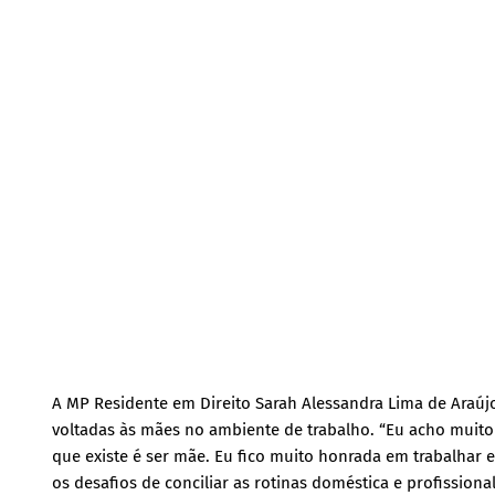
A MP Residente em Direito Sarah Alessandra Lima de Araújo,
voltadas às mães no ambiente de trabalho. “Eu acho muito 
que existe é ser mãe. Eu fico muito honrada em trabalhar
os desafios de conciliar as rotinas doméstica e profission