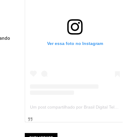
rando
Ver essa foto no Instagram
Um post compartilhado por Brasil Digital Telecom (@brasildigitaltelecom)