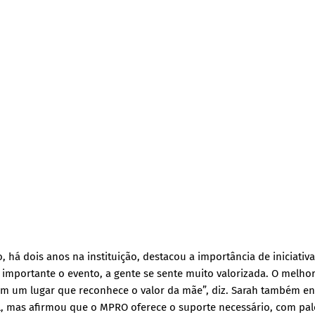
 há dois anos na instituição, destacou a importância de iniciativ
importante o evento, a gente se sente muito valorizada. O melhor
 em um lugar que reconhece o valor da mãe”, diz. Sarah também en
al, mas afirmou que o MPRO oferece o suporte necessário, com pal