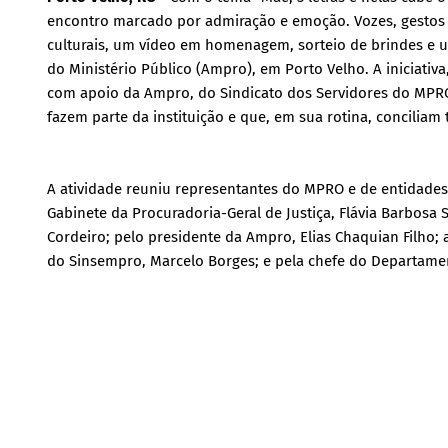
encontro marcado por admiração e emoção. Vozes, gestos
culturais, um vídeo em homenagem, sorteio de brindes e u
do Ministério Público (Ampro), em Porto Velho. A iniciativa
com apoio da Ampro, do Sindicato dos Servidores do MPRO 
fazem parte da instituição e que, em sua rotina, conciliam
A atividade reuniu representantes do MPRO e de entidades p
Gabinete da Procuradoria-Geral de Justiça, Flávia Barbosa
Cordeiro; pelo presidente da Ampro, Elias Chaquian Filho; 
do Sinsempro, Marcelo Borges; e pela chefe do Departam