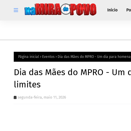
Início
Po
Página inicial
Eventos
Dia das Mães do MPRO - Um dia para homena
Dia das Mães do MPRO - Um
limites
segunda-feira, maio 11, 2026