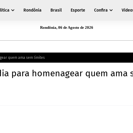
lítica
Rondônia
Brasil
Esporte
Confira
Vídeo
Rondônia, 06 de Agosto de 2026
gear quem ama sem limites
 dia para homenagear quem ama 