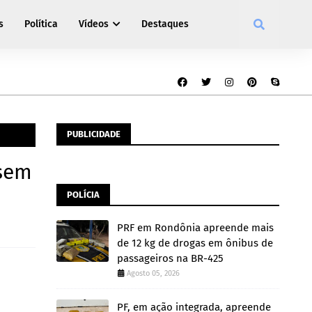
s
Política
Vídeos
Destaques
PUBLICIDADE
sem
POLÍCIA
PRF em Rondônia apreende mais
de 12 kg de drogas em ônibus de
passageiros na BR-425
Agosto 05, 2026
PF, em ação integrada, apreende