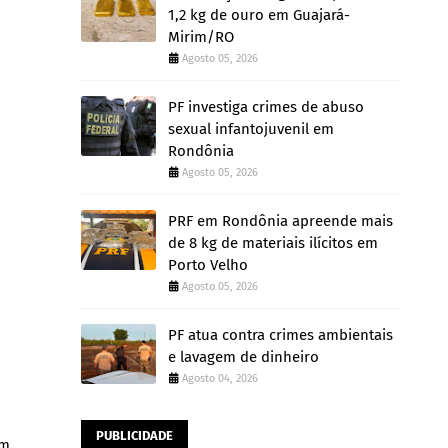
1,2 kg de ouro em Guajará-
Mirim/RO
Agosto 05, 2026
PF investiga crimes de abuso
sexual infantojuvenil em
Rondônia
Agosto 05, 2026
PRF em Rondônia apreende mais
de 8 kg de materiais ilícitos em
Porto Velho
Agosto 05, 2026
PF atua contra crimes ambientais
e lavagem de dinheiro
Agosto 04, 2026
PUBLICIDADE
um