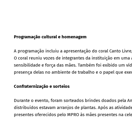
Programação cultural e homenagem
A programação incluiu a apresentação do coral Canto Livr
O coral reuniu vozes de integrantes da instituição em um
sensibilidade e força das mães. Também foi exibido um ví
presença delas no ambiente de trabalho e o papel que exe
Confraternização e sorteios
Durante o evento, foram sorteados brindes doados pela Am
distribuídos estavam arranjos de plantas. Após as atividad
presentes oferecidos pelo MPRO às mães presentes na cel