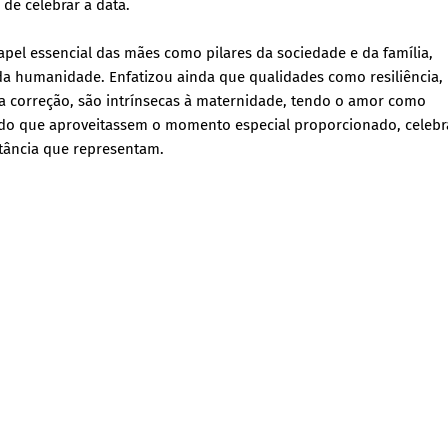
 de celebrar a data.
apel essencial das mães como pilares da sociedade e da família,
da humanidade. Enfatizou ainda que qualidades como resiliência,
, a correção, são intrínsecas à maternidade, tendo o amor como
ndo que aproveitassem o momento especial proporcionado, celeb
rtância que representam.