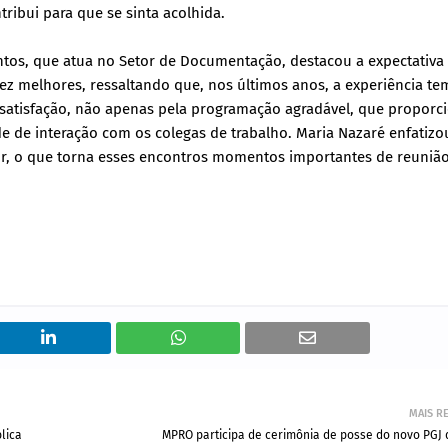
ibui para que se sinta acolhida.
Santos, que atua no Setor de Documentação, destacou a expectativa
ez melhores, ressaltando que, nos últimos anos, a experiência te
e satisfação, não apenas pela programação agradável, que proporc
 de interação com os colegas de trabalho. Maria Nazaré enfatizo
or, o que torna esses encontros momentos importantes de reunião
MAIS R
lica
MPRO participa de cerimônia de posse do novo PGJ