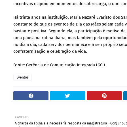
incentivos e apoio em momentos de sobrecarga, o que contr
Há trinta anos na instituição, Maria Nazaré Evaristo dos 
constante de que os eventos de Dia das Mães sejam cada v
bastante positiva. Segundo ela, a participação é motivo d
uma pausa na rotina diária, mas também pela oportunidade
no dia a dia, cada servidor permanece em seu próprio set
confraternização e celebração da vida.
Fonte: Gerência de Comunicação Integrada (GCI)
Eventos
ANTIGOS
A charge da Folha e a necessária resposta da magistratura - ConJur pub