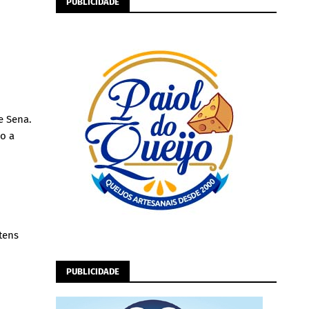
PUBLICIDADE
e Sena.
o a
tens
PUBLICIDADE