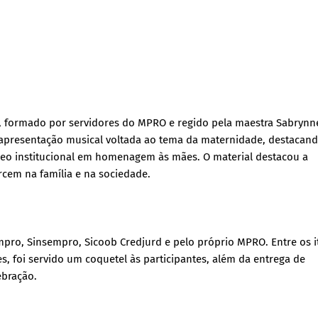
e, formado por servidores do MPRO e regido pela maestra Sabrynn
a apresentação musical voltada ao tema da maternidade, destacand
deo institucional em homenagem às mães. O material destacou a
rcem na família e na sociedade.
pro, Sinsempro, Sicoob Credjurd e pelo próprio MPRO. Entre os i
es, foi servido um coquetel às participantes, além da entrega de
ebração.