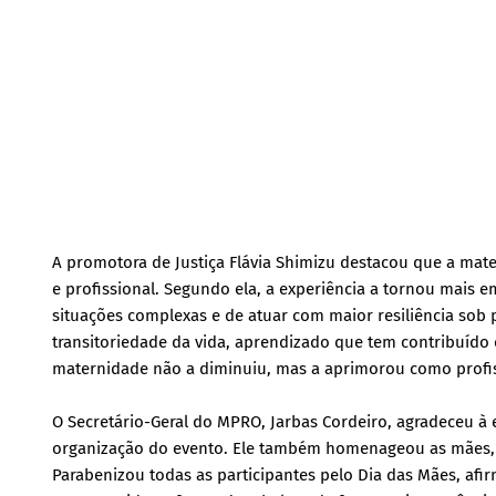
A promotora de Justiça Flávia Shimizu destacou que a mat
e profissional. Segundo ela, a experiência a tornou mais 
situações complexas e de atuar com maior resiliência sob p
transitoriedade da vida, aprendizado que tem contribuído 
maternidade não a diminuiu, mas a aprimorou como profis
O Secretário-Geral do MPRO, Jarbas Cordeiro, agradeceu à 
organização do evento. Ele também homenageou as mães, re
Parabenizou todas as participantes pelo Dia das Mães, a