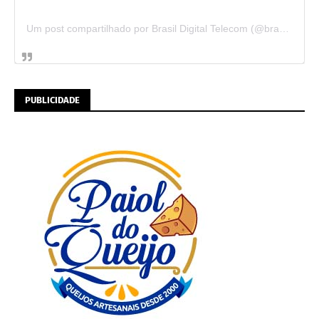
Um post compartilhado por Brasil Digital Telecom (@brasildigitaltelecom)
PUBLICIDADE