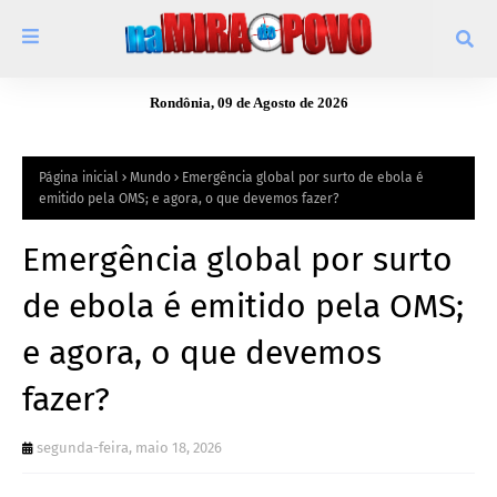
Rondônia, 09 de Agosto de 2026
Página inicial
Mundo
Emergência global por surto de ebola é
emitido pela OMS; e agora, o que devemos fazer?
Emergência global por surto
de ebola é emitido pela OMS;
e agora, o que devemos
fazer?
segunda-feira, maio 18, 2026