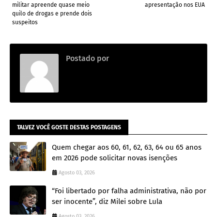
militar apreende quase meio
apresentação nos EUA
quilo de drogas e prende dois
suspeitos
Postado por
.
TALVEZ VOCÊ GOSTE DESTAS POSTAGENS
Quem chegar aos 60, 61, 62, 63, 64 ou 65 anos
em 2026 pode solicitar novas isenções
Agosto 03, 2026
“Foi libertado por falha administrativa, não por
ser inocente”, diz Milei sobre Lula
Agosto 03, 2026