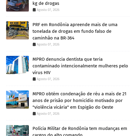
kg de drogas
Agosto 07, 2026
PRF em Rondônia apreende mais de uma
tonelada de drogas em fundo falso de
caminhão na BR-364
Agosto 07, 2026
MPRO denuncia dentista que teria
contaminado intencionalmente mulheres pelo
vírus HIV
Agosto 07, 2026
MPRO obtém condenação de réu a mais de 21
anos de prisão por homicídio motivado por
"violência vicária" em Espigão do Oeste
Agosto 07, 2026
Polícia Militar de Rondônia tem mudanças em
cargos do alto comando