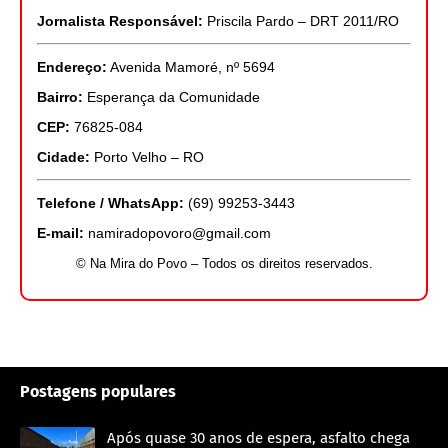
Jornalista Responsável:
Priscila Pardo – DRT 2011/RO
Endereço:
Avenida Mamoré, nº 5694
Bairro:
Esperança da Comunidade
CEP:
76825-084
Cidade:
Porto Velho – RO
Telefone / WhatsApp:
(69) 99253-3443
E-mail:
namiradopovoro@gmail.com
© Na Mira do Povo – Todos os direitos reservados.
Postagens populares
Após quase 30 anos de espera, asfalto chega