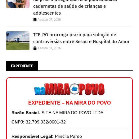
cadernetas de saúde de crianças e
adolescentes
Agosto 07, 2026
TCE-RO prorroga prazo para solução de
controvérsias entre Sesau e Hospital do Amor
Agosto 07, 2026
EXPEDIENTE
EXPEDIENTE – NA MIRA DO POVO
Razão Social:
SITE NA MIRA DO POVO LTDA
CNPJ:
32.799.932/0001-32
Responsável Legal:
Priscila Pardo