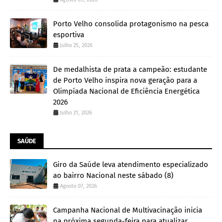
Porto Velho consolida protagonismo na pesca
esportiva
Julho 25, 2026
De medalhista de prata a campeão: estudante
de Porto Velho inspira nova geração para a
Olimpíada Nacional de Eficiência Energética
2026
Julho 21, 2026
SAÚDE
Giro da Saúde leva atendimento especializado
ao bairro Nacional neste sábado (8)
Agosto 07, 2026
Campanha Nacional de Multivacinação inicia
na próxima segunda-feira para atualizar