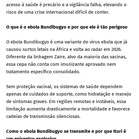
acesso à saúde é precário e a vigilância falha, elevando o
risco de uma crise internacional difícil de conter.
O que é o ebola Bundibugyo e por que ele é tão perigoso
O ebola Bundibugyo é uma variante do vírus ebola que já
causou surtos letais na África e volta ao radar em 2026.
Diferente da linhagem Zaïre, alvo da maioria das vacinas,
essa cepa não conta com imunizante aprovado nem
tratamento específico consolidado.
Sem proteção vacinal, os sistemas de saúde dependem
apenas de cuidados de suporte, como hidratação e manejo
de sintomas graves. Em regiões remotas e instáveis, essa
limitação aumenta drasticamente a mortalidade e favorece
cadeias de transmissão silenciosas.
Como o ebola Bundibugyo se transmite e por que Ituri é
um epicentro explosivo