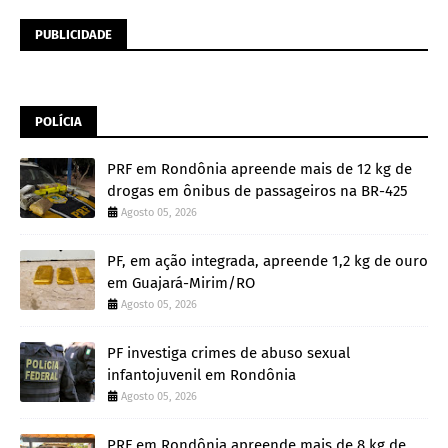
PUBLICIDADE
POLÍCIA
PRF em Rondônia apreende mais de 12 kg de
drogas em ônibus de passageiros na BR-425
Agosto 05, 2026
PF, em ação integrada, apreende 1,2 kg de ouro
em Guajará-Mirim/RO
Agosto 05, 2026
PF investiga crimes de abuso sexual
infantojuvenil em Rondônia
Agosto 05, 2026
PRF em Rondônia apreende mais de 8 kg de