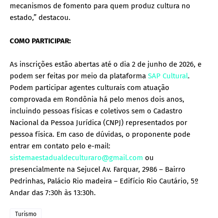
mecanismos de fomento para quem produz cultura no
estado,” destacou.
COMO PARTICIPAR:
As inscrições estão abertas até o dia 2 de junho de 2026, e
podem ser feitas por meio da plataforma
SAP Cultural
.
Podem participar agentes culturais com atuação
comprovada em Rondônia há pelo menos dois anos,
incluindo pessoas físicas e coletivos sem o Cadastro
Nacional da Pessoa Jurídica (CNPJ) representados por
pessoa física. Em caso de dúvidas, o proponente pode
entrar em contato pelo e-mail:
sistemaestadualdeculturaro@gmail.com
ou
presencialmente na Sejucel Av. Farquar, 2986 – Bairro
Pedrinhas, Palácio Rio madeira – Edifício Rio Cautário, 5º
Andar das 7:30h às 13:30h.
Turismo