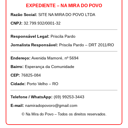
EXPEDIENTE – NA MIRA DO POVO
Razão Social:
SITE NA MIRA DO POVO LTDA
CNPJ:
32.799.932/0001-32
Responsável Legal:
Priscila Pardo
Jornalista Responsável:
Priscila Pardo – DRT 2011/RO
Endereço:
Avenida Mamoré, nº 5694
Bairro:
Esperança da Comunidade
CEP:
76825-084
Cidade:
Porto Velho – RO
Telefone / WhatsApp:
(69) 99253-3443
E-mail:
namiradopovoro@gmail.com
© Na Mira do Povo – Todos os direitos reservados.