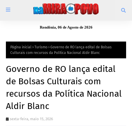
Rondônia, 06 de Agosto de 2026
Página inicial
Turismo
Governo de RO lança edital de Bolsas
Culturais com recursos da Política Nacional Aldir Blanc
Governo de RO lança edital
de Bolsas Culturais com
recursos da Política Nacional
Aldir Blanc
sexta-feira, maio 15, 2026