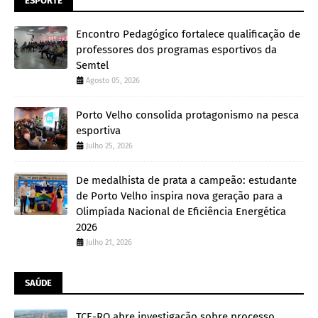
ESPORTE
Encontro Pedagógico fortalece qualificação de
professores dos programas esportivos da
Semtel
Agosto 05, 2026
Porto Velho consolida protagonismo na pesca
esportiva
Julho 25, 2026
De medalhista de prata a campeão: estudante
de Porto Velho inspira nova geração para a
Olimpíada Nacional de Eficiência Energética
2026
Julho 21, 2026
SAÚDE
TCE-RO abre investigação sobre processo