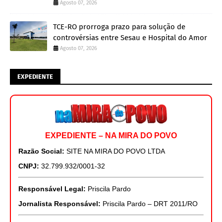
Agosto 07, 2026
TCE-RO prorroga prazo para solução de
controvérsias entre Sesau e Hospital do Amor
Agosto 07, 2026
EXPEDIENTE
EXPEDIENTE – NA MIRA DO POVO
Razão Social:
SITE NA MIRA DO POVO LTDA
CNPJ:
32.799.932/0001-32
Responsável Legal:
Priscila Pardo
Jornalista Responsável:
Priscila Pardo – DRT 2011/RO