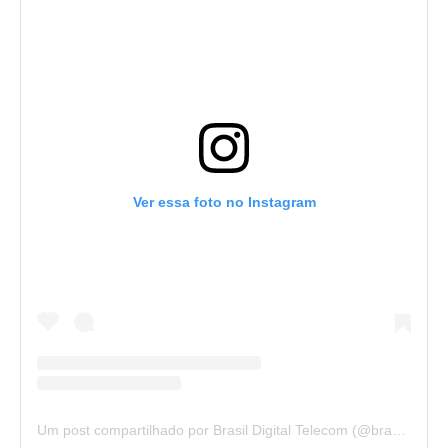
Ver essa foto no Instagram
Um post compartilhado por Brasil Digital Telecom (@brasildigitaltelecom)