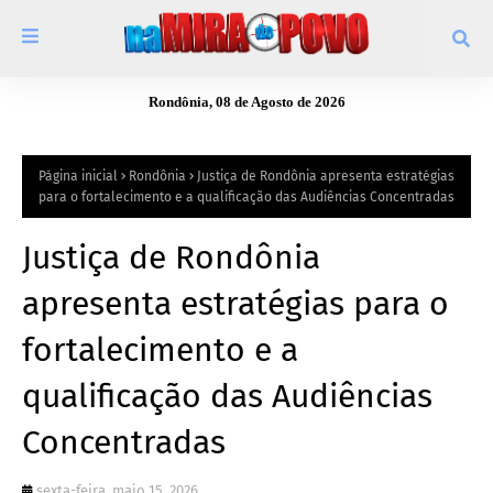
Rondônia, 08 de Agosto de 2026
Página inicial
Rondônia
Justiça de Rondônia apresenta estratégias
para o fortalecimento e a qualificação das Audiências Concentradas
Justiça de Rondônia
apresenta estratégias para o
fortalecimento e a
qualificação das Audiências
Concentradas
sexta-feira, maio 15, 2026