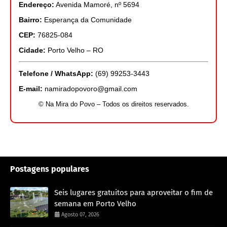
Endereço:
Avenida Mamoré, nº 5694
Bairro:
Esperança da Comunidade
CEP:
76825-084
Cidade:
Porto Velho – RO
Telefone / WhatsApp:
(69) 99253-3443
E-mail:
namiradopovoro@gmail.com
© Na Mira do Povo – Todos os direitos reservados.
Postagens populares
Seis lugares gratuitos para aproveitar o fim de
semana em Porto Velho
Agosto 07, 2026