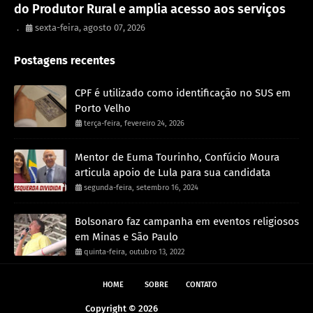
do Produtor Rural e amplia acesso aos serviços
.
sexta-feira, agosto 07, 2026
Postagens recentes
CPF é utilizado como identificação no SUS em
Porto Velho
terça-feira, fevereiro 24, 2026
Mentor de Euma Tourinho, Confúcio Moura
articula apoio de Lula para sua candidata
segunda-feira, setembro 16, 2024
Bolsonaro faz campanha em eventos religiosos
em Minas e São Paulo
quinta-feira, outubro 13, 2022
HOME
SOBRE
CONTATO
Copyright ©
2026
Na Mira do Povo