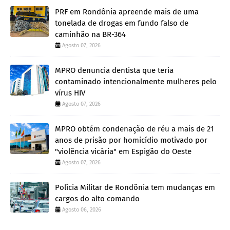
PRF em Rondônia apreende mais de uma
tonelada de drogas em fundo falso de
caminhão na BR-364
Agosto 07, 2026
MPRO denuncia dentista que teria
contaminado intencionalmente mulheres pelo
vírus HIV
Agosto 07, 2026
MPRO obtém condenação de réu a mais de 21
anos de prisão por homicídio motivado por
"violência vicária" em Espigão do Oeste
Agosto 07, 2026
Polícia Militar de Rondônia tem mudanças em
cargos do alto comando
Agosto 06, 2026