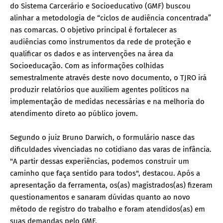
do Sistema Carcerário e Socioeducativo (GMF) buscou
alinhar a metodologia de “ciclos de audiência concentrada”
nas comarcas. O objetivo principal é fortalecer as
audiências como instrumentos da rede de proteção e
qualificar os dados e as intervenções na área da
Socioeducação. Com as informações colhidas
semestralmente através deste novo documento, o TJRO irá
produzir relatórios que auxiliem agentes políticos na
implementação de medidas necessárias e na melhoria do
atendimento direto ao público jovem.
Segundo o juiz Bruno Darwich, o formulário nasce das
dificuldades vivenciadas no cotidiano das varas de infância.
"A partir dessas experiências, podemos construir um
caminho que faça sentido para todos", destacou. Após a
apresentação da ferramenta, os(as) magistrados(as) fizeram
questionamentos e sanaram dúvidas quanto ao novo
método de registro do trabalho e foram atendidos(as) em
suas demandas pelo GMF.