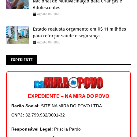
Nacional de Multivacinação para Crianças e
Adolescentes
Agosto 06, 2026
Estado reajusta orçamento em R$ 11 milhões
para reforçar saúde e segurança
Agosto 06, 2026
EXPEDIENTE
EXPEDIENTE – NA MIRA DO POVO
Razão Social:
SITE NA MIRA DO POVO LTDA
CNPJ:
32.799.932/0001-32
Responsável Legal:
Priscila Pardo