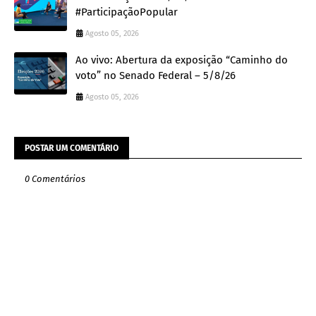
#ParticipaçãoPopular
Agosto 05, 2026
Ao vivo: Abertura da exposição “Caminho do
voto” no Senado Federal – 5/8/26
Agosto 05, 2026
POSTAR UM COMENTÁRIO
0 Comentários