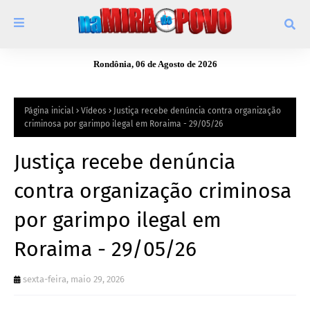
Rondônia, 06 de Agosto de 2026
Página inicial
Vídeos
Justiça recebe denúncia contra organização
criminosa por garimpo ilegal em Roraima - 29/05/26
Justiça recebe denúncia
contra organização criminosa
por garimpo ilegal em
Roraima - 29/05/26
sexta-feira, maio 29, 2026