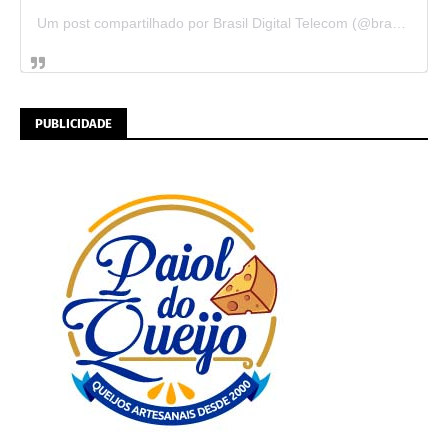
Um post compartilhado por Brasil Digital Telecom (@brasildigitaltelecom)
PUBLICIDADE