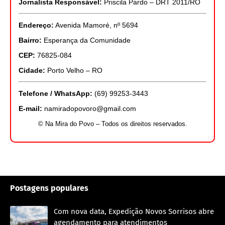
Jornalista Responsável:
Priscila Pardo – DRT 2011/RO
Endereço:
Avenida Mamoré, nº 5694
Bairro:
Esperança da Comunidade
CEP:
76825-084
Cidade:
Porto Velho – RO
Telefone / WhatsApp:
(69) 99253-3443
E-mail:
namiradopovoro@gmail.com
© Na Mira do Povo – Todos os direitos reservados.
Postagens populares
Com nova data, Expedição Novos Sorrisos abre
agendamento para atendimentos