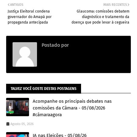
ANTIGOS
MAIS RECENTES
Justiça Eleitoral condena
Glaucoma: comissões debatem
governador do Amapá por
diagnóstico e tratamento da
propaganda antecipada
doença que pode levar à cegueira
Postado por
.
TALVEZ VOCÊ GOSTE DESTAS POSTAGENS
Acompanhe os principais debates nas
comissões da Câmara - 05/08/2026
#câmaraagora
Agosto 05, 2026
IA nas Eleições - 05/08/26