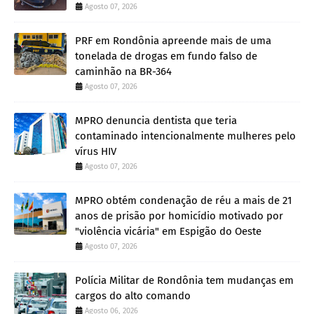
Agosto 07, 2026
PRF em Rondônia apreende mais de uma
tonelada de drogas em fundo falso de
caminhão na BR-364
Agosto 07, 2026
MPRO denuncia dentista que teria
contaminado intencionalmente mulheres pelo
vírus HIV
Agosto 07, 2026
MPRO obtém condenação de réu a mais de 21
anos de prisão por homicídio motivado por
"violência vicária" em Espigão do Oeste
Agosto 07, 2026
Polícia Militar de Rondônia tem mudanças em
cargos do alto comando
Agosto 06, 2026