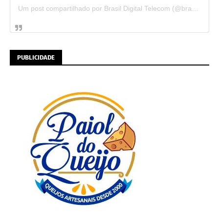
Um post compartilhado por Brasil Digital Telecom (@brasildigitaltelecom)
PUBLICIDADE