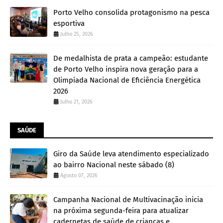
Porto Velho consolida protagonismo na pesca
esportiva
Julho 25, 2026
De medalhista de prata a campeão: estudante
de Porto Velho inspira nova geração para a
Olimpíada Nacional de Eficiência Energética
2026
Julho 21, 2026
SAÚDE
Giro da Saúde leva atendimento especializado
ao bairro Nacional neste sábado (8)
Agosto 07, 2026
Campanha Nacional de Multivacinação inicia
na próxima segunda-feira para atualizar
cadernetas de saúde de crianças e