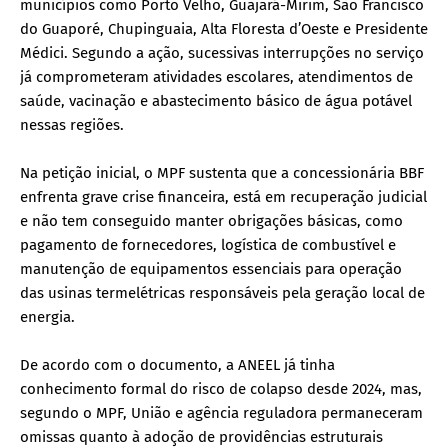
municípios como Porto Velho, Guajará-Mirim, São Francisco
do Guaporé, Chupinguaia, Alta Floresta d’Oeste e Presidente
Médici. Segundo a ação, sucessivas interrupções no serviço
já comprometeram atividades escolares, atendimentos de
saúde, vacinação e abastecimento básico de água potável
nessas regiões.
Na petição inicial, o MPF sustenta que a concessionária BBF
enfrenta grave crise financeira, está em recuperação judicial
e não tem conseguido manter obrigações básicas, como
pagamento de fornecedores, logística de combustível e
manutenção de equipamentos essenciais para operação
das usinas termelétricas responsáveis pela geração local de
energia.
De acordo com o documento, a ANEEL já tinha
conhecimento formal do risco de colapso desde 2024, mas,
segundo o MPF, União e agência reguladora permaneceram
omissas quanto à adoção de providências estruturais