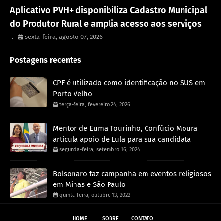
Porto Velho
Aplicativo PVH+ disponibiliza Cadastro Municipal
do Produtor Rural e amplia acesso aos serviços
.
sexta-feira, agosto 07, 2026
Postagens recentes
CPF é utilizado como identificação no SUS em
Porto Velho
terça-feira, fevereiro 24, 2026
Mentor de Euma Tourinho, Confúcio Moura
articula apoio de Lula para sua candidata
segunda-feira, setembro 16, 2024
Bolsonaro faz campanha em eventos religiosos
em Minas e São Paulo
quinta-feira, outubro 13, 2022
HOME
SOBRE
CONTATO