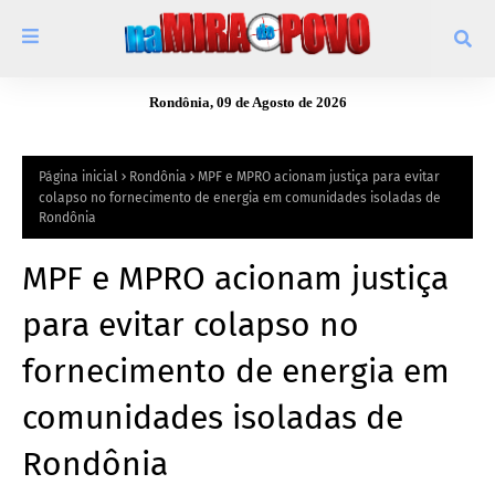
Rondônia, 09 de Agosto de 2026
Página inicial
Rondônia
MPF e MPRO acionam justiça para evitar
colapso no fornecimento de energia em comunidades isoladas de
Rondônia
MPF e MPRO acionam justiça
para evitar colapso no
fornecimento de energia em
comunidades isoladas de
Rondônia