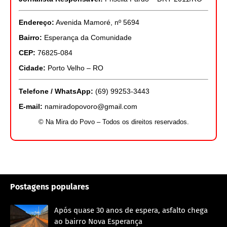
Endereço:
Avenida Mamoré, nº 5694
Bairro:
Esperança da Comunidade
CEP:
76825-084
Cidade:
Porto Velho – RO
Telefone / WhatsApp:
(69) 99253-3443
E-mail:
namiradopovoro@gmail.com
© Na Mira do Povo – Todos os direitos reservados.
Postagens populares
Após quase 30 anos de espera, asfalto chega
ao bairro Nova Esperança