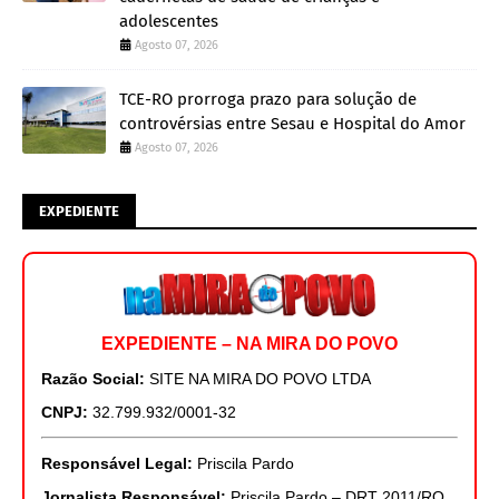
adolescentes
Agosto 07, 2026
TCE-RO prorroga prazo para solução de
controvérsias entre Sesau e Hospital do Amor
Agosto 07, 2026
EXPEDIENTE
EXPEDIENTE – NA MIRA DO POVO
Razão Social:
SITE NA MIRA DO POVO LTDA
CNPJ:
32.799.932/0001-32
Responsável Legal:
Priscila Pardo
Jornalista Responsável:
Priscila Pardo – DRT 2011/RO