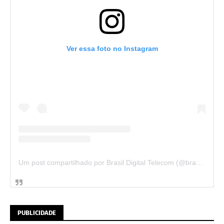
Ver essa foto no Instagram
Um post compartilhado por Brasil Digital Telecom (@brasildigitaltelecom)
PUBLICIDADE