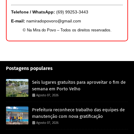
Telefone / WhatsApp:
(69) 99253-3443
E-mail:
namiradopovoro@gmail.com
© Na Mira do Povo – Todos os direitos reservados.
Postagens populares
Seis lugares gratuitos para aproveitar o fim de
semana em Porto Velho
Agosto 07, 2026
Prefeitura reconhece trabalho das equipes de
manutenção com nova gratificação
Agosto 07, 2026