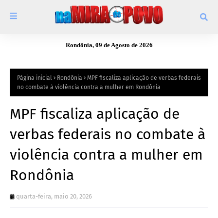
Rondônia, 09 de Agosto de 2026
Página inicial
Rondônia
MPF fiscaliza aplicação de verbas federais
no combate à violência contra a mulher em Rondônia
MPF fiscaliza aplicação de
verbas federais no combate à
violência contra a mulher em
Rondônia
quarta-feira, maio 20, 2026