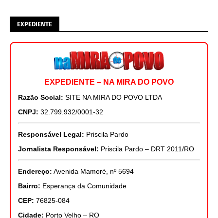
EXPEDIENTE
EXPEDIENTE – NA MIRA DO POVO
Razão Social:
SITE NA MIRA DO POVO LTDA
CNPJ:
32.799.932/0001-32
Responsável Legal:
Priscila Pardo
Jornalista Responsável:
Priscila Pardo – DRT 2011/RO
Endereço:
Avenida Mamoré, nº 5694
Bairro:
Esperança da Comunidade
CEP:
76825-084
Cidade:
Porto Velho – RO