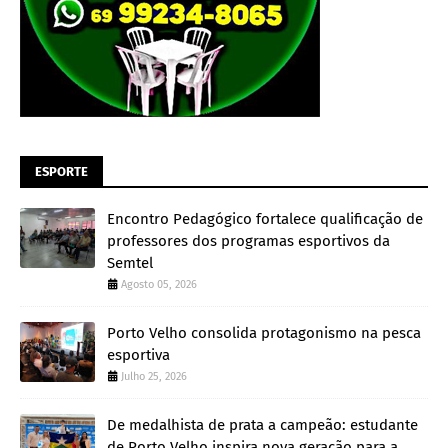
ESPORTE
Encontro Pedagógico fortalece qualificação de
professores dos programas esportivos da
Semtel
Agosto 05, 2026
Porto Velho consolida protagonismo na pesca
esportiva
Julho 25, 2026
De medalhista de prata a campeão: estudante
de Porto Velho inspira nova geração para a