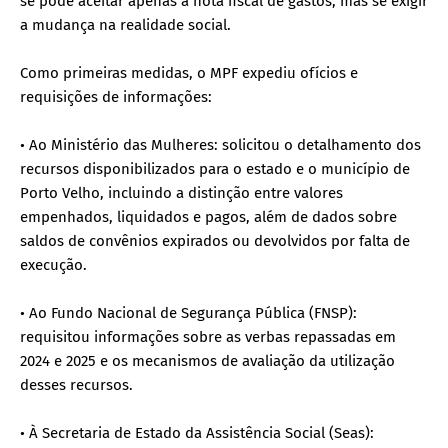
se pode aceitar apenas a nota fiscal de gastos, mas se exigir
a mudança na realidade social.
Como primeiras medidas, o MPF expediu ofícios e
requisições de informações:
• Ao Ministério das Mulheres: solicitou o detalhamento dos
recursos disponibilizados para o estado e o município de
Porto Velho, incluindo a distinção entre valores
empenhados, liquidados e pagos, além de dados sobre
saldos de convênios expirados ou devolvidos por falta de
execução.
• Ao Fundo Nacional de Segurança Pública (FNSP):
requisitou informações sobre as verbas repassadas em
2024 e 2025 e os mecanismos de avaliação da utilização
desses recursos.
• À Secretaria de Estado da Assistência Social (Seas):