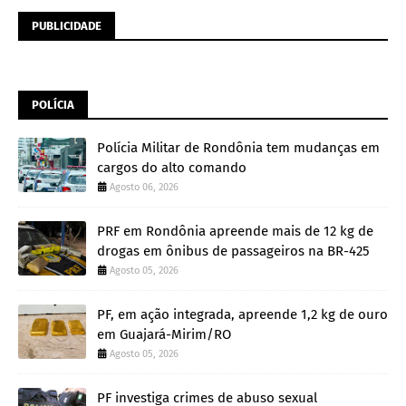
PUBLICIDADE
POLÍCIA
Polícia Militar de Rondônia tem mudanças em
cargos do alto comando
Agosto 06, 2026
PRF em Rondônia apreende mais de 12 kg de
drogas em ônibus de passageiros na BR-425
Agosto 05, 2026
PF, em ação integrada, apreende 1,2 kg de ouro
em Guajará-Mirim/RO
Agosto 05, 2026
PF investiga crimes de abuso sexual