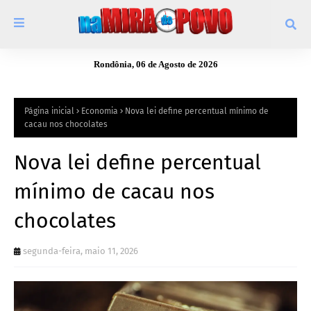
Rondônia, 06 de Agosto de 2026
Página inicial
Economia
Nova lei define percentual mínimo de
cacau nos chocolates
Nova lei define percentual
mínimo de cacau nos
chocolates
segunda-feira, maio 11, 2026