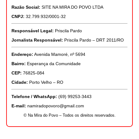
Razão Social:
SITE NA MIRA DO POVO LTDA
CNPJ:
32.799.932/0001-32
Responsável Legal:
Priscila Pardo
Jornalista Responsável:
Priscila Pardo – DRT 2011/RO
Endereço:
Avenida Mamoré, nº 5694
Bairro:
Esperança da Comunidade
CEP:
76825-084
Cidade:
Porto Velho – RO
Telefone / WhatsApp:
(69) 99253-3443
E-mail:
namiradopovoro@gmail.com
© Na Mira do Povo – Todos os direitos reservados.