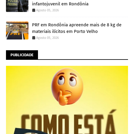
infantojuvenil em Rondônia
Agosto 05, 2026
PRF em Rondônia apreende mais de 8 kg de
materiais ilícitos em Porto Velho
Agosto 05, 2026
PUBLICIDADE