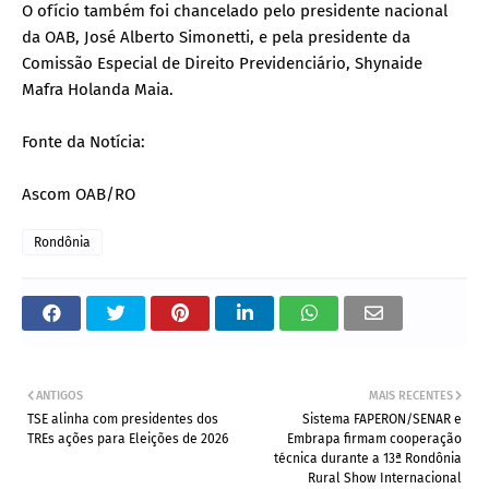
O ofício também foi chancelado pelo presidente nacional
da OAB, José Alberto Simonetti, e pela presidente da
Comissão Especial de Direito Previdenciário, Shynaide
Mafra Holanda Maia.
Fonte da Notícia:
Ascom OAB/RO
Rondônia
ANTIGOS
MAIS RECENTES
TSE alinha com presidentes dos
Sistema FAPERON/SENAR e
TREs ações para Eleições de 2026
Embrapa firmam cooperação
técnica durante a 13ª Rondônia
Rural Show Internacional