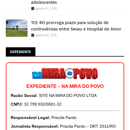
adolescentes
Agosto 07, 2026
TCE-RO prorroga prazo para solução de
controvérsias entre Sesau e Hospital do Amor
Agosto 07, 2026
EXPEDIENTE
EXPEDIENTE – NA MIRA DO POVO
Razão Social:
SITE NA MIRA DO POVO LTDA
CNPJ:
32.799.932/0001-32
Responsável Legal:
Priscila Pardo
Jornalista Responsável:
Priscila Pardo – DRT 2011/RO