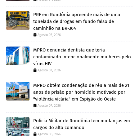
PRF em Rondônia apreende mais de uma
tonelada de drogas em fundo falso de
caminhão na BR-364
Agosto 07, 2026
MPRO denuncia dentista que teria
contaminado intencionalmente mulheres pelo
vírus HIV
Agosto 07, 2026
MPRO obtém condenação de réu a mais de 21
anos de prisão por homicídio motivado por
"violência vicária" em Espigão do Oeste
Agosto 07, 2026
Polícia Militar de Rondônia tem mudanças em
cargos do alto comando
Agosto 06, 2026