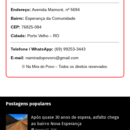
Endereço:
Avenida Mamoré, nº 5694
Bairro:
Esperança da Comunidade
CEP:
76825-084
Cidade:
Porto Velho – RO
Telefone / WhatsApp:
(69) 99253-3443
E-mail:
namiradopovoro@gmail.com
© Na Mira do Povo – Todos os direitos reservados.
Postagens populares
Após quase 30 anos de espera, asfalto chega
ao bairro Nova Esperança
Agosto 07, 2026