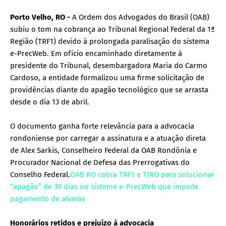
Porto Velho, RO -
A Ordem dos Advogados do Brasil (OAB)
subiu o tom na cobrança ao Tribunal Regional Federal da 1ª
Região (TRF1) devido à prolongada paralisação do sistema
e-PrecWeb. Em ofício encaminhado diretamente à
presidente do Tribunal, desembargadora Maria do Carmo
Cardoso, a entidade formalizou uma firme solicitação de
providências diante do apagão tecnológico que se arrasta
desde o dia 13 de abril.
O documento ganha forte relevância para a advocacia
rondoniense por carregar a assinatura e a atuação direta
de Alex Sarkis, Conselheiro Federal da OAB Rondônia e
Procurador Nacional de Defesa das Prerrogativas do
Conselho Federal.
OAB RO cobra TRF1 e TJRO para solucionar
“apagão” de 30 dias no sistema e-PrecWeb que impede
pagamento de alvarás
Honorários retidos e prejuízo à advocacia