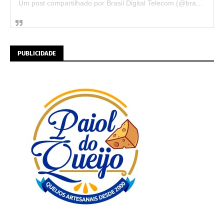
Um post compartilhado por Brasil Digital Telecom (@brasildigitaltelecom)
PUBLICIDADE