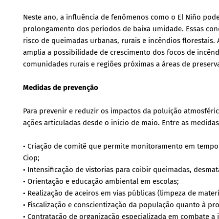
Neste ano, a influência de fenômenos como o El Niño pode
prolongamento dos períodos de baixa umidade. Essas con
risco de queimadas urbanas, rurais e incêndios florestais.
amplia a possibilidade de crescimento dos focos de incên
comunidades rurais e regiões próximas a áreas de preserv
Medidas de prevenção
Para prevenir e reduzir os impactos da poluição atmosfér
ações articuladas desde o início de maio. Entre as medida
• Criação de comitê que permite monitoramento em tempo r
Ciop;
• Intensificação de vistorias para coibir queimadas, desma
• Orientação e educação ambiental em escolas;
• Realização de aceiros em vias públicas (limpeza de materi
• Fiscalização e conscientização da população quanto à pr
• Contratação de organização especializada em combate a 