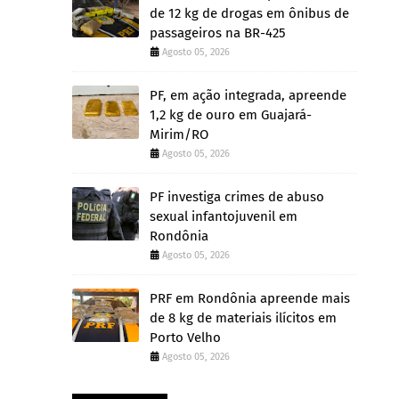
de 12 kg de drogas em ônibus de
passageiros na BR-425
Agosto 05, 2026
PF, em ação integrada, apreende
1,2 kg de ouro em Guajará-
Mirim/RO
Agosto 05, 2026
PF investiga crimes de abuso
sexual infantojuvenil em
Rondônia
Agosto 05, 2026
PRF em Rondônia apreende mais
de 8 kg de materiais ilícitos em
Porto Velho
Agosto 05, 2026