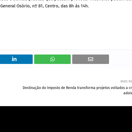
eneral Osório, nº 81, Centro, das 8h às 14h.
MAIS R
Destinação do Imposto de Renda transforma projetos voltados a cr
adol