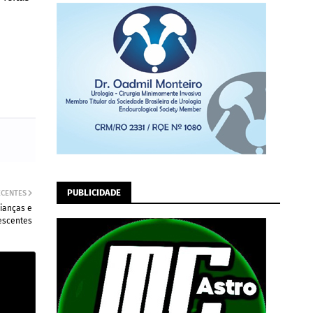
PUBLICIDADE
ECENTES
ianças e
escentes