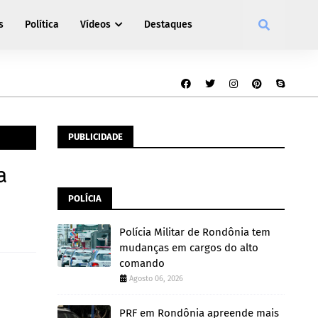
s
Política
Vídeos
Destaques
PUBLICIDADE
a
POLÍCIA
Polícia Militar de Rondônia tem
mudanças em cargos do alto
comando
Agosto 06, 2026
PRF em Rondônia apreende mais