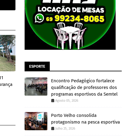
ESPORTE
11
Encontro Pedagógico fortalece
urança
qualificação de professores dos
programas esportivos da Semtel
Agosto 05, 2026
Porto Velho consolida
protagonismo na pesca esportiva
Julho 25, 2026