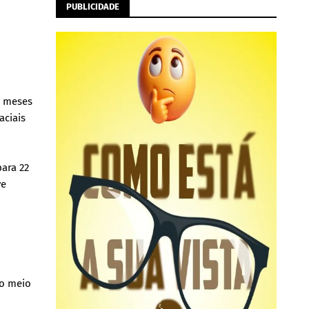
PUBLICIDADE
o meses
aciais
ara 22
ve
 o meio