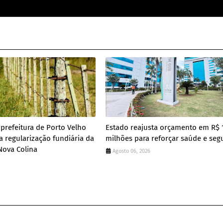
prefeitura de Porto Velho
Estado reajusta orçamento em R$ 
a regularização fundiária da
milhões para reforçar saúde e seg
ova Colina
Agosto 06, 2026