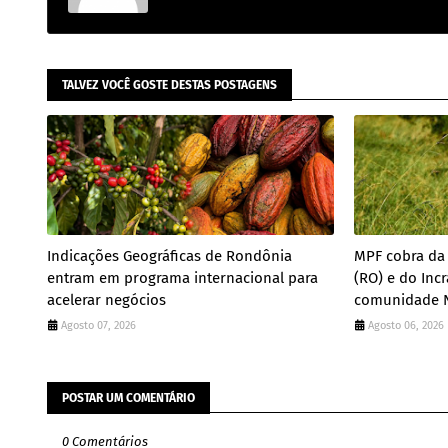
TALVEZ VOCÊ GOSTE DESTAS POSTAGENS
Indicações Geográficas de Rondônia
MPF cobra da 
entram em programa internacional para
(RO) e do Incr
acelerar negócios
comunidade N
Agosto 07, 2026
Agosto 06, 2026
POSTAR UM COMENTÁRIO
0 Comentários