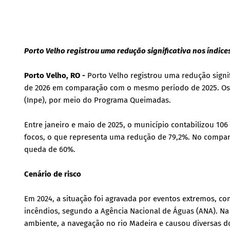
Porto Velho registrou uma redução significativa nos índic
Porto Velho, RO -
Porto Velho registrou uma redução signi
de 2026 em comparação com o mesmo período de 2025. Os d
(Inpe), por meio do Programa Queimadas.
Entre janeiro e maio de 2025, o município contabilizou 1
focos, o que representa uma redução de 79,2%. No comparat
queda de 60%.
Cenário de risco
Em 2024, a situação foi agravada por eventos extremos, co
incêndios, segundo a Agência Nacional de Águas (ANA). Na 
ambiente, a navegação no rio Madeira e causou diversas d