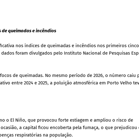
es de queimadas e incêndios
ficativa nos índices de queimadas e incêndios nos primeiros cinc
ados foram divulgados pelo Instituto Nacional de Pesquisas Esp
06 focos de queimadas. No mesmo período de 2026, o número caiu p
ivo entre 2024 e 2025, a poluição atmosférica em Porto Velho te
mo o El Niño, que provocou forte estiagem e ampliou o risco de
ocasião, a capital ficou encoberta pela fumaça, o que prejudicou
oenças respiratórias na população.