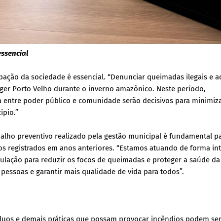
essencial
ipação da sociedade é essencial. “Denunciar queimadas ilegais e a
ger Porto Velho durante o inverno amazônico. Neste período,
 entre poder público e comunidade serão decisivos para minimiz
ípio.”
balho preventivo realizado pela gestão municipal é fundamental p
os registrados em anos anteriores. “Estamos atuando de forma in
ulação para reduzir os focos de queimadas e proteger a saúde da
essoas e garantir mais qualidade de vida para todos”.
uos e demais práticas que possam provocar incêndios podem ser 