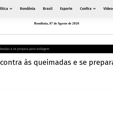
lítica
Rondônia
Brasil
Esporte
Confira
Vídeo
Rondônia, 07 de Agosto de 2026
eimadas e se prepara para estiagem
s contra às queimadas e se prepar