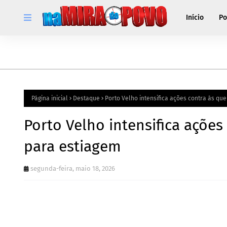
Início
Po
Página inicial
Destaque
Porto Velho intensifica ações contra às qu
Porto Velho intensifica açõe
para estiagem
segunda-feira, maio 18, 2026