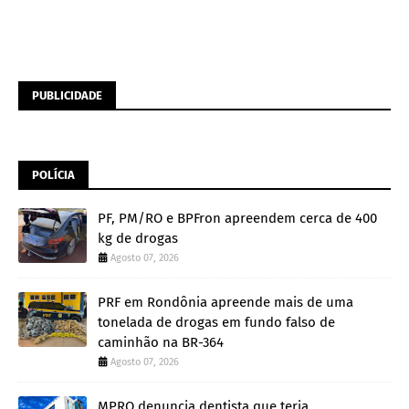
PUBLICIDADE
POLÍCIA
PF, PM/RO e BPFron apreendem cerca de 400
kg de drogas
Agosto 07, 2026
PRF em Rondônia apreende mais de uma
tonelada de drogas em fundo falso de
caminhão na BR-364
Agosto 07, 2026
MPRO denuncia dentista que teria