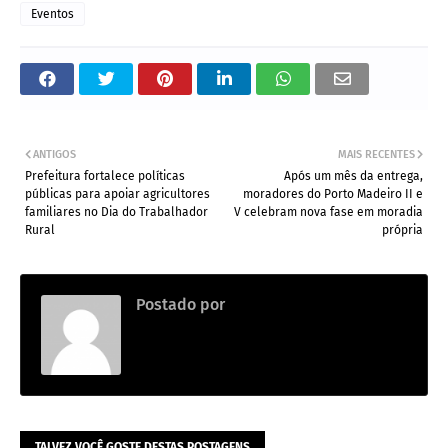
Eventos
ANTIGOS
MAIS RECENTES
Prefeitura fortalece políticas
Após um mês da entrega,
públicas para apoiar agricultores
moradores do Porto Madeiro II e
familiares no Dia do Trabalhador
V celebram nova fase em moradia
Rural
própria
Postado por
.
TALVEZ VOCÊ GOSTE DESTAS POSTAGENS