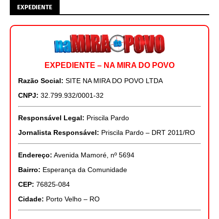
EXPEDIENTE
EXPEDIENTE – NA MIRA DO POVO
Razão Social:
SITE NA MIRA DO POVO LTDA
CNPJ:
32.799.932/0001-32
Responsável Legal:
Priscila Pardo
Jornalista Responsável:
Priscila Pardo – DRT 2011/RO
Endereço:
Avenida Mamoré, nº 5694
Bairro:
Esperança da Comunidade
CEP:
76825-084
Cidade:
Porto Velho – RO