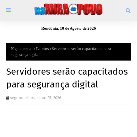
Rondônia, 10 de Agosto de 2026
Página inicial
Eventos
Servidores serão capacitados para
segurança digital
Servidores serão capacitados
para segurança digital
segunda-feira, maio 25, 2026