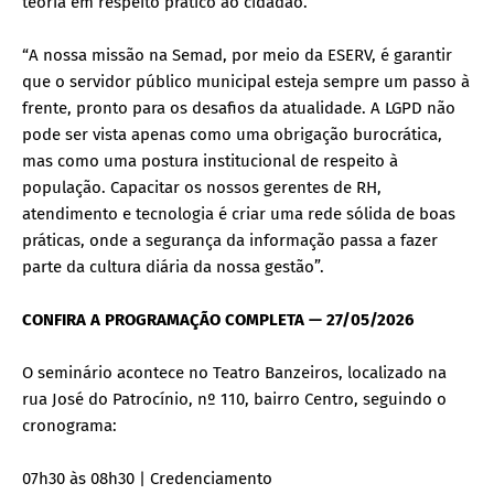
teoria em respeito prático ao cidadão.
“A nossa missão na Semad, por meio da ESERV, é garantir
que o servidor público municipal esteja sempre um passo à
frente, pronto para os desafios da atualidade. A LGPD não
pode ser vista apenas como uma obrigação burocrática,
mas como uma postura institucional de respeito à
população. Capacitar os nossos gerentes de RH,
atendimento e tecnologia é criar uma rede sólida de boas
práticas, onde a segurança da informação passa a fazer
parte da cultura diária da nossa gestão”.
CONFIRA A PROGRAMAÇÃO COMPLETA — 27/05/2026
O seminário acontece no Teatro Banzeiros, localizado na
rua José do Patrocínio, nº 110, bairro Centro, seguindo o
cronograma:
07h30 às 08h30 | Credenciamento