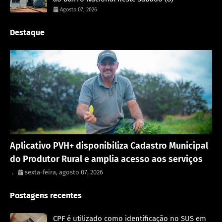
Agosto 07, 2026
Destaque
Porto Velho
Aplicativo PVH+ disponibiliza Cadastro Municipal
do Produtor Rural e amplia acesso aos serviços
.
sexta-feira, agosto 07, 2026
Postagens recentes
CPF é utilizado como identificação no SUS em