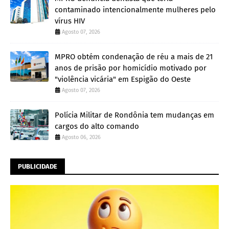
contaminado intencionalmente mulheres pelo
vírus HIV
Agosto 07, 2026
MPRO obtém condenação de réu a mais de 21
anos de prisão por homicídio motivado por
"violência vicária" em Espigão do Oeste
Agosto 07, 2026
Polícia Militar de Rondônia tem mudanças em
cargos do alto comando
Agosto 06, 2026
PUBLICIDADE