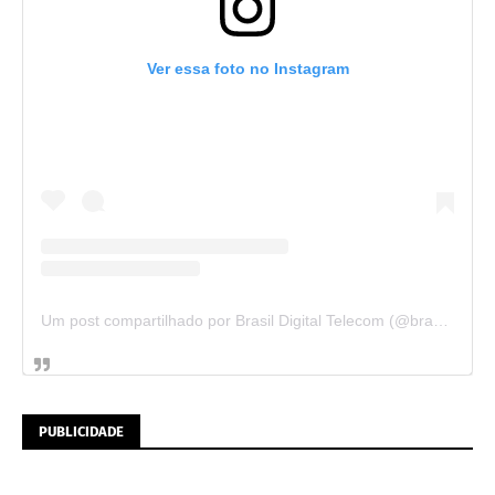
Ver essa foto no Instagram
Um post compartilhado por Brasil Digital Telecom (@brasildigitaltelecom)
PUBLICIDADE