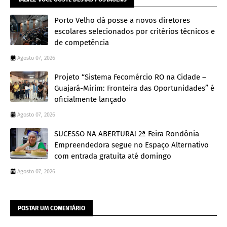
Porto Velho dá posse a novos diretores
escolares selecionados por critérios técnicos e
de competência
Agosto 07, 2026
Projeto “Sistema Fecomércio RO na Cidade –
Guajará-Mirim: Fronteira das Oportunidades” é
oficialmente lançado
Agosto 07, 2026
SUCESSO NA ABERTURA! 2ª Feira Rondônia
Empreendedora segue no Espaço Alternativo
com entrada gratuita até domingo
Agosto 07, 2026
POSTAR UM COMENTÁRIO