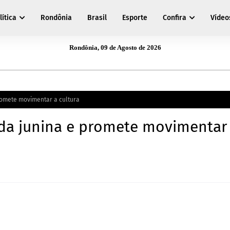
lítica
Rondônia
Brasil
Esporte
Confira
Vídeo
Rondônia, 09 de Agosto de 2026
romete movimentar a cultura
ada junina e promete movimentar