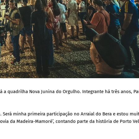
á a quadrilha Nova Junina do Orgulho. Integrante há três anos, Pa
Será minha primeira participação no Arraial do Bera e estou muito
rrovia da Madeira-Mamoré’, contando parte da história de Porto Ve