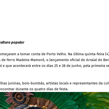
ultura popular
começaram a tomar conta de Porto Velho. Na última quinta-feira (4)
a de Ferro Madeira-Mamoré, o lançamento oficial do Arraial do Ber
 e que acontecerá entre os dias 25 e 28 de junho, pela primeira v
has juninas, bois-bumbás, artistas locais e representantes da cul
contrar durante os quatro dias de festa.