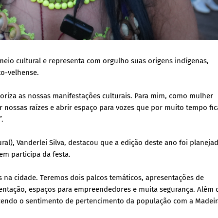
eio cultural e representa com orgulho suas origens indígenas,
to-velhense.
aloriza as nossas manifestações culturais. Para mim, como mulher
 nossas raízes e abrir espaço para vozes que por muito tempo fi
.
ral), Vanderlei Silva, destacou que a edição deste ano foi planeja
m participa da festa.
s na cidade. Teremos dois palcos temáticos, apresentações de
mentação, espaços para empreendedores e muita segurança. Além d
ecendo o sentimento de pertencimento da população com a Madeir