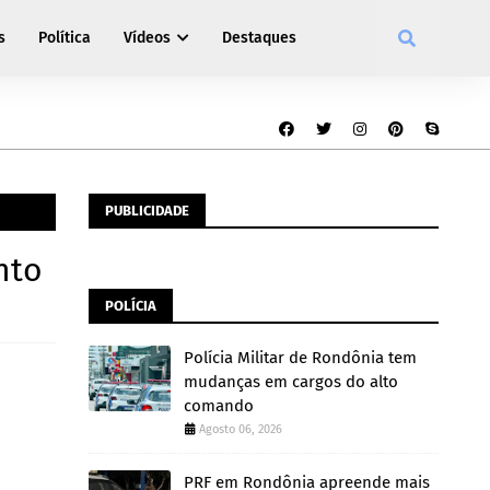
s
Política
Vídeos
Destaques
PUBLICIDADE
nto
POLÍCIA
Polícia Militar de Rondônia tem
mudanças em cargos do alto
comando
Agosto 06, 2026
PRF em Rondônia apreende mais