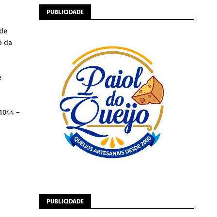
PUBLICIDADE
ode
o da
e
1044 –
PUBLICIDADE