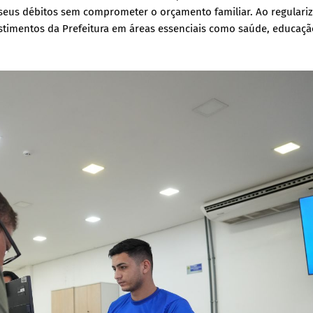
 seus débitos sem comprometer o orçamento familiar. Ao regulariz
estimentos da Prefeitura em áreas essenciais como saúde, educaçã