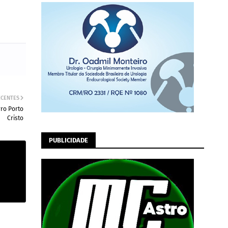
ECENTES
ro Porto
Cristo
PUBLICIDADE