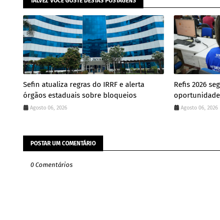
TALVEZ VOCÊ GOSTE DESTAS POSTAGENS
Sefin atualiza regras do IRRF e alerta
Refis 2026 se
órgãos estaduais sobre bloqueios
oportunidade 
Agosto 06, 2026
Agosto 06, 2026
POSTAR UM COMENTÁRIO
0 Comentários