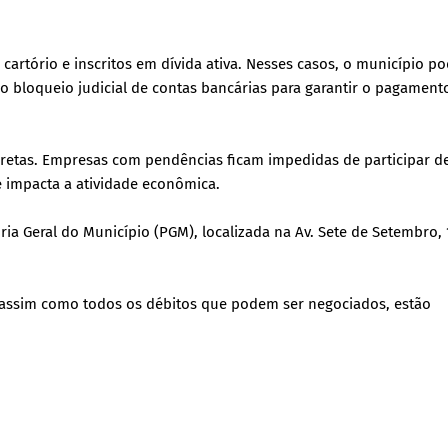
rtório e inscritos em dívida ativa. Nesses casos, o município p
o bloqueio judicial de contas bancárias para garantir o pagament
diretas. Empresas com pendências ficam impedidas de participar d
e impacta a atividade econômica.
ia Geral do Município (PGM), localizada na Av. Sete de Setembro, 
 assim como todos os débitos que podem ser negociados, estão