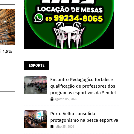
i 1,8%
ESPORTE
Encontro Pedagógico fortalece
qualificação de professores dos
programas esportivos da Semtel
Agosto 05, 2026
Porto Velho consolida
protagonismo na pesca esportiva
Julho 25, 2026