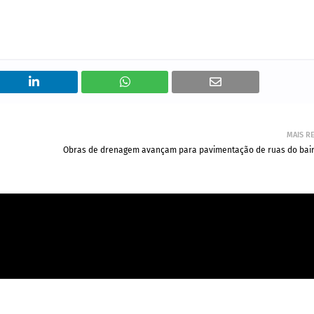
MAIS R
Obras de drenagem avançam para pavimentação de ruas do bair