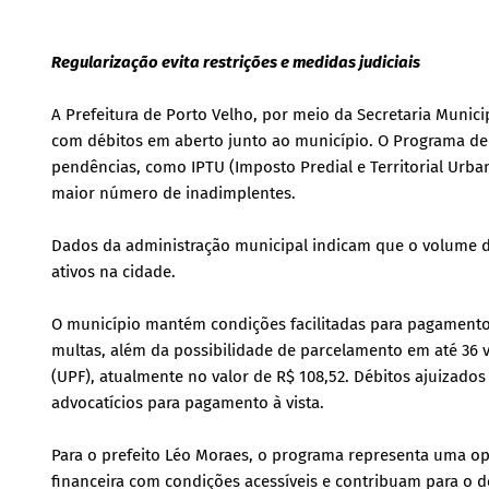
Regularização evita restrições e medidas judiciais
A Prefeitura de Porto Velho, por meio da Secretaria Munic
com débitos em aberto junto ao município. O Programa de 
pendências, como IPTU (Imposto Predial e Territorial Urba
maior número de inadimplentes.
Dados da administração municipal indicam que o volume de
ativos na cidade.
O município mantém condições facilitadas para pagamento
multas, além da possibilidade de parcelamento em até 36
(UPF), atualmente no valor de R$ 108,52. Débitos ajuizad
advocatícios para pagamento à vista.
Para o prefeito Léo Moraes, o programa representa uma op
financeira com condições acessíveis e contribuam para o de