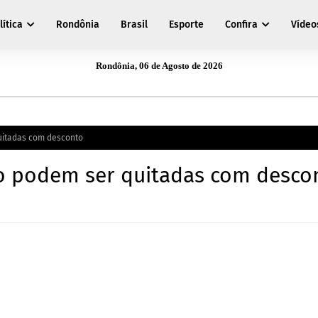
lítica
Rondônia
Brasil
Esporte
Confira
Vídeo
Rondônia, 06 de Agosto de 2026
quitadas com desconto
ixo podem ser quitadas com desco