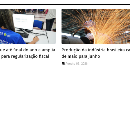
gue até final do ano e amplia
Produção da indústria brasileira ca
para regularização fiscal
de maio para junho
Agosto 05, 2026