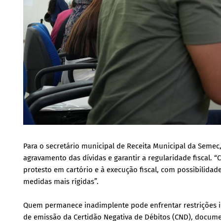
Para o secretário municipal de Receita Municipal da Semec
agravamento das dívidas e garantir a regularidade fiscal. “
protesto em cartório e à execução fiscal, com possibilidad
medidas mais rígidas”.
Quem permanece inadimplente pode enfrentar restrições im
de emissão da Certidão Negativa de Débitos (CND), docume