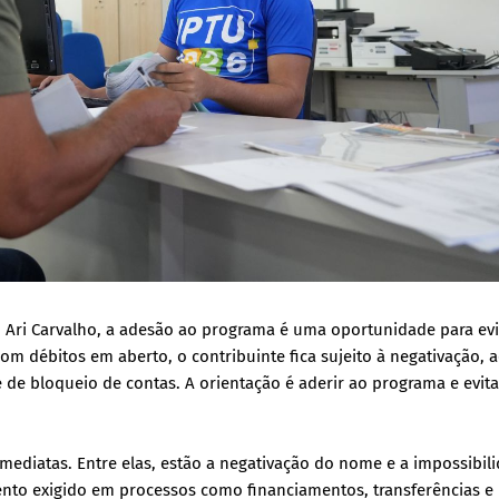
, Ari Carvalho, a adesão ao programa é uma oportunidade para evi
Com débitos em aberto, o contribuinte fica sujeito à negativação, 
e de bloqueio de contas. A orientação é aderir ao programa e evita
ediatas. Entre elas, estão a negativação do nome e a impossibil
nto exigido em processos como financiamentos, transferências e