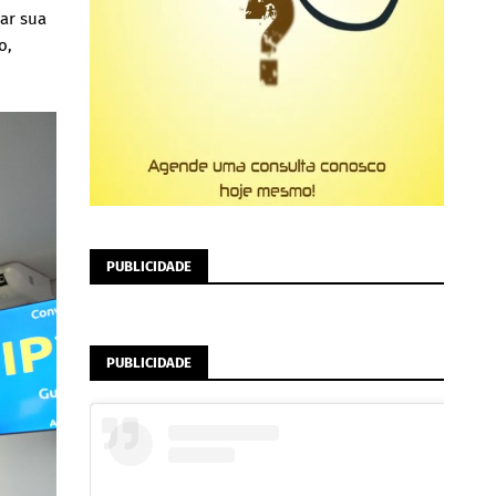
ar sua
o,
PUBLICIDADE
PUBLICIDADE