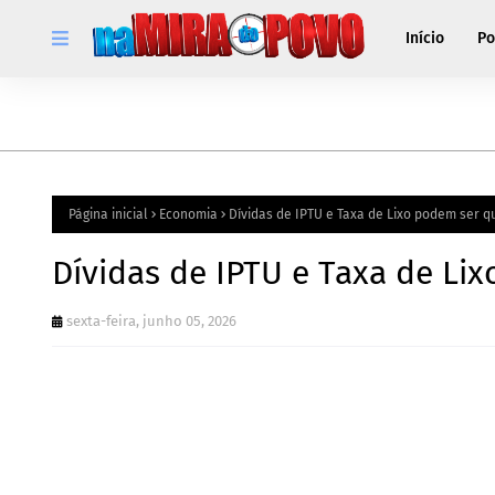
Início
Po
Página inicial
Economia
Dívidas de IPTU e Taxa de Lixo podem ser 
Dívidas de IPTU e Taxa de L
sexta-feira, junho 05, 2026