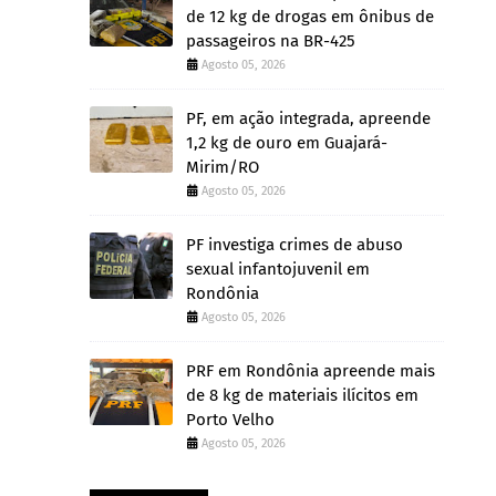
de 12 kg de drogas em ônibus de
passageiros na BR-425
Agosto 05, 2026
PF, em ação integrada, apreende
1,2 kg de ouro em Guajará-
Mirim/RO
Agosto 05, 2026
PF investiga crimes de abuso
sexual infantojuvenil em
Rondônia
Agosto 05, 2026
PRF em Rondônia apreende mais
de 8 kg de materiais ilícitos em
Porto Velho
Agosto 05, 2026