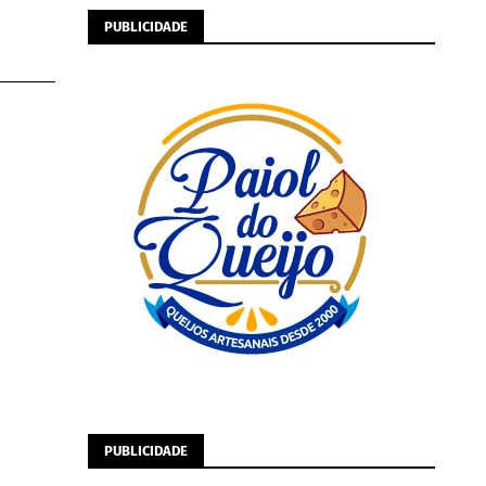
PUBLICIDADE
PUBLICIDADE