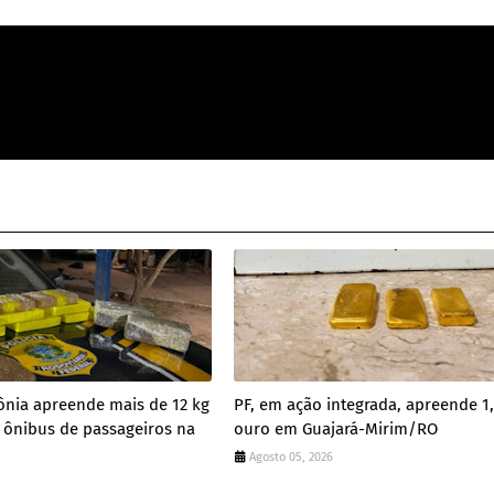
nia apreende mais de 12 kg
PF, em ação integrada, apreende 1,
 ônibus de passageiros na
ouro em Guajará-Mirim/RO
Agosto 05, 2026