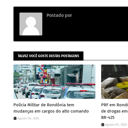
Postado por
.
TALVEZ VOCÊ GOSTE DESTAS POSTAGENS
Polícia Militar de Rondônia tem
PRF em Rondô
mudanças em cargos do alto comando
de drogas em
BR-425
Agosto 06, 2026
Agosto 05, 2026