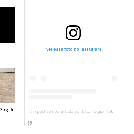
Ver essa foto no Instagram
2 kg de
Um post compartilhado por Brasil Digital Telecom (@brasildigitaltelecom)