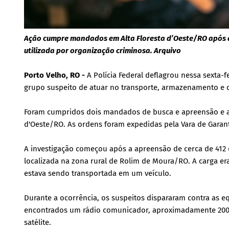
Ação cumpre mandados em Alta Floresta d’Oeste/RO após a
utilizada por organização criminosa. Arquivo
Porto Velho, RO -
A Polícia Federal deflagrou nessa sexta-
grupo suspeito de atuar no transporte, armazenamento e 
Foram cumpridos dois mandados de busca e apreensão e apl
d'Oeste/RO. As ordens foram expedidas pela Vara de Garan
A investigação começou após a apreensão de cerca de 412 
localizada na zona rural de Rolim de Moura/RO. A carga e
estava sendo transportada em um veículo.
Durante a ocorrência, os suspeitos dispararam contra as 
encontrados um rádio comunicador, aproximadamente 200 l
satélite.