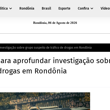
lítica
Rondônia
Brasil
Esporte
Confira
Vídeo
Rondônia, 06 de Agosto de 2026
investigação sobre grupo suspeito de tráfico de drogas em Rondônia
para aprofundar investigação sob
 drogas em Rondônia