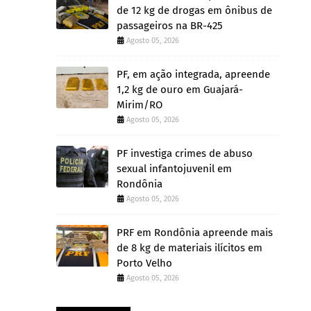
de 12 kg de drogas em ônibus de
passageiros na BR-425
Agosto 05, 2026
PF, em ação integrada, apreende
1,2 kg de ouro em Guajará-
Mirim/RO
Agosto 05, 2026
PF investiga crimes de abuso
sexual infantojuvenil em
Rondônia
Agosto 05, 2026
PRF em Rondônia apreende mais
de 8 kg de materiais ilícitos em
Porto Velho
Agosto 05, 2026