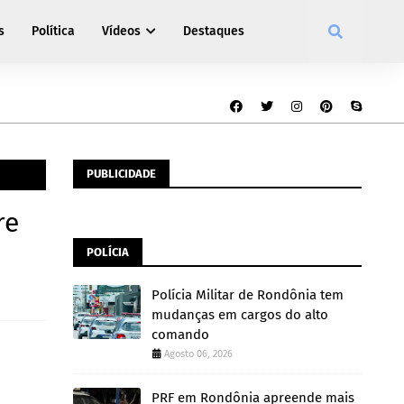
s
Política
Vídeos
Destaques
PUBLICIDADE
re
POLÍCIA
Polícia Militar de Rondônia tem
mudanças em cargos do alto
comando
Agosto 06, 2026
PRF em Rondônia apreende mais