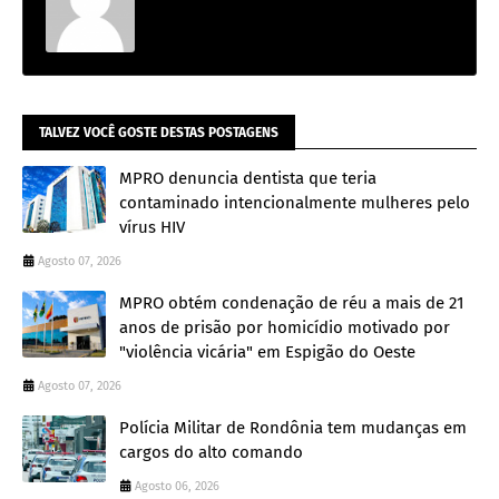
TALVEZ VOCÊ GOSTE DESTAS POSTAGENS
MPRO denuncia dentista que teria
contaminado intencionalmente mulheres pelo
vírus HIV
Agosto 07, 2026
MPRO obtém condenação de réu a mais de 21
anos de prisão por homicídio motivado por
"violência vicária" em Espigão do Oeste
Agosto 07, 2026
Polícia Militar de Rondônia tem mudanças em
cargos do alto comando
Agosto 06, 2026