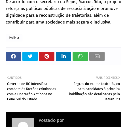
De acordo com o secretário da Sejus, Marcus Rito, o projeto
reforça as políticas públicas de ressocialização e promove
dignidade para a reconstrução de trajetórias, além de
contribuir para uma sociedade mais segura e inclusiva.
Polícia
ANTIGOS
MAIS RECENTES
Governo de RO intensifica
Regras do exame toxicológico
combate às facções criminosas
para candidatos à primeira
com a Operação Antípoda no
habilitação são detalhadas pelo
Cone Sul do Estado
Detran-RO
Postado por
.