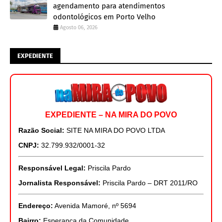
agendamento para atendimentos
odontológicos em Porto Velho
Agosto 06, 2026
EXPEDIENTE
EXPEDIENTE – NA MIRA DO POVO
Razão Social:
SITE NA MIRA DO POVO LTDA
CNPJ:
32.799.932/0001-32
Responsável Legal:
Priscila Pardo
Jornalista Responsável:
Priscila Pardo – DRT 2011/RO
Endereço:
Avenida Mamoré, nº 5694
Bairro:
Esperança da Comunidade