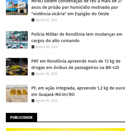
MPRO obtém condenação de réu a mais de 21
anos de prisão por homicídio motivado por
"violência vicária" em Espigão do Oeste
Agosto 07, 2026
Polícia Militar de Rondônia tem mudanças em
cargos do alto comando
Agosto 06, 2026
PRF em Rondônia apreende mais de 12 kg de
drogas em ônibus de passageiros na BR-425
Agosto 05, 2026
PF, em ação integrada, apreende 1,2 kg de ouro
em Guajará-Mirim/RO
Agosto 05, 2026
PUBLICIDADE