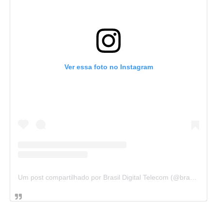
Ver essa foto no Instagram
Um post compartilhado por Brasil Digital Telecom (@brasildigitaltelecom)