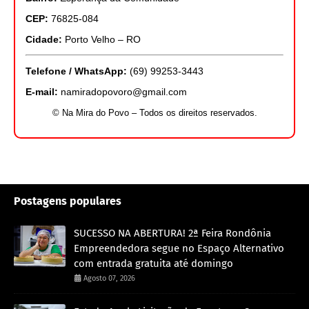
CEP:
76825-084
Cidade:
Porto Velho – RO
Telefone / WhatsApp:
(69) 99253-3443
E-mail:
namiradopovoro@gmail.com
© Na Mira do Povo – Todos os direitos reservados.
Postagens populares
SUCESSO NA ABERTURA! 2ª Feira Rondônia
Empreendedora segue no Espaço Alternativo
com entrada gratuita até domingo
Agosto 07, 2026