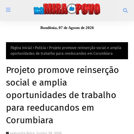
Rondônia, 07 de Agosto de 2026
Página inicial
Polícia
Projeto promove reinserção social e amplia
oportunidades de trabalho para reeducandos em Corumbiara
Projeto promove reinserção
social e amplia
oportunidades de trabalho
para reeducandos em
Corumbiara
segunda-feira, junho 29, 2026