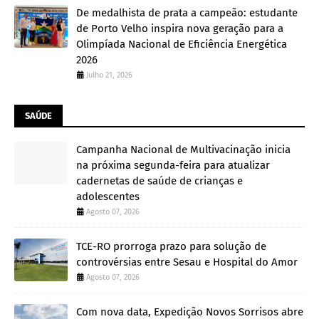
De medalhista de prata a campeão: estudante
de Porto Velho inspira nova geração para a
Olimpíada Nacional de Eficiência Energética
2026
Julho 21, 2026
SAÚDE
Campanha Nacional de Multivacinação inicia
na próxima segunda-feira para atualizar
cadernetas de saúde de crianças e
adolescentes
Agosto 07, 2026
TCE-RO prorroga prazo para solução de
controvérsias entre Sesau e Hospital do Amor
Agosto 07, 2026
Com nova data, Expedição Novos Sorrisos abre