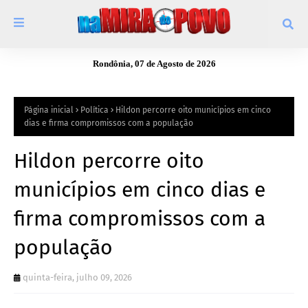
Rondônia, 07 de Agosto de 2026
Página inicial
Política
Hildon percorre oito municípios em cinco
dias e firma compromissos com a população
Hildon percorre oito
municípios em cinco dias e
firma compromissos com a
população
quinta-feira, julho 09, 2026