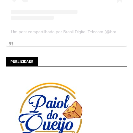
Um post compartilhado por Brasil Digital Telecom (@brasildigitaltelecom)
PUBLICIDADE