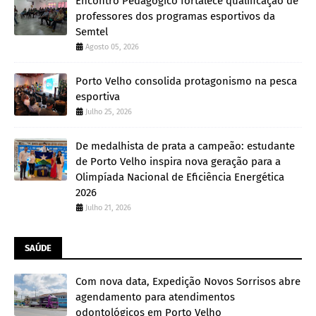
Encontro Pedagógico fortalece qualificação de
professores dos programas esportivos da
Semtel
Agosto 05, 2026
Porto Velho consolida protagonismo na pesca
esportiva
Julho 25, 2026
De medalhista de prata a campeão: estudante
de Porto Velho inspira nova geração para a
Olimpíada Nacional de Eficiência Energética
2026
Julho 21, 2026
SAÚDE
Com nova data, Expedição Novos Sorrisos abre
agendamento para atendimentos
odontológicos em Porto Velho