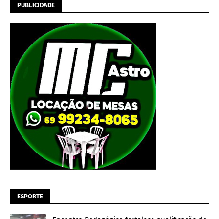
PUBLICIDADE
ESPORTE