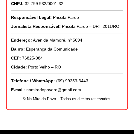
CNPJ:
32.799.932/0001-32
Responsável Legal:
Priscila Pardo
Jornalista Responsável:
Priscila Pardo – DRT 2011/RO
Endereço:
Avenida Mamoré, nº 5694
Bairro:
Esperança da Comunidade
CEP:
76825-084
Cidade:
Porto Velho – RO
Telefone / WhatsApp:
(69) 99253-3443
E-mail:
namiradopovoro@gmail.com
© Na Mira do Povo – Todos os direitos reservados.