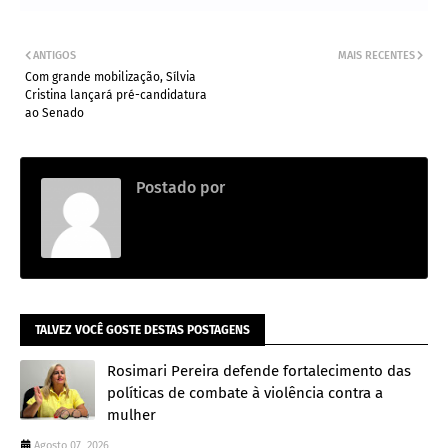
ANTIGOS
MAIS RECENTES
Com grande mobilização, Sílvia
Cristina lançará pré-candidatura
ao Senado
Postado por
.
TALVEZ VOCÊ GOSTE DESTAS POSTAGENS
Rosimari Pereira defende fortalecimento das
políticas de combate à violência contra a
mulher
Agosto 07, 2026