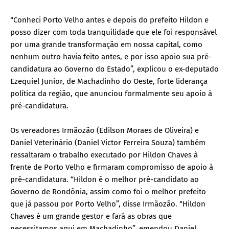
“Conheci Porto Velho antes e depois do prefeito Hildon e
posso dizer com toda tranquilidade que ele foi responsável
por uma grande transformação em nossa capital, como
nenhum outro havia feito antes, e por isso apoio sua pré-
candidatura ao Governo do Estado”, explicou o ex-deputado
Ezequiel Junior, de Machadinho do Oeste, forte liderança
política da região, que anunciou formalmente seu apoio à
pré-candidatura.
Os vereadores Irmãozão (Edilson Moraes de Oliveira) e
Daniel Veterinário (Daniel Victor Ferreira Souza) também
ressaltaram o trabalho executado por Hildon Chaves à
frente de Porto Velho e firmaram compromisso de apoio à
pré-candidatura. “Hildon é o melhor pré-candidato ao
Governo de Rondônia, assim como foi o melhor prefeito
que já passou por Porto Velho”, disse Irmãozão. “Hildon
Chaves é um grande gestor e fará as obras que
necessitamos aqui em Machadinho”, emendou Daniel