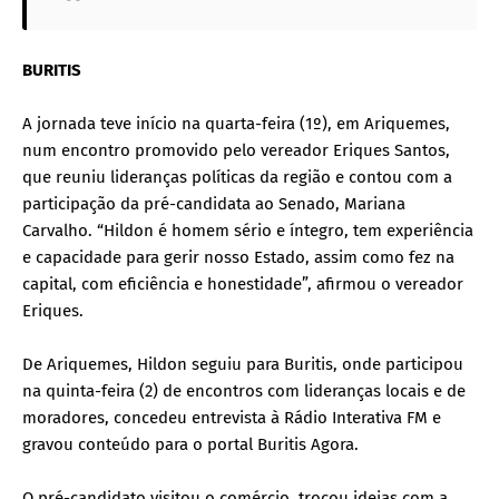
BURITIS
A jornada teve início na quarta-feira (1º), em Ariquemes,
num encontro promovido pelo vereador Eriques Santos,
que reuniu lideranças políticas da região e contou com a
participação da pré-candidata ao Senado, Mariana
Carvalho. “Hildon é homem sério e íntegro, tem experiência
e capacidade para gerir nosso Estado, assim como fez na
capital, com eficiência e honestidade”, afirmou o vereador
Eriques.
De Ariquemes, Hildon seguiu para Buritis, onde participou
na quinta-feira (2) de encontros com lideranças locais e de
moradores, concedeu entrevista à Rádio Interativa FM e
gravou conteúdo para o portal Buritis Agora.
O pré-candidato visitou o comércio, trocou ideias com a