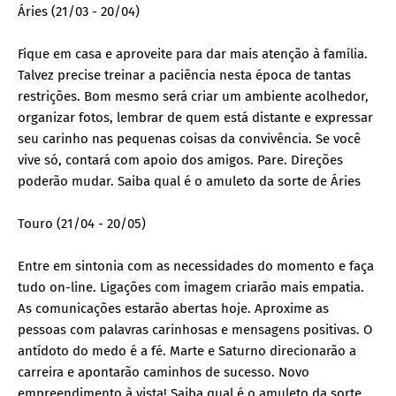
Áries (21/03 - 20/04)
Fique em casa e aproveite para dar mais atenção à família.
Talvez precise treinar a paciência nesta época de tantas
restrições. Bom mesmo será criar um ambiente acolhedor,
organizar fotos, lembrar de quem está distante e expressar
seu carinho nas pequenas coisas da convivência. Se você
vive só, contará com apoio dos amigos. Pare. Direções
poderão mudar. Saiba qual é o amuleto da sorte de Áries
Touro (21/04 - 20/05)
Entre em sintonia com as necessidades do momento e faça
tudo on-line. Ligações com imagem criarão mais empatia.
As comunicações estarão abertas hoje. Aproxime as
pessoas com palavras carinhosas e mensagens positivas. O
antídoto do medo é a fé. Marte e Saturno direcionarão a
carreira e apontarão caminhos de sucesso. Novo
empreendimento à vista! Saiba qual é o amuleto da sorte