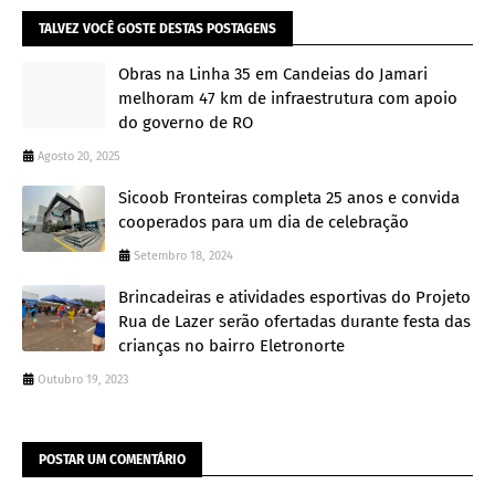
TALVEZ VOCÊ GOSTE DESTAS POSTAGENS
Obras na Linha 35 em Candeias do Jamari
melhoram 47 km de infraestrutura com apoio
do governo de RO
Agosto 20, 2025
Sicoob Fronteiras completa 25 anos e convida
cooperados para um dia de celebração
Setembro 18, 2024
Brincadeiras e atividades esportivas do Projeto
Rua de Lazer serão ofertadas durante festa das
crianças no bairro Eletronorte
Outubro 19, 2023
POSTAR UM COMENTÁRIO