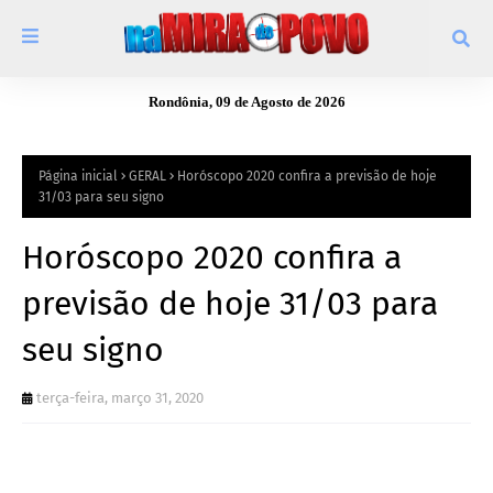
Rondônia, 09 de Agosto de 2026
Página inicial
GERAL
Horóscopo 2020 confira a previsão de hoje
31/03 para seu signo
Horóscopo 2020 confira a
previsão de hoje 31/03 para
seu signo
terça-feira, março 31, 2020