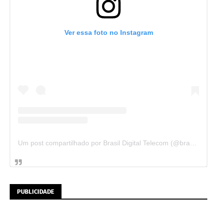
Ver essa foto no Instagram
Um post compartilhado por Brasil Digital Telecom (@brasildigitaltelecom)
PUBLICIDADE