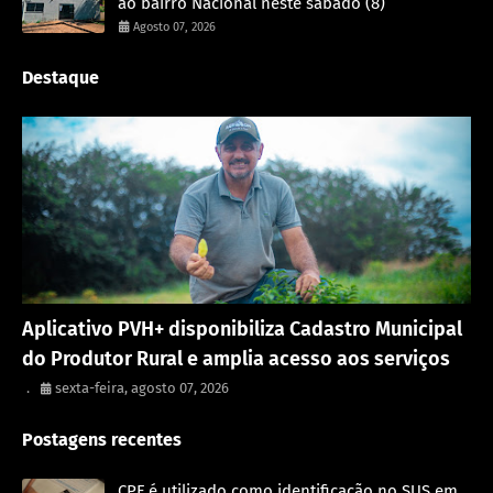
ao bairro Nacional neste sábado (8)
Agosto 07, 2026
Destaque
Porto Velho
Aplicativo PVH+ disponibiliza Cadastro Municipal
do Produtor Rural e amplia acesso aos serviços
.
sexta-feira, agosto 07, 2026
Postagens recentes
CPF é utilizado como identificação no SUS em