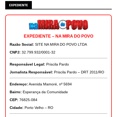
EXPEDIENTE
EXPEDIENTE – NA MIRA DO POVO
Razão Social:
SITE NA MIRA DO POVO LTDA
CNPJ:
32.799.932/0001-32
Responsável Legal:
Priscila Pardo
Jornalista Responsável:
Priscila Pardo – DRT 2011/RO
Endereço:
Avenida Mamoré, nº 5694
Bairro:
Esperança da Comunidade
CEP:
76825-084
Cidade:
Porto Velho – RO