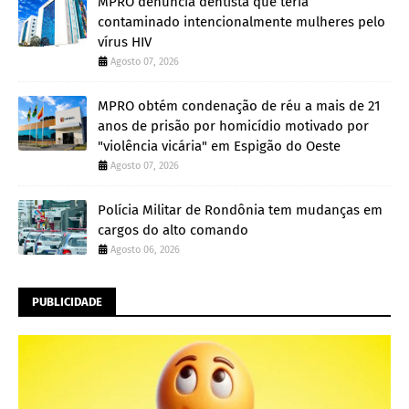
MPRO denuncia dentista que teria
contaminado intencionalmente mulheres pelo
vírus HIV
Agosto 07, 2026
MPRO obtém condenação de réu a mais de 21
anos de prisão por homicídio motivado por
"violência vicária" em Espigão do Oeste
Agosto 07, 2026
Polícia Militar de Rondônia tem mudanças em
cargos do alto comando
Agosto 06, 2026
PUBLICIDADE