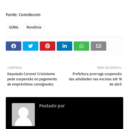
Fonte: Comdecom
GERAL
Rondônia
ANTIGOS
MAIS RECENTES
Deputado Coronel Crisóstomo
Prefeitura prorroga suspensão
pede suspensão no pagamento
das atividades nas escolas até 16
de empréstimos consignados
de abril
Postado por
ADMIN3