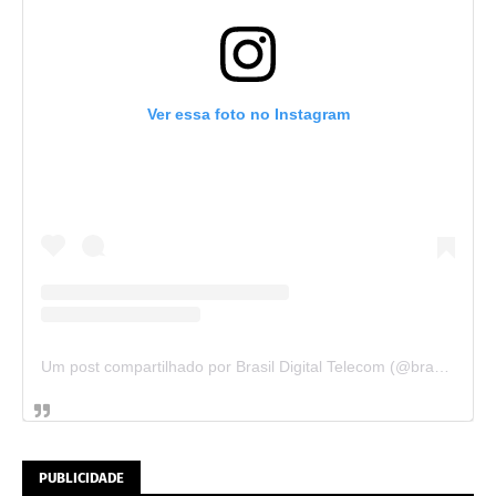
Ver essa foto no Instagram
Um post compartilhado por Brasil Digital Telecom (@brasildigitaltelecom)
PUBLICIDADE