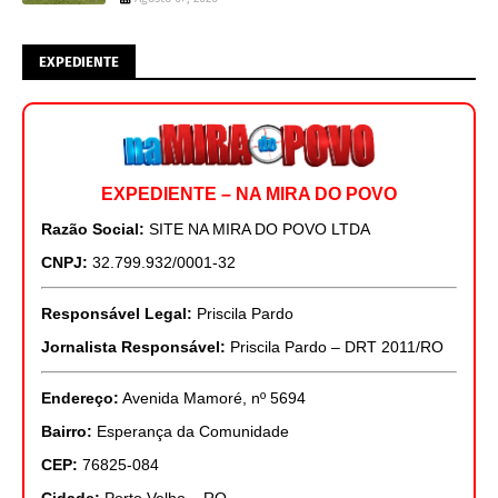
EXPEDIENTE
EXPEDIENTE – NA MIRA DO POVO
Razão Social:
SITE NA MIRA DO POVO LTDA
CNPJ:
32.799.932/0001-32
Responsável Legal:
Priscila Pardo
Jornalista Responsável:
Priscila Pardo – DRT 2011/RO
Endereço:
Avenida Mamoré, nº 5694
Bairro:
Esperança da Comunidade
CEP:
76825-084
Cidade:
Porto Velho – RO