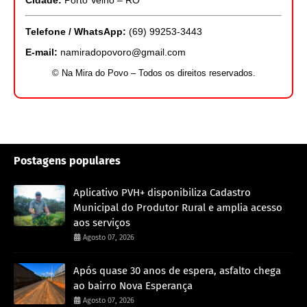
Telefone / WhatsApp:
(69) 99253-3443
E-mail:
namiradopovoro@gmail.com
© Na Mira do Povo – Todos os direitos reservados.
Postagens populares
Aplicativo PVH+ disponibiliza Cadastro
Municipal do Produtor Rural e amplia acesso
aos serviços
Agosto 07, 2026
Após quase 30 anos de espera, asfalto chega
ao bairro Nova Esperança
Agosto 07, 2026