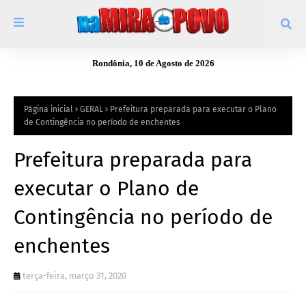
Rondônia, 10 de Agosto de 2026
Página inicial
GERAL
Prefeitura preparada para executar o Plano
de Contingência no período de enchentes
Prefeitura preparada para
executar o Plano de
Contingência no período de
enchentes
terça-feira, março 31, 2020