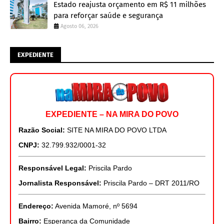
Estado reajusta orçamento em R$ 11 milhões
para reforçar saúde e segurança
Agosto 06, 2026
EXPEDIENTE
EXPEDIENTE – NA MIRA DO POVO
Razão Social:
SITE NA MIRA DO POVO LTDA
CNPJ:
32.799.932/0001-32
Responsável Legal:
Priscila Pardo
Jornalista Responsável:
Priscila Pardo – DRT 2011/RO
Endereço:
Avenida Mamoré, nº 5694
Bairro:
Esperança da Comunidade