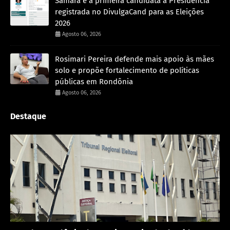
Samara é a primeira candidata à Presidência
registrada no DivulgaCand para as Eleições
2026
Agosto 06, 2026
Rosimari Pereira defende mais apoio às mães
solo e propõe fortalecimento de políticas
públicas em Rondônia
Agosto 06, 2026
Destaque
Política