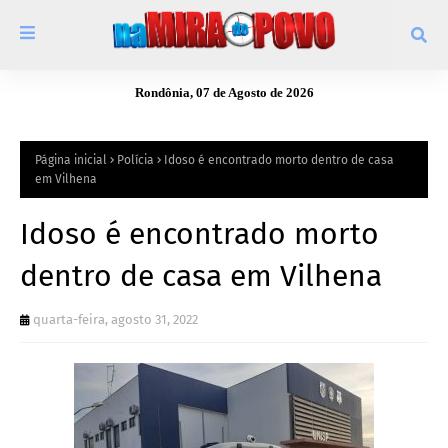
Rondônia, 07 de Agosto de 2026
Página inicial
Polícia
Idoso é encontrado morto dentro de casa
em Vilhena
Idoso é encontrado morto
dentro de casa em Vilhena
quarta-feira, agosto 31, 2022