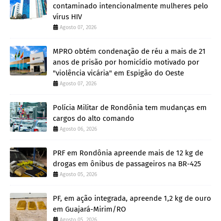
contaminado intencionalmente mulheres pelo
vírus HIV
Agosto 07, 2026
MPRO obtém condenação de réu a mais de 21
anos de prisão por homicídio motivado por
"violência vicária" em Espigão do Oeste
Agosto 07, 2026
Polícia Militar de Rondônia tem mudanças em
cargos do alto comando
Agosto 06, 2026
PRF em Rondônia apreende mais de 12 kg de
drogas em ônibus de passageiros na BR-425
Agosto 05, 2026
PF, em ação integrada, apreende 1,2 kg de ouro
em Guajará-Mirim/RO
Agosto 05, 2026