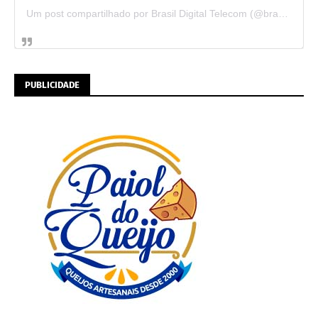
Um post compartilhado por Brasil Digital Telecom (@brasildigitaltelecom)
PUBLICIDADE