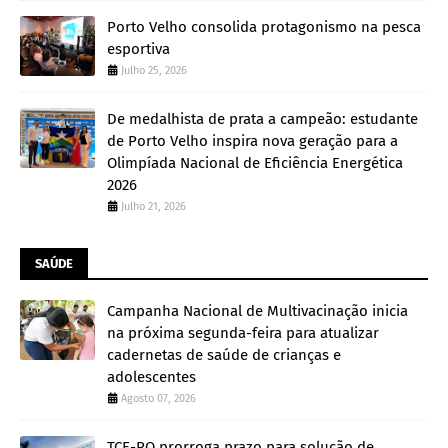
Porto Velho consolida protagonismo na pesca
esportiva
Julho 25, 2026
De medalhista de prata a campeão: estudante
de Porto Velho inspira nova geração para a
Olimpíada Nacional de Eficiência Energética
2026
Julho 21, 2026
SAÚDE
Campanha Nacional de Multivacinação inicia
na próxima segunda-feira para atualizar
cadernetas de saúde de crianças e
adolescentes
Agosto 07, 2026
TCE-RO prorroga prazo para solução de