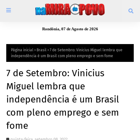
Rondônia, 07 de Agosto de 2026
Página inicial
Brasil
7 de Setembro: Vinicius Miguel lembra que
independência é um Brasil com pleno emprego e sem fome
7 de Setembro: Vinicius
Miguel lembra que
independência é um Brasil
com pleno emprego e sem
fome
quinta-feira, setembro 08, 2022