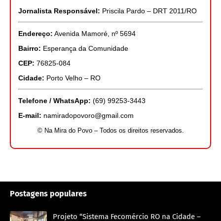
Jornalista Responsável:
Priscila Pardo – DRT 2011/RO
Endereço:
Avenida Mamoré, nº 5694
Bairro:
Esperança da Comunidade
CEP:
76825-084
Cidade:
Porto Velho – RO
Telefone / WhatsApp:
(69) 99253-3443
E-mail:
namiradopovoro@gmail.com
© Na Mira do Povo – Todos os direitos reservados.
Postagens populares
Projeto “Sistema Fecomércio RO na Cidade –