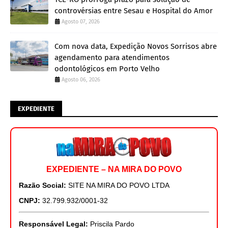
controvérsias entre Sesau e Hospital do Amor
Agosto 07, 2026
Com nova data, Expedição Novos Sorrisos abre
agendamento para atendimentos
odontológicos em Porto Velho
Agosto 06, 2026
EXPEDIENTE
EXPEDIENTE – NA MIRA DO POVO
Razão Social:
SITE NA MIRA DO POVO LTDA
CNPJ:
32.799.932/0001-32
Responsável Legal:
Priscila Pardo