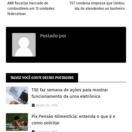
ANP fiscaliza mercado de
TST condena empresa que limitou
combustíveis em 13 unidades
ida de atendentes ao banheiro
federativas
Postado por
.
TALVEZ VOCÊ GOSTE DESTAS POSTAGENS
TSE faz semana de ações para mostrar
funcionamento da urna eletrônica
Agosto 03, 2026
Pix Pensão Alimentícia: entenda o que é e
como solicitar
Agosto 03, 2026