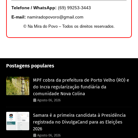
Telefone / WhatsApp:
(69) 99253-3443
E-mail:
namiradopovoro@gmail.com
© Na Mira do Povo – Todos os direitos reservados.
Postagens populares
MPF cobra da prefeitura de Porto Velho (RO) e
do Incra regularização fundiária da
comunidade Nova Colina
Agosto 06, 2026
Samara é a primeira candidata à Presidência
registrada no DivulgaCand para as Eleições
2026
Agosto 06, 2026