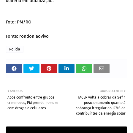
Matéria em atualização.
Foto: PM/RO
Fonte: rondoniaovivo
Polícia
ANTIGOS
MAIS RECENTES
Após confronto entre grupos
FACER volta a cobrar da Sefin
criminosos, PM prende homem
posicionamento quanto à
com drogas e celulares
cobrança irregular do ICMS de
contribuintes da energia solar