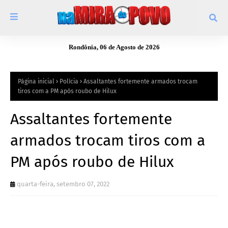
Rondônia, 06 de Agosto de 2026
Página inicial
Polícia
Assaltantes fortemente armados trocam
tiros com a PM após roubo de Hilux
Assaltantes fortemente
armados trocam tiros com a
PM após roubo de Hilux
quarta-feira, setembro 07, 2022