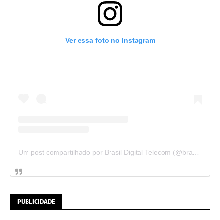
Ver essa foto no Instagram
Um post compartilhado por Brasil Digital Telecom (@brasildigitaltelecom)
PUBLICIDADE