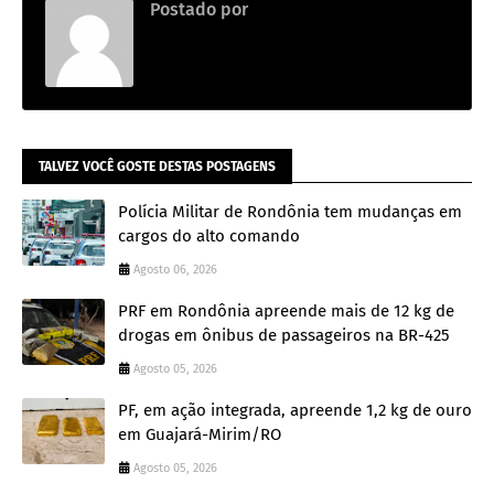
Postado por
Adm
TALVEZ VOCÊ GOSTE DESTAS POSTAGENS
Polícia Militar de Rondônia tem mudanças em
cargos do alto comando
Agosto 06, 2026
PRF em Rondônia apreende mais de 12 kg de
drogas em ônibus de passageiros na BR-425
Agosto 05, 2026
PF, em ação integrada, apreende 1,2 kg de ouro
em Guajará-Mirim/RO
Agosto 05, 2026