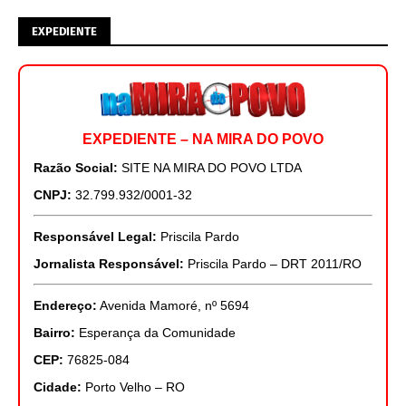
EXPEDIENTE
EXPEDIENTE – NA MIRA DO POVO
Razão Social:
SITE NA MIRA DO POVO LTDA
CNPJ:
32.799.932/0001-32
Responsável Legal:
Priscila Pardo
Jornalista Responsável:
Priscila Pardo – DRT 2011/RO
Endereço:
Avenida Mamoré, nº 5694
Bairro:
Esperança da Comunidade
CEP:
76825-084
Cidade:
Porto Velho – RO