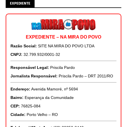
EXPEDIENTE
EXPEDIENTE – NA MIRA DO POVO
Razão Social:
SITE NA MIRA DO POVO LTDA
CNPJ:
32.799.932/0001-32
Responsável Legal:
Priscila Pardo
Jornalista Responsável:
Priscila Pardo – DRT 2011/RO
Endereço:
Avenida Mamoré, nº 5694
Bairro:
Esperança da Comunidade
CEP:
76825-084
Cidade:
Porto Velho – RO