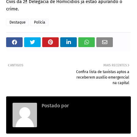
Civis da 2ª Delegacia de Homicídios já estão apurando o
crime.
Destaque
Polícia
ANTIGOS
MAIS RECENTES
Confira lista de taxistas aptos a
receberem auxílio emergencial
na capital
Postado por
.