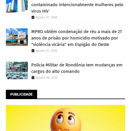
contaminado intencionalmente mulheres pelo
vírus HIV
Agosto 07, 2026
MPRO obtém condenação de réu a mais de 21
anos de prisão por homicídio motivado por
"violência vicária" em Espigão do Oeste
Agosto 07, 2026
Polícia Militar de Rondônia tem mudanças em
cargos do alto comando
Agosto 06, 2026
PUBLICIDADE