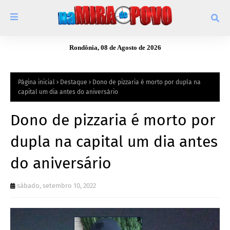
Rondônia, 08 de Agosto de 2026
Página inicial
Destaque
Dono de pizzaria é morto por dupla na
capital um dia antes do aniversário
Dono de pizzaria é morto por
dupla na capital um dia antes
do aniversário
sábado, setembro 10, 2022