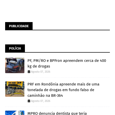
PUBLICIDADE
POLÍCIA
PF, PM/RO e BPFron apreendem cerca de 400
kg de drogas
Agosto 07, 2026
PRF em Rondônia apreende mais de uma
tonelada de drogas em fundo falso de
caminhão na BR-364
Agosto 07, 2026
MPRO denuncia dentista que teria