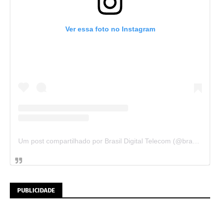
Ver essa foto no Instagram
Um post compartilhado por Brasil Digital Telecom (@brasildigitaltelecom)
PUBLICIDADE