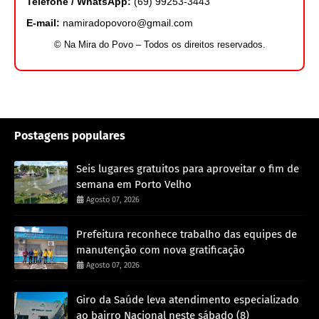
Telefone / WhatsApp:
(69) 99253-3443
E-mail:
namiradopovoro@gmail.com
© Na Mira do Povo – Todos os direitos reservados.
Postagens populares
Seis lugares gratuitos para aproveitar o fim de
semana em Porto Velho
Agosto 07, 2026
Prefeitura reconhece trabalho das equipes de
manutenção com nova gratificação
Agosto 07, 2026
Giro da Saúde leva atendimento especializado
ao bairro Nacional neste sábado (8)