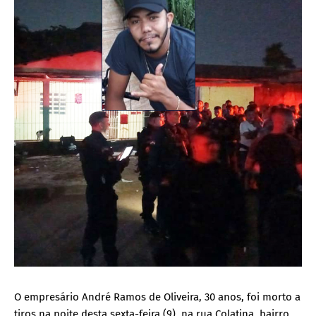
O empresário André Ramos de Oliveira, 30 anos, foi morto a
tiros na noite desta sexta-feira (9), na rua Colatina, bairro