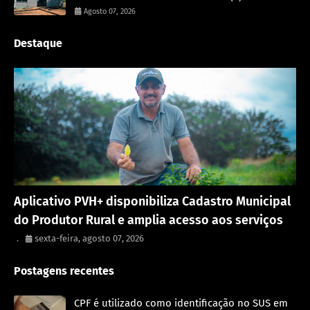
Agosto 07, 2026
Destaque
Porto Velho
Aplicativo PVH+ disponibiliza Cadastro Municipal
do Produtor Rural e amplia acesso aos serviços
.
sexta-feira, agosto 07, 2026
Postagens recentes
CPF é utilizado como identificação no SUS em