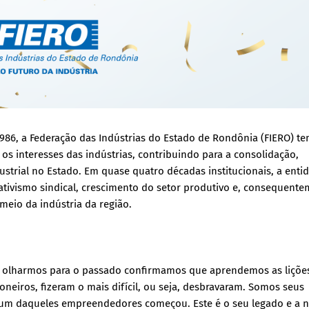
1986, a Federação das Indústrias do Estado de Rondônia (FIERO) t
s interesses das indústrias, contribuindo para a consolidação,
strial no Estado. Em quase quatro décadas institucionais, a enti
tivismo sindical, crescimento do setor produtivo e, consequente
eio da indústria da região.
o olharmos para o passado confirmamos que aprendemos as liçõe
oneiros, fizeram o mais difícil, ou seja, desbravaram. Somos seus
 um daqueles empreendedores começou. Este é o seu legado e a 