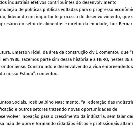
os industriais efetivos contribuintes do desenvolvimento
mulação de políticas públicas voltadas para o progresso econômi
ado, liderando um importante processo de desenvolvimento, que
presário do setor de alimentos e diretor da entidade, Luiz Bernar
utura, Emerson Fidel, da área da construção civil, comentou que “
m 1986. Fazemos parte sim dessa história e a FIERO, nestes 36 
 rondoniense. Construindo e desenvolvendo a vida empreendedor
 do nosso Estado”, comentou.
untos Sociais, José Balbino Nascimento, “a Federação das Indústri
icação e outros setores trazendo novas oportunidades de
envolver inovação para o crescimento da indústria, sem falar da
ssa mão de obra e formando cidadãos éticos e profissionais altam