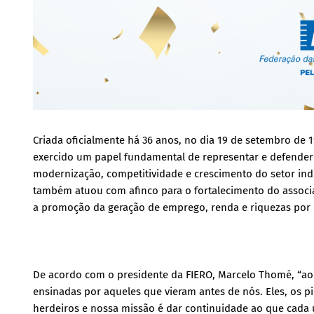
Criada oficialmente há 36 anos, no dia 19 de setembro de 
exercido um papel fundamental de representar e defender o
modernização, competitividade e crescimento do setor indu
também atuou com afinco para o fortalecimento do associa
a promoção da geração de emprego, renda e riquezas por m
De acordo com o presidente da FIERO, Marcelo Thomé, “a
ensinadas por aqueles que vieram antes de nós. Eles, os pi
herdeiros e nossa missão é dar continuidade ao que cada