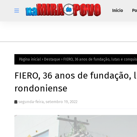
Início
Po
Página inicial
Destaque
FIERO, 36 anos de fundação, lutas e conqui
FIERO, 36 anos de fundação, l
rondoniense
segunda-feira, setembro 19, 2022