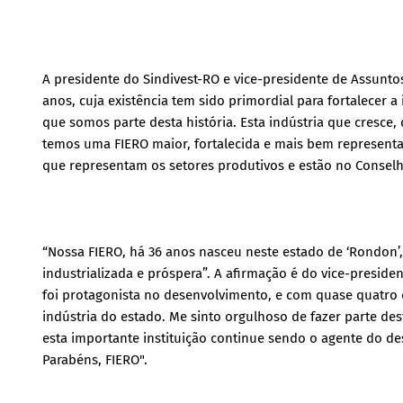
A presidente do Sindivest-RO e vice-presidente de Assunto
anos, cuja existência tem sido primordial para fortalecer 
que somos parte desta história. Esta indústria que cresce,
temos uma FIERO maior, fortalecida e mais bem representa
que representam os setores produtivos e estão no Conselh
“Nossa FIERO, há 36 anos nasceu neste estado de ‘Rond
industrializada e próspera”. A afirmação é do vice-presid
foi protagonista no desenvolvimento, e com quase quatr
indústria do estado. Me sinto orgulhoso de fazer parte des
esta importante instituição continue sendo o agente do de
Parabéns, FIERO".