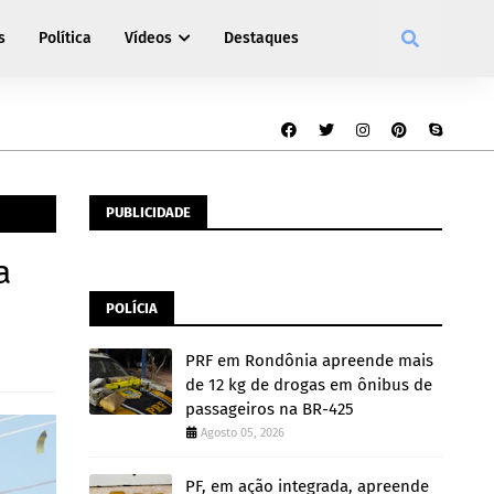
s
Política
Vídeos
Destaques
PUBLICIDADE
a
POLÍCIA
PRF em Rondônia apreende mais
de 12 kg de drogas em ônibus de
passageiros na BR-425
Agosto 05, 2026
PF, em ação integrada, apreende