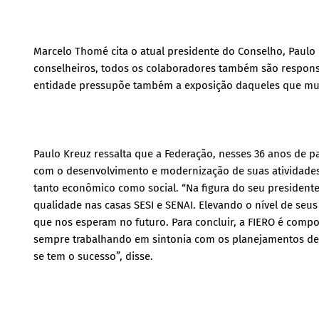
Marcelo Thomé cita o atual presidente do Conselho, Paulo K
conselheiros, todos os colaboradores também são responsá
entidade pressupõe também a exposição daqueles que muit
Paulo Kreuz ressalta que a Federação, nesses 36 anos de p
com o desenvolvimento e modernização de suas atividad
tanto econômico como social. “Na figura do seu president
qualidade nas casas SESI e SENAI. Elevando o nível de se
que nos esperam no futuro. Para concluir, a FIERO é compo
sempre trabalhando em sintonia com os planejamentos des
se tem o sucesso”, disse.