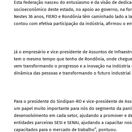
Esta Federação nasceu do entusiasmo e da visão de dedicad
socioeconômico deste estado, no apoio ao governo, na for
Nestes 36 anos, FIERO e Rondônia têm caminhado lado a l
contou com efetiva participação da indústria, afirmou o em
Já o empresário e vice-presidente de Assuntos de Infraestr
tem o mesmo tempo que tenho de Rondônia, onde cheguei e
vem transformando o progresso e a inovação na indústria
dinâmica das pessoas e transformando o futuro industrial
Para o presidente do Sindipan-RO e vice-presidente de Ass
um papel muito importante para nós do segmento da panif
desenvolvimento em cada setor, ajudando a promover e des
entidades parceiras SESI e SENAI, ajudando a capacitar no
capacitados para o mercado de trabalho”, pontuou.