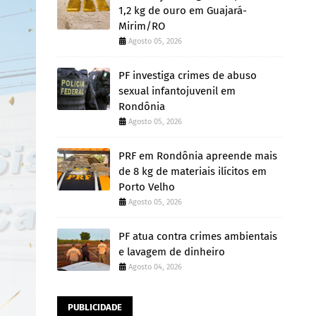
1,2 kg de ouro em Guajará-
Mirim/RO
Agosto 05, 2026
PF investiga crimes de abuso
sexual infantojuvenil em
Rondônia
Agosto 05, 2026
PRF em Rondônia apreende mais
de 8 kg de materiais ilícitos em
Porto Velho
Agosto 05, 2026
PF atua contra crimes ambientais
e lavagem de dinheiro
Agosto 04, 2026
PUBLICIDADE