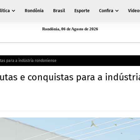
lítica
Rondônia
Brasil
Esporte
Confira
Vídeo
Rondônia, 06 de Agosto de 2026
stas para a indústria rondoniense
utas e conquistas para a indústri