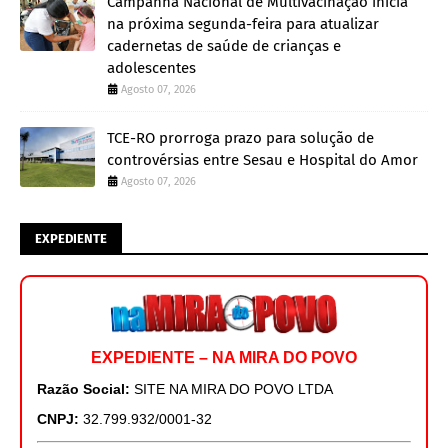
Campanha Nacional de Multivacinação inicia
na próxima segunda-feira para atualizar
cadernetas de saúde de crianças e
adolescentes
Agosto 07, 2026
TCE-RO prorroga prazo para solução de
controvérsias entre Sesau e Hospital do Amor
Agosto 07, 2026
EXPEDIENTE
EXPEDIENTE – NA MIRA DO POVO
Razão Social:
SITE NA MIRA DO POVO LTDA
CNPJ:
32.799.932/0001-32