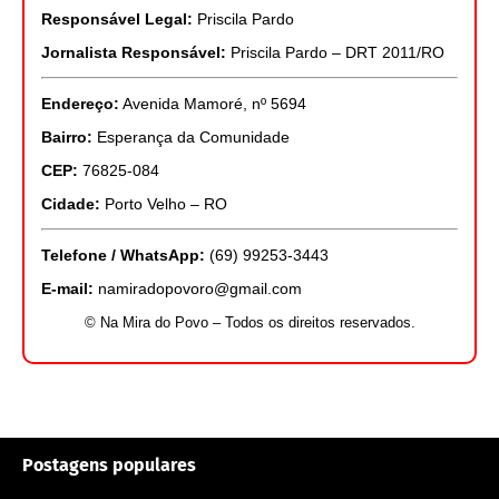
Responsável Legal:
Priscila Pardo
Jornalista Responsável:
Priscila Pardo – DRT 2011/RO
Endereço:
Avenida Mamoré, nº 5694
Bairro:
Esperança da Comunidade
CEP:
76825-084
Cidade:
Porto Velho – RO
Telefone / WhatsApp:
(69) 99253-3443
E-mail:
namiradopovoro@gmail.com
© Na Mira do Povo – Todos os direitos reservados.
Postagens populares