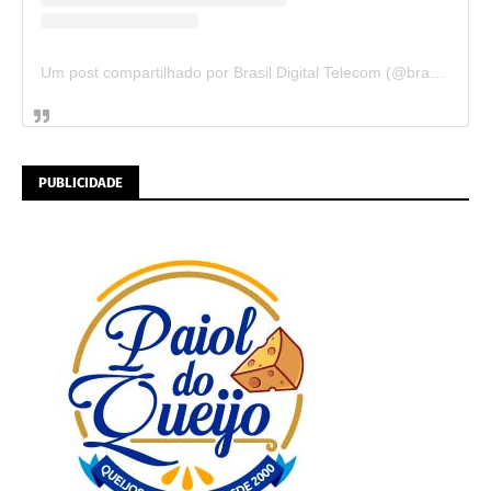
Um post compartilhado por Brasil Digital Telecom (@brasildigitaltelecom)
PUBLICIDADE