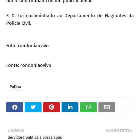
tinha sido roubada de um policial penal.
F. D. foi encaminhado ao Departamento de Flagrantes da
Polícia Civil.
Foto: rondoniaovivo
Fonte:
rondoniaovivo
Polícia
ANTIGOS
MAIS RECENTES
Servidora pública é presa após