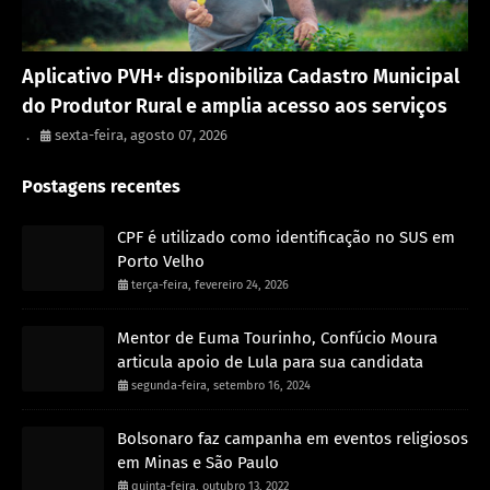
Porto Velho
Aplicativo PVH+ disponibiliza Cadastro Municipal
do Produtor Rural e amplia acesso aos serviços
.
sexta-feira, agosto 07, 2026
Postagens recentes
CPF é utilizado como identificação no SUS em
Porto Velho
terça-feira, fevereiro 24, 2026
Mentor de Euma Tourinho, Confúcio Moura
articula apoio de Lula para sua candidata
segunda-feira, setembro 16, 2024
Bolsonaro faz campanha em eventos religiosos
em Minas e São Paulo
quinta-feira, outubro 13, 2022