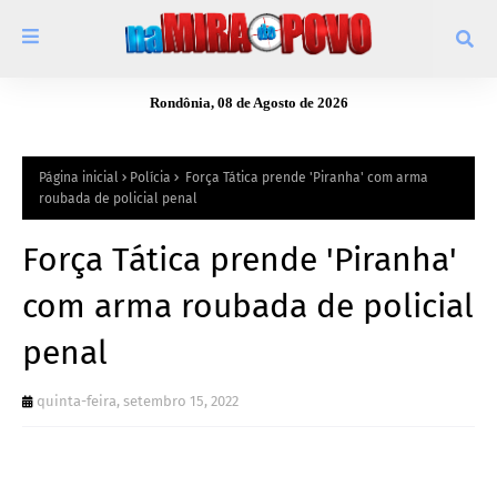
Rondônia, 08 de Agosto de 2026
Página inicial
Polícia
Força Tática prende 'Piranha' com arma
roubada de policial penal
Força Tática prende 'Piranha'
com arma roubada de policial
penal
quinta-feira, setembro 15, 2022