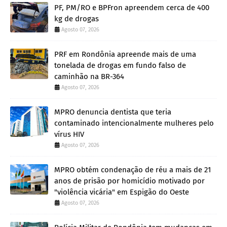
PF, PM/RO e BPFron apreendem cerca de 400
kg de drogas
Agosto 07, 2026
PRF em Rondônia apreende mais de uma
tonelada de drogas em fundo falso de
caminhão na BR-364
Agosto 07, 2026
MPRO denuncia dentista que teria
contaminado intencionalmente mulheres pelo
vírus HIV
Agosto 07, 2026
MPRO obtém condenação de réu a mais de 21
anos de prisão por homicídio motivado por
"violência vicária" em Espigão do Oeste
Agosto 07, 2026