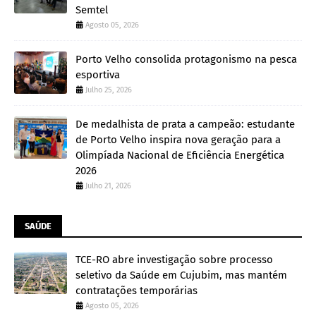
Semtel
Agosto 05, 2026
Porto Velho consolida protagonismo na pesca
esportiva
Julho 25, 2026
De medalhista de prata a campeão: estudante
de Porto Velho inspira nova geração para a
Olimpíada Nacional de Eficiência Energética
2026
Julho 21, 2026
SAÚDE
TCE-RO abre investigação sobre processo
seletivo da Saúde em Cujubim, mas mantém
contratações temporárias
Agosto 05, 2026