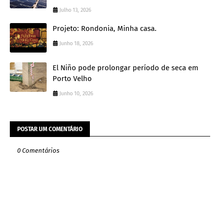
Julho 13, 2026
Projeto: Rondonia, Minha casa.
Junho 18, 2026
El Niño pode prolongar período de seca em
Porto Velho
Junho 10, 2026
POSTAR UM COMENTÁRIO
0 Comentários