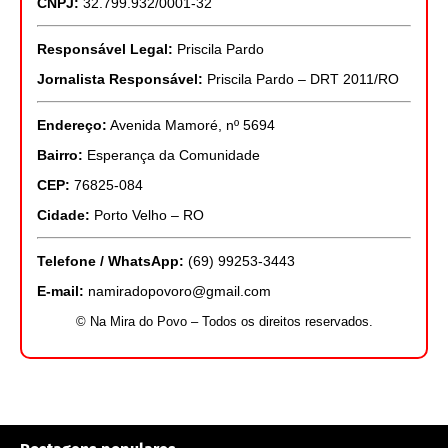
CNPJ:
32.799.932/0001-32
Responsável Legal:
Priscila Pardo
Jornalista Responsável:
Priscila Pardo – DRT 2011/RO
Endereço:
Avenida Mamoré, nº 5694
Bairro:
Esperança da Comunidade
CEP:
76825-084
Cidade:
Porto Velho – RO
Telefone / WhatsApp:
(69) 99253-3443
E-mail:
namiradopovoro@gmail.com
© Na Mira do Povo – Todos os direitos reservados.