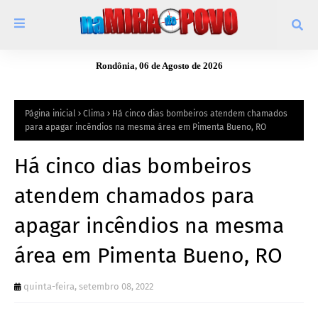
Rondônia, 06 de Agosto de 2026
Página inicial
Clima
Há cinco dias bombeiros atendem chamados
para apagar incêndios na mesma área em Pimenta Bueno, RO
Há cinco dias bombeiros
atendem chamados para
apagar incêndios na mesma
área em Pimenta Bueno, RO
quinta-feira, setembro 08, 2022