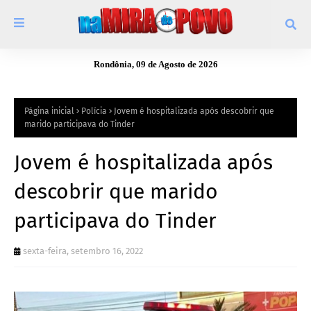
Rondônia, 09 de Agosto de 2026
Página inicial
Polícia
Jovem é hospitalizada após descobrir que
marido participava do Tinder
Jovem é hospitalizada após
descobrir que marido
participava do Tinder
sexta-feira, setembro 16, 2022