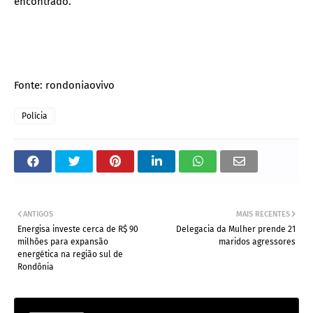
encontrado.
Fonte: rondoniaovivo
Polícia
ANTIGOS
MAIS RECENTES
Energisa investe cerca de R$ 90
Delegacia da Mulher prende 21
milhões para expansão
maridos agressores
energética na região sul de
Rondônia