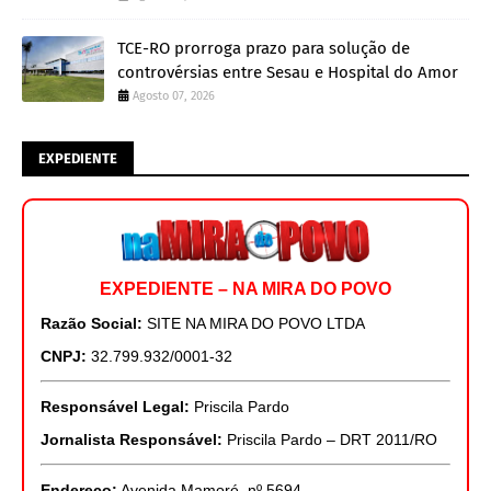
TCE-RO prorroga prazo para solução de
controvérsias entre Sesau e Hospital do Amor
Agosto 07, 2026
EXPEDIENTE
EXPEDIENTE – NA MIRA DO POVO
Razão Social:
SITE NA MIRA DO POVO LTDA
CNPJ:
32.799.932/0001-32
Responsável Legal:
Priscila Pardo
Jornalista Responsável:
Priscila Pardo – DRT 2011/RO
Endereço:
Avenida Mamoré, nº 5694