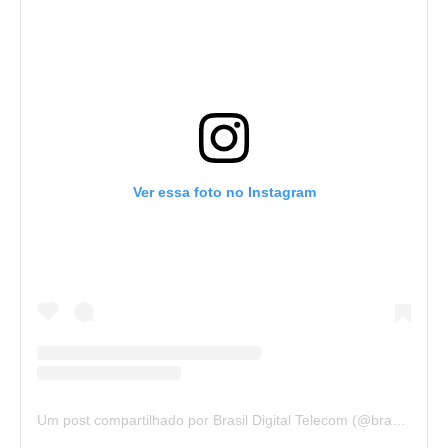
Ver essa foto no Instagram
Um post compartilhado por Brasil Digital Telecom (@brasildigitaltelecom)