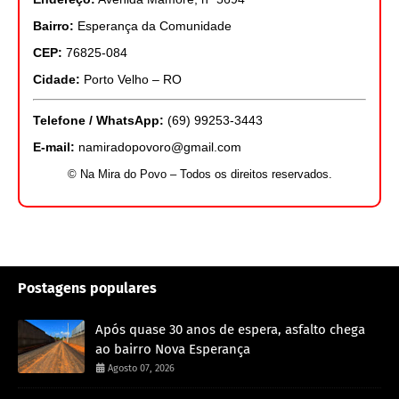
Bairro:
Esperança da Comunidade
CEP:
76825-084
Cidade:
Porto Velho – RO
Telefone / WhatsApp:
(69) 99253-3443
E-mail:
namiradopovoro@gmail.com
© Na Mira do Povo – Todos os direitos reservados.
Postagens populares
Após quase 30 anos de espera, asfalto chega
ao bairro Nova Esperança
Agosto 07, 2026