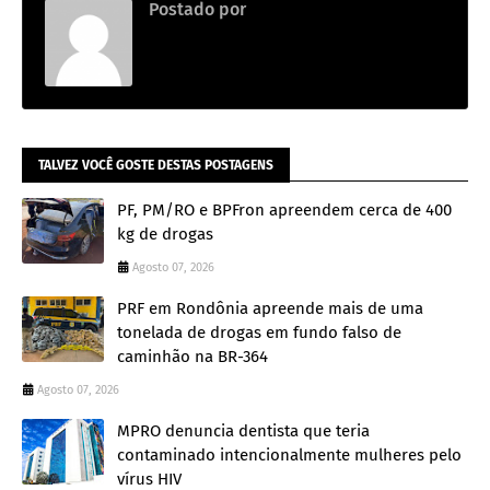
Postado por
Adm
TALVEZ VOCÊ GOSTE DESTAS POSTAGENS
PF, PM/RO e BPFron apreendem cerca de 400
kg de drogas
Agosto 07, 2026
PRF em Rondônia apreende mais de uma
tonelada de drogas em fundo falso de
caminhão na BR-364
Agosto 07, 2026
MPRO denuncia dentista que teria
contaminado intencionalmente mulheres pelo
vírus HIV