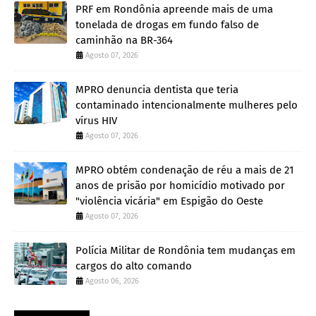
PRF em Rondônia apreende mais de uma
tonelada de drogas em fundo falso de
caminhão na BR-364
Agosto 07, 2026
MPRO denuncia dentista que teria
contaminado intencionalmente mulheres pelo
vírus HIV
Agosto 07, 2026
MPRO obtém condenação de réu a mais de 21
anos de prisão por homicídio motivado por
"violência vicária" em Espigão do Oeste
Agosto 07, 2026
Polícia Militar de Rondônia tem mudanças em
cargos do alto comando
Agosto 06, 2026