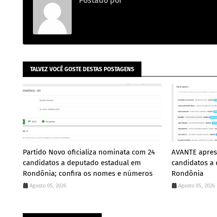
Postado por
.
TALVEZ VOCÊ GOSTE DESTAS POSTAGENS
Partido Novo oficializa nominata com 24
AVANTE apres
candidatos a deputado estadual em
candidatos a
Rondônia; confira os nomes e números
Rondônia
Agosto 05, 2026
Agosto 05, 2026