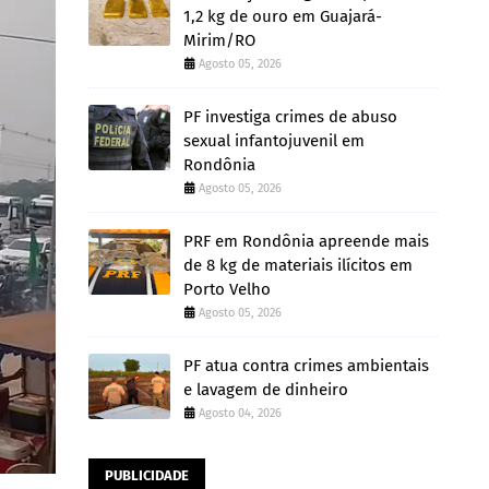
1,2 kg de ouro em Guajará-
Mirim/RO
Agosto 05, 2026
PF investiga crimes de abuso
sexual infantojuvenil em
Rondônia
Agosto 05, 2026
PRF em Rondônia apreende mais
de 8 kg de materiais ilícitos em
Porto Velho
Agosto 05, 2026
PF atua contra crimes ambientais
e lavagem de dinheiro
Agosto 04, 2026
PUBLICIDADE