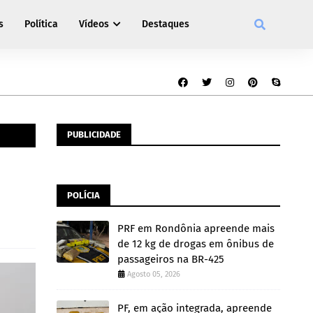
s
Política
Vídeos
Destaques
PUBLICIDADE
POLÍCIA
PRF em Rondônia apreende mais
de 12 kg de drogas em ônibus de
passageiros na BR-425
Agosto 05, 2026
PF, em ação integrada, apreende