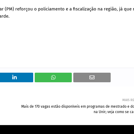
tar (PM) reforçou o policiamento e a fiscalização na região, já que
arde.
MAIS R
Mais de 170 vagas estão disponíveis em programas de mestrado e d
na Unir; veja como se c