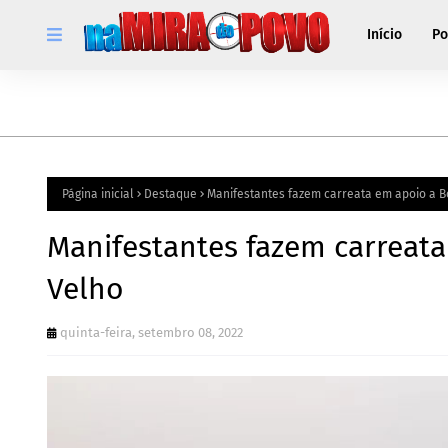
Início
Po
Página inicial
Destaque
Manifestantes fazem carreata em apoio a 
Manifestantes fazem carreat
Velho
quinta-feira, setembro 08, 2022