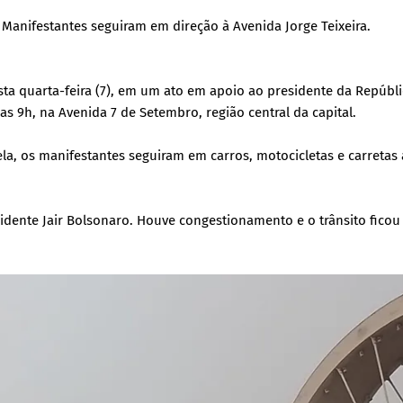
. Manifestantes seguiram em direção à Avenida Jorge Teixeira.
ta quarta-feira (7), em um ato em apoio ao presidente da Repúblic
s 9h, na Avenida 7 de Setembro, região central da capital.
la, os manifestantes seguiram em carros, motocicletas e carretas 
sidente Jair Bolsonaro. Houve congestionamento e o trânsito ficou