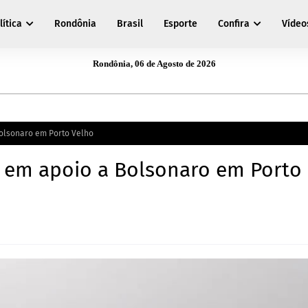
lítica
Rondônia
Brasil
Esporte
Confira
Vídeo
Rondônia, 06 de Agosto de 2026
Bolsonaro em Porto Velho
a em apoio a Bolsonaro em Porto