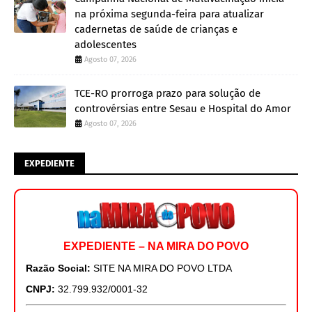
na próxima segunda-feira para atualizar
cadernetas de saúde de crianças e
adolescentes
Agosto 07, 2026
TCE-RO prorroga prazo para solução de
controvérsias entre Sesau e Hospital do Amor
Agosto 07, 2026
EXPEDIENTE
EXPEDIENTE – NA MIRA DO POVO
Razão Social:
SITE NA MIRA DO POVO LTDA
CNPJ:
32.799.932/0001-32