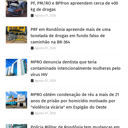
PF, PM/RO e BPFron apreendem cerca de 400
kg de drogas
Agosto 07, 2026
PRF em Rondônia apreende mais de uma
tonelada de drogas em fundo falso de
caminhão na BR-364
Agosto 07, 2026
MPRO denuncia dentista que teria
contaminado intencionalmente mulheres pelo
vírus HIV
Agosto 07, 2026
MPRO obtém condenação de réu a mais de 21
anos de prisão por homicídio motivado por
"violência vicária" em Espigão do Oeste
Agosto 07, 2026
Polícia Militar de Rondônia tem mudanças em