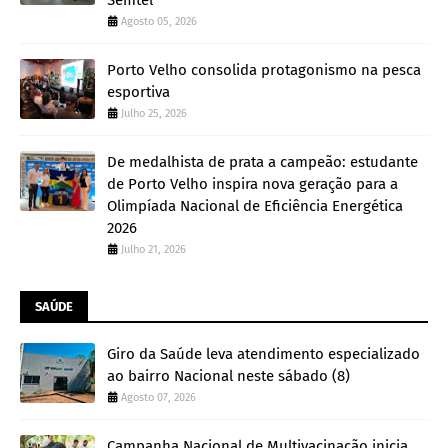
Agosto 05, 2026
Porto Velho consolida protagonismo na pesca
esportiva
Julho 25, 2026
De medalhista de prata a campeão: estudante
de Porto Velho inspira nova geração para a
Olimpíada Nacional de Eficiência Energética
2026
Julho 21, 2026
SAÚDE
Giro da Saúde leva atendimento especializado
ao bairro Nacional neste sábado (8)
Agosto 07, 2026
Campanha Nacional de Multivacinação inicia