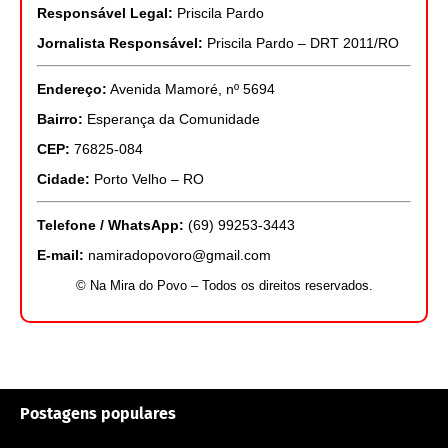
Responsável Legal:
Priscila Pardo
Jornalista Responsável:
Priscila Pardo – DRT 2011/RO
Endereço:
Avenida Mamoré, nº 5694
Bairro:
Esperança da Comunidade
CEP:
76825-084
Cidade:
Porto Velho – RO
Telefone / WhatsApp:
(69) 99253-3443
E-mail:
namiradopovoro@gmail.com
© Na Mira do Povo – Todos os direitos reservados.
Postagens populares