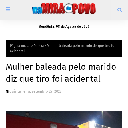
Rondônia, 08 de Agosto de 2026
Página inicial
Polícia
Mulher baleada pelo marido diz que tiro foi
acidental
Mulher baleada pelo marido
diz que tiro foi acidental
quinta-feira, setembro 29, 2022