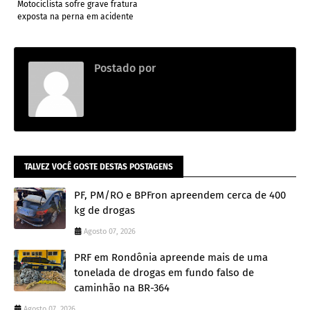
Motociclista sofre grave fratura
exposta na perna em acidente
Postado por
Adm
TALVEZ VOCÊ GOSTE DESTAS POSTAGENS
PF, PM/RO e BPFron apreendem cerca de 400
kg de drogas
Agosto 07, 2026
PRF em Rondônia apreende mais de uma
tonelada de drogas em fundo falso de
caminhão na BR-364
Agosto 07, 2026