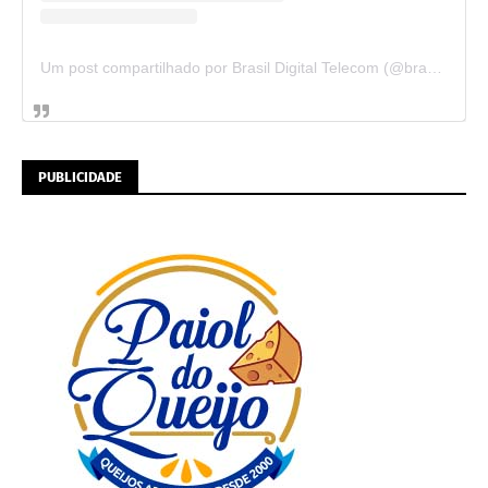
Um post compartilhado por Brasil Digital Telecom (@brasildigitaltelecom)
PUBLICIDADE